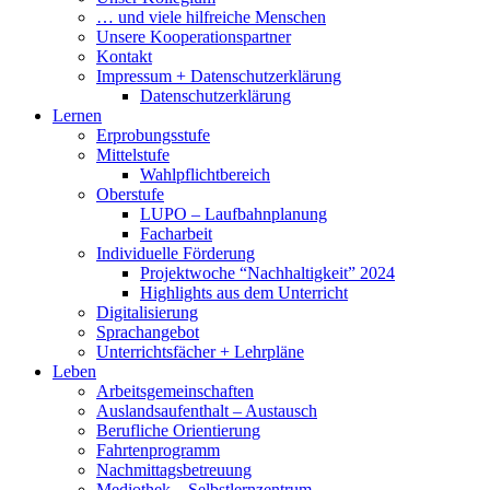
… und viele hilfreiche Menschen
Unsere Kooperationspartner
Kontakt
Impressum + Datenschutzerklärung
Datenschutzerklärung
Lernen
Erprobungsstufe
Mittelstufe
Wahlpflichtbereich
Oberstufe
LUPO – Laufbahnplanung
Facharbeit
Individuelle Förderung
Projektwoche “Nachhaltigkeit” 2024
Highlights aus dem Unterricht
Digitalisierung
Sprachangebot
Unterrichtsfächer + Lehrpläne
Leben
Arbeitsgemeinschaften
Auslandsaufenthalt – Austausch
Berufliche Orientierung
Fahrtenprogramm
Nachmittagsbetreuung
Mediothek – Selbstlernzentrum