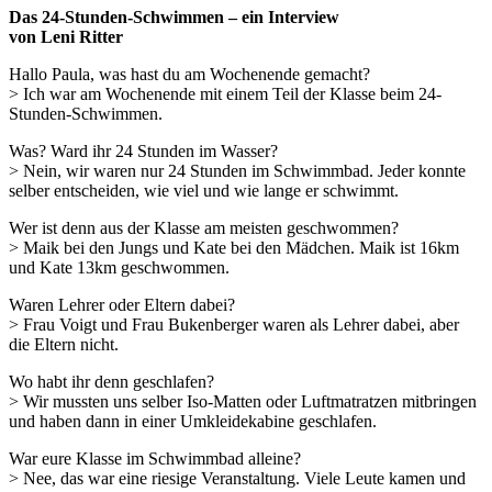
Das 24-Stunden-Schwimmen – ein Interview
von Leni Ritter
Hallo Paula, was hast du am Wochenende gemacht?
> Ich war am Wochenende mit einem Teil der Klasse beim 24-
Stunden-Schwimmen.
Was? Ward ihr 24 Stunden im Wasser?
> Nein, wir waren nur 24 Stunden im Schwimmbad. Jeder konnte
selber entscheiden, wie viel und wie lange er schwimmt.
Wer ist denn aus der Klasse am meisten geschwommen?
> Maik bei den Jungs und Kate bei den Mädchen. Maik ist 16km
und Kate 13km geschwommen.
Waren Lehrer oder Eltern dabei?
> Frau Voigt und Frau Bukenberger waren als Lehrer dabei, aber
die Eltern nicht.
Wo habt ihr denn geschlafen?
> Wir mussten uns selber Iso-Matten oder Luftmatratzen mitbringen
und haben dann in einer Umkleidekabine geschlafen.
War eure Klasse im Schwimmbad alleine?
> Nee, das war eine riesige Veranstaltung. Viele Leute kamen und