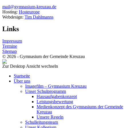
mail@gymnasium-kreuzau.de
Hosting:
Hosteurope
Webdesign:
Tim Dahlmanns
Links
Impressum
Termine
Sitemap
© 2026 - Gymnasium der Gemeinde Kreuzau
Zur Desktop Ansicht wechseln
Startseite
Über uns
Imagefilm – Gymnasium Kreuzau
Unser Schulprogramm
Hausaufgabenkonzept
Leistungsbewertung
Medienkonzept des Gymnasiums der Gemeinde
Kreuzau
Unsere Regeln
Schulleitungsteam
Unser Kollegium