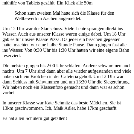
mithilfe von Tablets gezählt. Ein Klick alle 50m.
Schon zum zweiten Mal hatte sich die Klasse für den
Wettbewerb in Aachen angemeldet.
Um 12 Uhr war der Startschuss. Viele Leute sprangen direkt ins
Wasser. Auch aus unserer Klasse waren einige dabei. Um 18 Uhr
gab es für unsere Klasse Pizza. Da jeder ein bisschen gegessen
hatte, machten wir eine halbe Stunde Pause. Dann gingen fast alle
ins Wasser. Von 0:30 Uhr bis 1:30 Uhr hatten wir eine eigene Bahn
reserviert.
Die meisten gingen bis 2:00 Uhr schlafen. Andere schwammen auch
nachts. Um 7 Uhr sind dann aber alle wieder aufgestanden und viele
haben sich ein Brötchen in der Cafeteria geholt. Um 12 Uhr war
dann Schluss mit Schwimmen und um 13:30 Uhr die Siegerehrung.
Wir haben noch ein Klassenfoto gemacht und dann war es schon
vorbei.
In unserer Klasse war Kate Schmitz das beste Mädchen. Sie ist
13km geschwommen. Ich, Maik Adler, habe 17km geschafft.
Es hat allen Schülern gut gefallen!