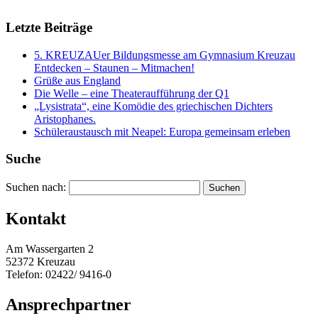
Letzte Beiträge
5. KREUZAUer Bildungsmesse am Gymnasium Kreuzau
Entdecken – Staunen – Mitmachen!
Grüße aus England
Die Welle – eine Theateraufführung der Q1
„Lysistrata“, eine Komödie des griechischen Dichters
Aristophanes.
Schüleraustausch mit Neapel: Europa gemeinsam erleben
Suche
Suchen nach:
Kontakt
Am Wassergarten 2
52372 Kreuzau
Telefon: 02422/ 9416-0
Ansprechpartner