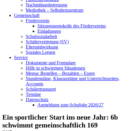
Nachmittagsbetreuung
Mediothek – Selbstlernzentrum
Gemeinschaft
Förderverein
Sitzungsprotokolle des Fördervereins
Einladungen
Schulsozialarbeit
Schülervertretung (SV)
Elternmitwirkung
Soziales Lernen
Service
Dokumente und Formulare
Hilfe in schwierigen Situationen
Mensa: Bestellen – Bezahlen – Essen
Stundenpläne, Klausurpläne und Unterrichtszeiten,
Accounts
Schülertransport
Termine
Datenschutz
Anmeldung zum Schuljahr 2026/27
Ein sportlicher Start ins neue Jahr: 6b
schwimmt gemeinschaftlich 169