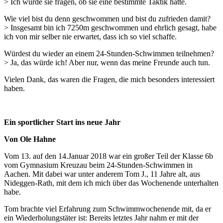
> Ich würde sie fragen, ob sie eine bestimmte Taktik hatte.
Wie viel bist du denn geschwommen und bist du zufrieden damit?
> Insgesamt bin ich 7250m geschwommen und ehrlich gesagt, habe
ich von mir selber nie erwartet, dass ich so viel schaffe.
Würdest du wieder an einem 24-Stunden-Schwimmen teilnehmen?
> Ja, das würde ich! Aber nur, wenn das meine Freunde auch tun.
Vielen Dank, das waren die Fragen, die mich besonders interessiert
haben.
Ein sportlicher Start ins neue Jahr
Von Ole Hahne
Vom 13. auf den 14.Januar 2018 war ein großer Teil der Klasse 6b
vom Gymnasium Kreuzau beim 24-Stunden-Schwimmen in
Aachen. Mit dabei war unter anderem Tom J., 11 Jahre alt, aus
Nideggen-Rath, mit dem ich mich über das Wochenende unterhalten
habe.
Tom brachte viel Erfahrung zum Schwimmwochenende mit, da er
ein Wiederholungstäter ist: Bereits letztes Jahr nahm er mit der