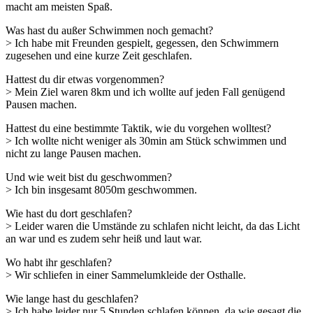
macht am meisten Spaß.
Was hast du außer Schwimmen noch gemacht?
> Ich habe mit Freunden gespielt, gegessen, den Schwimmern
zugesehen und eine kurze Zeit geschlafen.
Hattest du dir etwas vorgenommen?
> Mein Ziel waren 8km und ich wollte auf jeden Fall genügend
Pausen machen.
Hattest du eine bestimmte Taktik, wie du vorgehen wolltest?
> Ich wollte nicht weniger als 30min am Stück schwimmen und
nicht zu lange Pausen machen.
Und wie weit bist du geschwommen?
> Ich bin insgesamt 8050m geschwommen.
Wie hast du dort geschlafen?
> Leider waren die Umstände zu schlafen nicht leicht, da das Licht
an war und es zudem sehr heiß und laut war.
Wo habt ihr geschlafen?
> Wir schliefen in einer Sammelumkleide der Osthalle.
Wie lange hast du geschlafen?
> Ich habe leider nur 5 Stunden schlafen können, da wie gesagt die