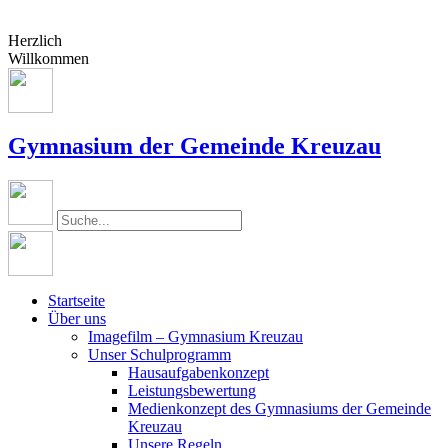
Herzlich
Willkommen
Gymnasium der Gemeinde Kreuzau
Startseite
Über uns
Imagefilm – Gymnasium Kreuzau
Unser Schulprogramm
Hausaufgabenkonzept
Leistungsbewertung
Medienkonzept des Gymnasiums der Gemeinde
Kreuzau
Unsere Regeln