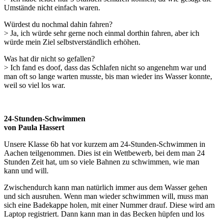
Umstände nicht einfach waren.
Würdest du nochmal dahin fahren?
> Ja, ich würde sehr gerne noch einmal dorthin fahren, aber ich
würde mein Ziel selbstverständlich erhöhen.
Was hat dir nicht so gefallen?
> Ich fand es doof, dass das Schlafen nicht so angenehm war und
man oft so lange warten musste, bis man wieder ins Wasser konnte,
weil so viel los war.
24-Stunden-Schwimmen
von Paula Hassert
Unsere Klasse 6b hat vor kurzem am 24-Stunden-Schwimmen in
Aachen teilgenommen. Dies ist ein Wettbewerb, bei dem man 24
Stunden Zeit hat, um so viele Bahnen zu schwimmen, wie man
kann und will.
Zwischendurch kann man natürlich immer aus dem Wasser gehen
und sich ausruhen. Wenn man wieder schwimmen will, muss man
sich eine Badekappe holen, mit einer Nummer drauf. Diese wird am
Laptop registriert. Dann kann man in das Becken hüpfen und los