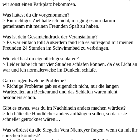
wir sonst einen Parkplatz bekommen.
Was hattest du dir vorgenommen?
> Ein richtiges Ziel hatte ich nicht, mir ging es nur darum
gemeinsam mit meinen Freunden Spaß zu haben.
Was ist dein Gesamteindruck der Veranstaltung?
> Es war einfach toll! Außerdem fand ich es aufregend mit meinen
Freunden 24 Stunden im Schwimmbad zu verbringen.
Wie viel hast du eigentlich geschlafen?
> Leider habe ich nur vier Stunden schlafen können, da das Licht an
war und ich normalerweise im Dunkeln schlafe.
Gab es irgendwelche Probleme?
> Richtige Probleme gab es eigentlich nicht, nur die langen
Wartezeiten am Beckenrand und das Schlafen waren nicht
besonders schön.
Gibt es etwas, was du im Nachhinein anders machen würdest?
> Ich hätte die Handtücher anders aufhängen sollen, so dass sie
schneller getrocknet wären…
Was würdest du die Siegerin Vera Niemeyer fragen, wenn du mit ihr
sprechen könntest?