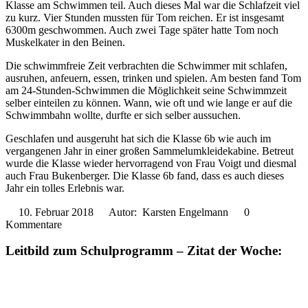
Klasse am Schwimmen teil. Auch dieses Mal war die Schlafzeit viel
zu kurz. Vier Stunden mussten für Tom reichen. Er ist insgesamt
6300m geschwommen. Auch zwei Tage später hatte Tom noch
Muskelkater in den Beinen.
Die schwimmfreie Zeit verbrachten die Schwimmer mit schlafen,
ausruhen, anfeuern, essen, trinken und spielen. Am besten fand Tom
am 24-Stunden-Schwimmen die Möglichkeit seine Schwimmzeit
selber einteilen zu können. Wann, wie oft und wie lange er auf die
Schwimmbahn wollte, durfte er sich selber aussuchen.
Geschlafen und ausgeruht hat sich die Klasse 6b wie auch im
vergangenen Jahr in einer großen Sammelumkleidekabine. Betreut
wurde die Klasse wieder hervorragend von Frau Voigt und diesmal
auch Frau Bukenberger. Die Klasse 6b fand, dass es auch dieses
Jahr ein tolles Erlebnis war.
10. Februar 2018
Autor: Karsten Engelmann
0
Kommentare
Leitbild zum Schulprogramm – Zitat der Woche: