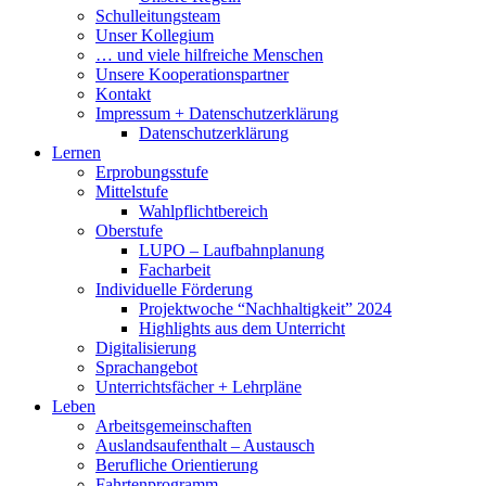
Schulleitungsteam
Unser Kollegium
… und viele hilfreiche Menschen
Unsere Kooperationspartner
Kontakt
Impressum + Datenschutzerklärung
Datenschutzerklärung
Lernen
Erprobungsstufe
Mittelstufe
Wahlpflichtbereich
Oberstufe
LUPO – Laufbahnplanung
Facharbeit
Individuelle Förderung
Projektwoche “Nachhaltigkeit” 2024
Highlights aus dem Unterricht
Digitalisierung
Sprachangebot
Unterrichtsfächer + Lehrpläne
Leben
Arbeitsgemeinschaften
Auslandsaufenthalt – Austausch
Berufliche Orientierung
Fahrtenprogramm