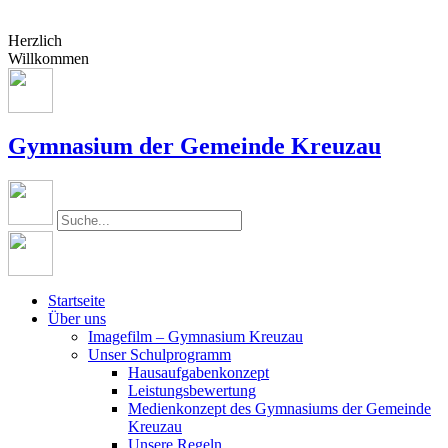
Herzlich
Willkommen
Gymnasium der Gemeinde Kreuzau
Startseite
Über uns
Imagefilm – Gymnasium Kreuzau
Unser Schulprogramm
Hausaufgabenkonzept
Leistungsbewertung
Medienkonzept des Gymnasiums der Gemeinde
Kreuzau
Unsere Regeln