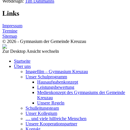
Webdesign:
Tim Dahlmanns
Links
Impressum
Termine
Sitemap
© 2026 - Gymnasium der Gemeinde Kreuzau
Zur Desktop Ansicht wechseln
Startseite
Über uns
Imagefilm – Gymnasium Kreuzau
Unser Schulprogramm
Hausaufgabenkonzept
Leistungsbewertung
Medienkonzept des Gymnasiums der Gemeinde
Kreuzau
Unsere Regeln
Schulleitungsteam
Unser Kollegium
… und viele hilfreiche Menschen
Unsere Kooperationspartner
Kontakt