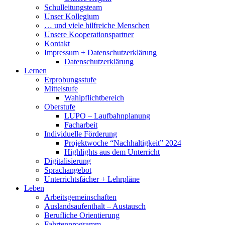
Schulleitungsteam
Unser Kollegium
… und viele hilfreiche Menschen
Unsere Kooperationspartner
Kontakt
Impressum + Datenschutzerklärung
Datenschutzerklärung
Lernen
Erprobungsstufe
Mittelstufe
Wahlpflichtbereich
Oberstufe
LUPO – Laufbahnplanung
Facharbeit
Individuelle Förderung
Projektwoche “Nachhaltigkeit” 2024
Highlights aus dem Unterricht
Digitalisierung
Sprachangebot
Unterrichtsfächer + Lehrpläne
Leben
Arbeitsgemeinschaften
Auslandsaufenthalt – Austausch
Berufliche Orientierung
Fahrtenprogramm