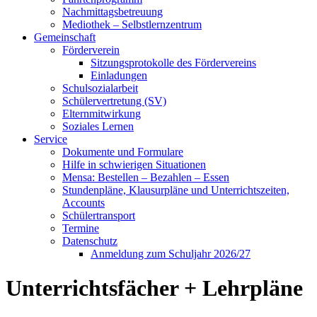
Nachmittagsbetreuung
Mediothek – Selbstlernzentrum
Gemeinschaft
Förderverein
Sitzungsprotokolle des Fördervereins
Einladungen
Schulsozialarbeit
Schülervertretung (SV)
Elternmitwirkung
Soziales Lernen
Service
Dokumente und Formulare
Hilfe in schwierigen Situationen
Mensa: Bestellen – Bezahlen – Essen
Stundenpläne, Klausurpläne und Unterrichtszeiten,
Accounts
Schülertransport
Termine
Datenschutz
Anmeldung zum Schuljahr 2026/27
Unterrichtsfächer + Lehrpläne