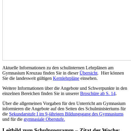
Aktuelle Informationen zu den schulinternen Lehrplänen am
Gymnasium Kreuzau finden Sie in dieser
Übersicht
. Hier können
Sie die landesweit gültigen
Kernlehrpläne
einsehen.
Weitere Informationen über die Angebote und Schwerpunkte in den
einzelnen Bereichen finden Sie in unserer
Broschüre ab S. 14
.
Über die allgemeinen Vorgaben für den Unterricht am Gymnasium
informieren die Angebote auf den Seiten des Schulministeriums für
die
Sekundarstufe I im 9-jährigen Bildungsgang des Gymnasiums
und für die
gymnasiale Oberstufe.
Leitbild zum Schulprogramm – Zitat der Woche: