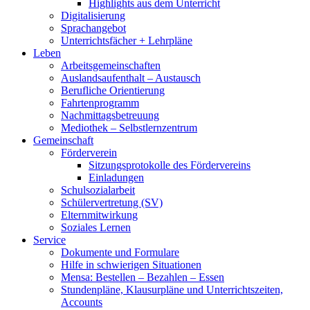
Highlights aus dem Unterricht
Digitalisierung
Sprachangebot
Unterrichtsfächer + Lehrpläne
Leben
Arbeitsgemeinschaften
Auslandsaufenthalt – Austausch
Berufliche Orientierung
Fahrtenprogramm
Nachmittagsbetreuung
Mediothek – Selbstlernzentrum
Gemeinschaft
Förderverein
Sitzungsprotokolle des Fördervereins
Einladungen
Schulsozialarbeit
Schülervertretung (SV)
Elternmitwirkung
Soziales Lernen
Service
Dokumente und Formulare
Hilfe in schwierigen Situationen
Mensa: Bestellen – Bezahlen – Essen
Stundenpläne, Klausurpläne und Unterrichtszeiten,
Accounts