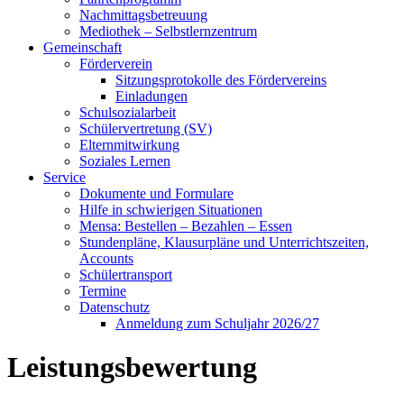
Nachmittagsbetreuung
Mediothek – Selbstlernzentrum
Gemeinschaft
Förderverein
Sitzungsprotokolle des Fördervereins
Einladungen
Schulsozialarbeit
Schülervertretung (SV)
Elternmitwirkung
Soziales Lernen
Service
Dokumente und Formulare
Hilfe in schwierigen Situationen
Mensa: Bestellen – Bezahlen – Essen
Stundenpläne, Klausurpläne und Unterrichtszeiten,
Accounts
Schülertransport
Termine
Datenschutz
Anmeldung zum Schuljahr 2026/27
Leistungsbewertung