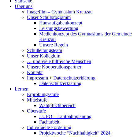
Startseite
Über uns
Imagefilm – Gymnasium Kreuzau
Unser Schulprogramm
Hausaufgabenkonzept
Leistungsbewertung
Medienkonzept des Gymnasiums der Gemeinde
Kreuzau
Unsere Regeln
Schulleitungsteam
Unser Kollegium
… und viele hilfreiche Menschen
Unsere Kooperationspartner
Kontakt
Impressum + Datenschutzerklärung
Datenschutzerklärung
Lernen
Erprobungsstufe
Mittelstufe
Wahlpflichtbereich
Oberstufe
LUPO – Laufbahnplanung
Facharbeit
Individuelle Förderung
Projektwoche “Nachhaltigkeit” 2024