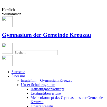
Herzlich
Willkommen
Gymnasium der Gemeinde Kreuzau
Startseite
Über uns
Imagefilm – Gymnasium Kreuzau
Unser Schulprogramm
Hausaufgabenkonzept
Leistungsbewertung
Medienkonzept des Gymnasiums der Gemeinde
Kreuzau
Unsere Regeln