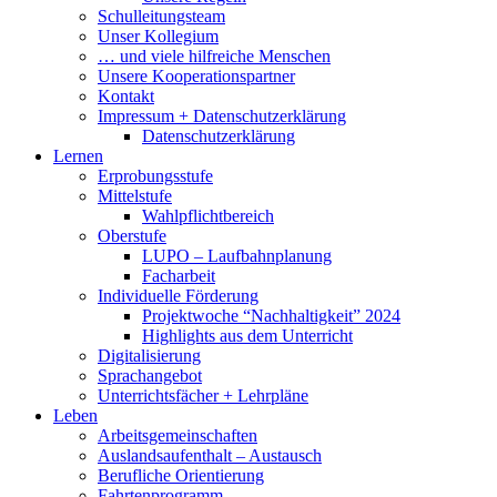
Schulleitungsteam
Unser Kollegium
… und viele hilfreiche Menschen
Unsere Kooperationspartner
Kontakt
Impressum + Datenschutzerklärung
Datenschutzerklärung
Lernen
Erprobungsstufe
Mittelstufe
Wahlpflichtbereich
Oberstufe
LUPO – Laufbahnplanung
Facharbeit
Individuelle Förderung
Projektwoche “Nachhaltigkeit” 2024
Highlights aus dem Unterricht
Digitalisierung
Sprachangebot
Unterrichtsfächer + Lehrpläne
Leben
Arbeitsgemeinschaften
Auslandsaufenthalt – Austausch
Berufliche Orientierung
Fahrtenprogramm