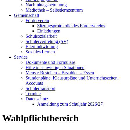
Nachmittagsbetreuung
Mediothek – Selbstlernzentrum
Gemeinschaft
Förderverein
Sitzungsprotokolle des Fördervereins
Einladungen
Schulsozialarbeit
Schülervertretung (SV)
Elternmitwirkung
Soziales Lernen
Service
Dokumente und Formulare
Hilfe in schwierigen Situationen
Mensa: Bestellen – Bezahlen – Essen
Stundenpläne, Klausurpläne und Unterrichtszeiten,
Accounts
Schülertransport
Termine
Datenschutz
Anmeldung zum Schuljahr 2026/27
Wahlpflichtbereich