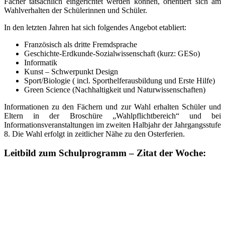
Fächer tatsächlich eingerichtet werden können, orientiert sich am
Wahlverhalten der Schülerinnen und Schüler.
In den letzten Jahren hat sich folgendes Angebot etabliert:
Französisch als dritte Fremdsprache
Geschichte-Erdkunde-Sozialwissenschaft (kurz: GESo)
Informatik
Kunst – Schwerpunkt Design
Sport/Biologie ( incl. Sporthelferausbildung und Erste Hilfe)
Green Science (Nachhaltigkeit und Naturwissenschaften)
Informationen zu den Fächern und zur Wahl erhalten Schüler und
Eltern in der Broschüre „Wahlpflichtbereich“ und bei
Informationsveranstaltungen im zweiten Halbjahr der Jahrgangsstufe
8. Die Wahl erfolgt in zeitlicher Nähe zu den Osterferien.
Leitbild zum Schulprogramm – Zitat der Woche: