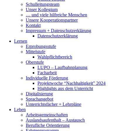
Schulleitungsteam
Unser Kollegium
… und viele hilfreiche Menschen
Unsere Kooperationspartner
Kontakt
Impressum + Datenschutzerklärung
Datenschutzerklärung
Lernen
Erprobungsstufe
Mittelstufe
Wahlpflichtbereich
Oberstufe
LUPO – Laufbahnplanung
Facharbeit
Individuelle Förderung
Projektwoche “Nachhaltigkeit” 2024
Highlights aus dem Unterricht
Digitalisierung
Sprachangebot
Unterrichtsfächer + Lehrpläne
Leben
Arbeitsgemeinschaften
Auslandsaufenthalt – Austausch
Berufliche Orientierung
Fahrtenprogramm