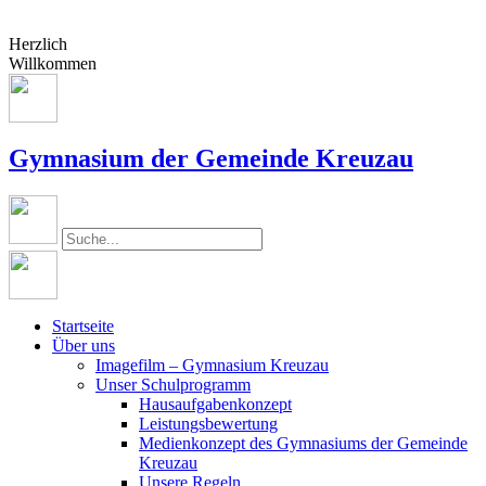
Herzlich
Willkommen
Gymnasium der Gemeinde Kreuzau
Startseite
Über uns
Imagefilm – Gymnasium Kreuzau
Unser Schulprogramm
Hausaufgabenkonzept
Leistungsbewertung
Medienkonzept des Gymnasiums der Gemeinde
Kreuzau
Unsere Regeln