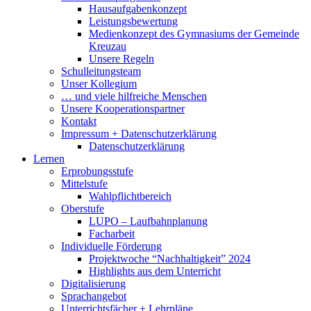
Hausaufgabenkonzept
Leistungsbewertung
Medienkonzept des Gymnasiums der Gemeinde
Kreuzau
Unsere Regeln
Schulleitungsteam
Unser Kollegium
… und viele hilfreiche Menschen
Unsere Kooperationspartner
Kontakt
Impressum + Datenschutzerklärung
Datenschutzerklärung
Lernen
Erprobungsstufe
Mittelstufe
Wahlpflichtbereich
Oberstufe
LUPO – Laufbahnplanung
Facharbeit
Individuelle Förderung
Projektwoche “Nachhaltigkeit” 2024
Highlights aus dem Unterricht
Digitalisierung
Sprachangebot
Unterrichtsfächer + Lehrpläne