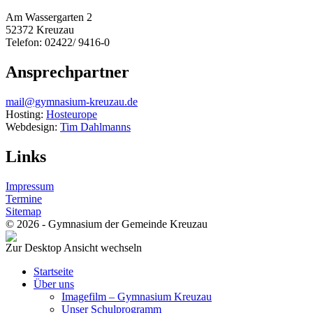
Am Wassergarten 2
52372 Kreuzau
Telefon: 02422/ 9416-0
Ansprechpartner
mail@gymnasium-kreuzau.de
Hosting:
Hosteurope
Webdesign:
Tim Dahlmanns
Links
Impressum
Termine
Sitemap
© 2026 - Gymnasium der Gemeinde Kreuzau
Zur Desktop Ansicht wechseln
Startseite
Über uns
Imagefilm – Gymnasium Kreuzau
Unser Schulprogramm