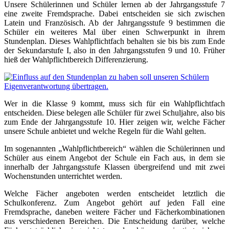
Unsere Schülerinnen und Schüler lernen ab der Jahrgangsstufe 7
eine zweite Fremdsprache. Dabei entscheiden sie sich zwischen
Latein und Französisch. Ab der Jahrgangsstufe 9 bestimmen die
Schüler ein weiteres Mal über einen Schwerpunkt in ihrem
Stundenplan. Dieses Wahlpflichtfach behalten sie bis bis zum Ende
der Sekundarstufe I, also in den Jahrgangsstufen 9 und 10. Früher
hieß der Wahlpflichtbereich Differenzierung.
Wer in die Klasse 9 kommt, muss sich für ein Wahlpflichtfach
entscheiden. Diese belegen alle Schüler für zwei Schuljahre, also bis
zum Ende der Jahrgangsstufe 10. Hier zeigen wir, welche Fächer
unsere Schule anbietet und welche Regeln für die Wahl gelten.
Im sogenannten „Wahlpflichtbereich“ wählen die Schülerinnen und
Schüler aus einem Angebot der Schule ein Fach aus, in dem sie
innerhalb der Jahrgangsstufe Klassen übergreifend und mit zwei
Wochenstunden unterrichtet werden.
Welche Fächer angeboten werden entscheidet letztlich die
Schulkonferenz. Zum Angebot gehört auf jeden Fall eine
Fremdsprache, daneben weitere Fächer und Fächerkombinationen
aus verschiedenen Bereichen. Die Entscheidung darüber, welche