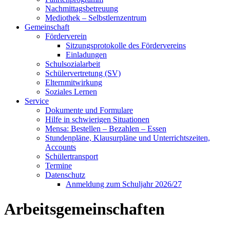
Nachmittagsbetreuung
Mediothek – Selbstlernzentrum
Gemeinschaft
Förderverein
Sitzungsprotokolle des Fördervereins
Einladungen
Schulsozialarbeit
Schülervertretung (SV)
Elternmitwirkung
Soziales Lernen
Service
Dokumente und Formulare
Hilfe in schwierigen Situationen
Mensa: Bestellen – Bezahlen – Essen
Stundenpläne, Klausurpläne und Unterrichtszeiten,
Accounts
Schülertransport
Termine
Datenschutz
Anmeldung zum Schuljahr 2026/27
Arbeitsgemeinschaften