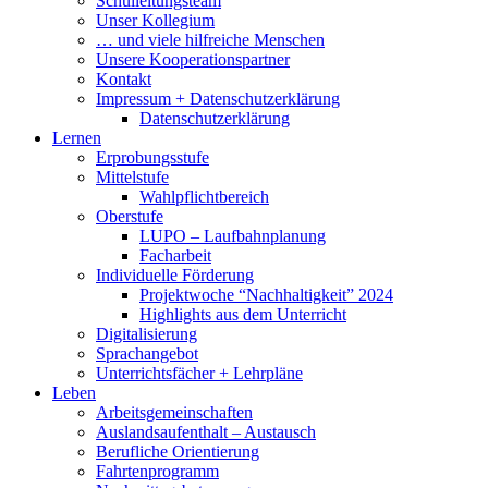
Schulleitungsteam
Unser Kollegium
… und viele hilfreiche Menschen
Unsere Kooperationspartner
Kontakt
Impressum + Datenschutzerklärung
Datenschutzerklärung
Lernen
Erprobungsstufe
Mittelstufe
Wahlpflichtbereich
Oberstufe
LUPO – Laufbahnplanung
Facharbeit
Individuelle Förderung
Projektwoche “Nachhaltigkeit” 2024
Highlights aus dem Unterricht
Digitalisierung
Sprachangebot
Unterrichtsfächer + Lehrpläne
Leben
Arbeitsgemeinschaften
Auslandsaufenthalt – Austausch
Berufliche Orientierung
Fahrtenprogramm