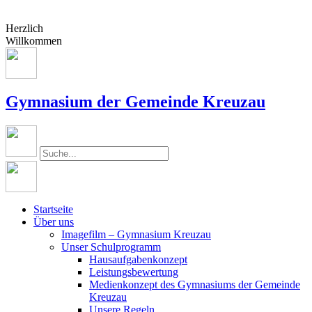
Herzlich
Willkommen
Gymnasium der Gemeinde Kreuzau
Startseite
Über uns
Imagefilm – Gymnasium Kreuzau
Unser Schulprogramm
Hausaufgabenkonzept
Leistungsbewertung
Medienkonzept des Gymnasiums der Gemeinde
Kreuzau
Unsere Regeln