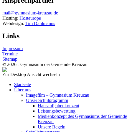
Ansprechpartner
mail@gymnasium-kreuzau.de
Hosting:
Hosteurope
Webdesign:
Tim Dahlmanns
Links
Impressum
Termine
Sitemap
© 2026 - Gymnasium der Gemeinde Kreuzau
Zur Desktop Ansicht wechseln
Startseite
Über uns
Imagefilm – Gymnasium Kreuzau
Unser Schulprogramm
Hausaufgabenkonzept
Leistungsbewertung
Medienkonzept des Gymnasiums der Gemeinde
Kreuzau
Unsere Regeln