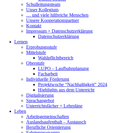
Schulleitungsteam
Unser Kollegium
… und viele hilfreiche Menschen
Unsere Kooperationspartner
Kontakt
Impressum + Datenschutzerklärung
Datenschutzerklärung
Lernen
Erprobungsstufe
Mittelstufe
Wahlpflichtbereich
Oberstufe
LUPO – Laufbahnplanung
Facharbeit
Individuelle Förderung
Projektwoche “Nachhaltigkeit” 2024
Highlights aus dem Unterricht
Digitalisierung
Sprachangebot
Unterrichtsfächer + Lehrpläne
Leben
Arbeitsgemeinschaften
Auslandsaufenthalt – Austausch
Berufliche Orientierung
Fahrtenprogramm