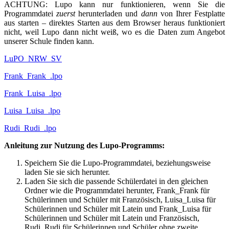
ACHTUNG: Lupo kann nur funktionieren, wenn Sie die
Programmdatei
zuerst
herunterladen und
dann
von Ihrer Festplatte
aus starten – direktes Starten aus dem Browser heraus funktioniert
nicht, weil Lupo dann nicht weiß, wo es die Daten zum Angebot
unserer Schule finden kann.
LuPO_NRW_SV
Frank_Frank_.lpo
Frank_Luisa_.lpo
Luisa_Luisa_.lpo
Rudi_Rudi_.lpo
Anleitung zur Nutzung des Lupo-Programms:
Speichern Sie die Lupo-Programmdatei, beziehungsweise
laden Sie sie sich herunter.
Laden Sie sich die passende Schülerdatei in den gleichen
Ordner wie die Programmdatei herunter, Frank_Frank für
Schülerinnen und Schüler mit Französisch, Luisa_Luisa für
Schülerinnen und Schüler mit Latein und Frank_Luisa für
Schülerinnen und Schüler mit Latein und Französisch,
Rudi_Rudi für Schülerinnen und Schüler ohne zweite