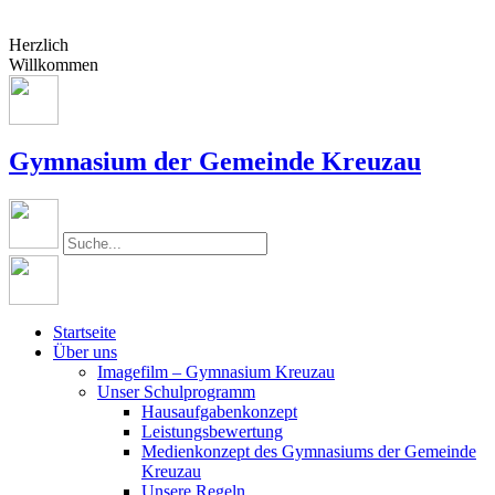
Herzlich
Willkommen
Gymnasium der Gemeinde Kreuzau
Startseite
Über uns
Imagefilm – Gymnasium Kreuzau
Unser Schulprogramm
Hausaufgabenkonzept
Leistungsbewertung
Medienkonzept des Gymnasiums der Gemeinde
Kreuzau
Unsere Regeln