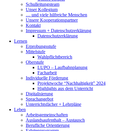
Schulleitungsteam
Unser Kollegium
… und viele hilfreiche Menschen
Unsere Kooperationspartner
Kontakt
Impressum + Datenschutzerklärung
Datenschutzerklärung
Lernen
Erprobungsstufe
Mittelstufe
Wahlpflichtbereich
Oberstufe
LUPO – Laufbahnplanung
Facharbeit
Individuelle Förderung
Projektwoche “Nachhaltigkeit” 2024
Highlights aus dem Unterricht
Digitalisierung
Sprachangebot
Unterrichtsfächer + Lehrpläne
Leben
Arbeitsgemeinschaften
Auslandsaufenthalt – Austausch
Berufliche Orientierung
Fahrtenprogramm