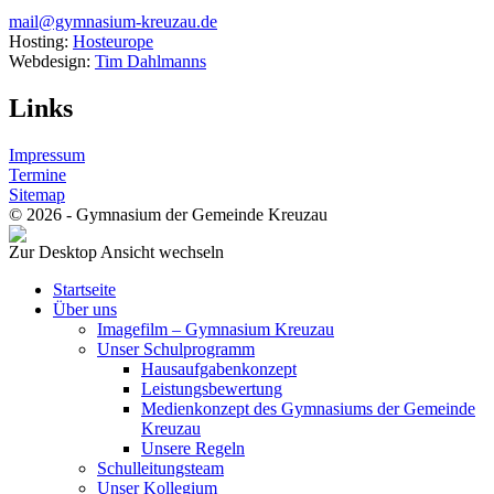
mail@gymnasium-kreuzau.de
Hosting:
Hosteurope
Webdesign:
Tim Dahlmanns
Links
Impressum
Termine
Sitemap
© 2026 - Gymnasium der Gemeinde Kreuzau
Zur Desktop Ansicht wechseln
Startseite
Über uns
Imagefilm – Gymnasium Kreuzau
Unser Schulprogramm
Hausaufgabenkonzept
Leistungsbewertung
Medienkonzept des Gymnasiums der Gemeinde
Kreuzau
Unsere Regeln
Schulleitungsteam
Unser Kollegium