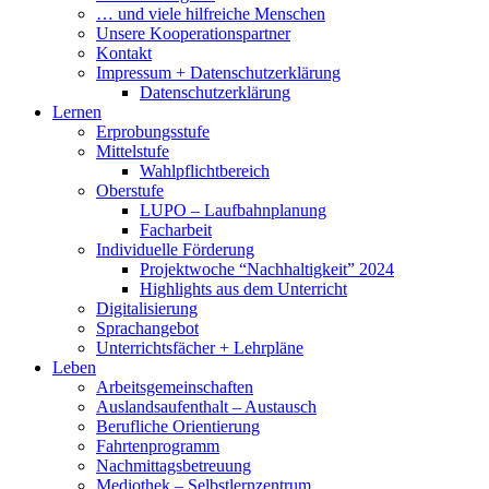
… und viele hilfreiche Menschen
Unsere Kooperationspartner
Kontakt
Impressum + Datenschutzerklärung
Datenschutzerklärung
Lernen
Erprobungsstufe
Mittelstufe
Wahlpflichtbereich
Oberstufe
LUPO – Laufbahnplanung
Facharbeit
Individuelle Förderung
Projektwoche “Nachhaltigkeit” 2024
Highlights aus dem Unterricht
Digitalisierung
Sprachangebot
Unterrichtsfächer + Lehrpläne
Leben
Arbeitsgemeinschaften
Auslandsaufenthalt – Austausch
Berufliche Orientierung
Fahrtenprogramm
Nachmittagsbetreuung
Mediothek – Selbstlernzentrum