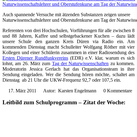
Auch spannende Versuche mit ätzenden Substanzen zeigen unsere
Naturwissenschaftslehrer und Oberstufenkurse am Tag der Naturwiss
Referenten von drei Hochschulen, Vorführungen für alle zwischen 8
und 88 Jahren, Kaffee und selbstgebackener Kuchen – dazu lädt
unsere Schule den ganzen Kreis Düren via Radio ein. Am
kommenden Dienstag macht Schulleiter Wolfgang Röther mit vier
Kollegen und einer Schülerin zusammen in einer Radiosendung des
Ersten Dürener Rundfunkvereins
(EDR) e.V. klar, warum es sich
lohnt, am 26. März zum
Tag der Naturwissenschaften
zu kommen.
Moderatorin Jessica Gerlach hat das Organisationsteam in ihre
Sendung eingeladen. Wer die Sendung hören möchte, schaltet am
Dienstag ab 21 Uhr die UKW-Frequenz 92,7 oder 107,5 ein.
17. März 2011
Autor: Karsten Engelmann
0 Kommentare
Leitbild zum Schulprogramm – Zitat der Woche: