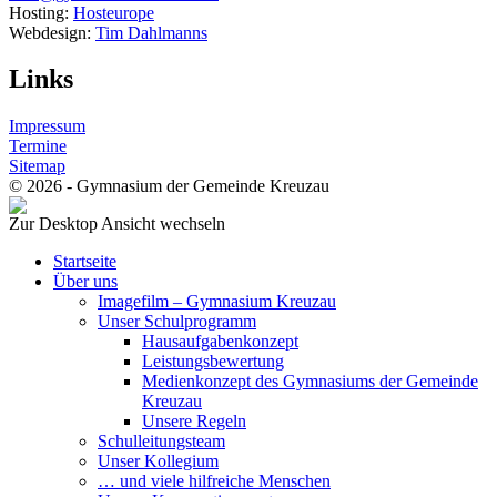
Hosting:
Hosteurope
Webdesign:
Tim Dahlmanns
Links
Impressum
Termine
Sitemap
© 2026 - Gymnasium der Gemeinde Kreuzau
Zur Desktop Ansicht wechseln
Startseite
Über uns
Imagefilm – Gymnasium Kreuzau
Unser Schulprogramm
Hausaufgabenkonzept
Leistungsbewertung
Medienkonzept des Gymnasiums der Gemeinde
Kreuzau
Unsere Regeln
Schulleitungsteam
Unser Kollegium
… und viele hilfreiche Menschen