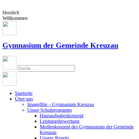
Herzlich
Willkommen
Gymnasium der Gemeinde Kreuzau
Startseite
Über uns
Imagefilm – Gymnasium Kreuzau
Unser Schulprogramm
Hausaufgabenkonzept
Leistungsbewertung
Medienkonzept des Gymnasiums der Gemeinde
Kreuzau
Unsere Regeln