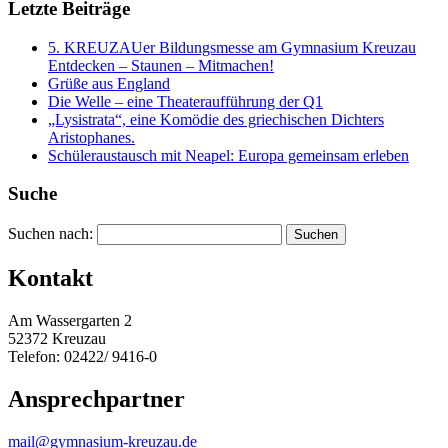
Letzte Beiträge
5. KREUZAUer Bildungsmesse am Gymnasium Kreuzau
Entdecken – Staunen – Mitmachen!
Grüße aus England
Die Welle – eine Theateraufführung der Q1
„Lysistrata“, eine Komödie des griechischen Dichters
Aristophanes.
Schüleraustausch mit Neapel: Europa gemeinsam erleben
Suche
Suchen nach:
Kontakt
Am Wassergarten 2
52372 Kreuzau
Telefon: 02422/ 9416-0
Ansprechpartner
mail@gymnasium-kreuzau.de