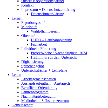
Unsere Kooperationspartner
Kontakt
Impressum + Datenschutzerklärung
Datenschutzerklärung
Lernen
Erprobungsstufe
Mittelstufe
Wahlpflichtbereich
Oberstufe
LUPO – Laufbahnplanung
Facharbeit
Individuelle Förderung
Projektwoche “Nachhaltigkeit” 2024
Highlights aus dem Unterricht
Digitalisierung
Sprachangebot
Unterrichtsfächer + Lehrpläne
Leben
Arbeitsgemeinschaften
Auslandsaufenthalt – Austausch
Berufliche Orientierung
Fahrtenprogramm
Nachmittagsbetreuung
Mediothek – Selbstlernzentrum
Gemeinschaft