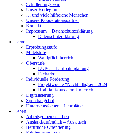
Schulleitungsteam
Unser Kollegium
… und viele hilfreiche Menschen
Unsere Kooperationspartner
Kontakt
Impressum + Datenschutzerklärung
Datenschutzerklärung
Lernen
Erprobungsstufe
Mittelstufe
Wahlpflichtbereich
Oberstufe
LUPO – Laufbahnplanung
Facharbeit
Individuelle Förderung
Projektwoche “Nachhaltigkeit” 2024
Highlights aus dem Unterricht
Digitalisierung
Sprachangebot
Unterrichtsfächer + Lehrpläne
Leben
Arbeitsgemeinschaften
Auslandsaufenthalt – Austausch
Berufliche Orientierung
Fahrtenprogramm