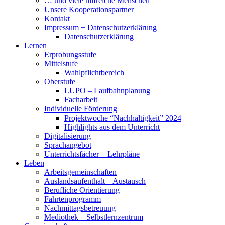
… und viele hilfreiche Menschen
Unsere Kooperationspartner
Kontakt
Impressum + Datenschutzerklärung
Datenschutzerklärung
Lernen
Erprobungsstufe
Mittelstufe
Wahlpflichtbereich
Oberstufe
LUPO – Laufbahnplanung
Facharbeit
Individuelle Förderung
Projektwoche “Nachhaltigkeit” 2024
Highlights aus dem Unterricht
Digitalisierung
Sprachangebot
Unterrichtsfächer + Lehrpläne
Leben
Arbeitsgemeinschaften
Auslandsaufenthalt – Austausch
Berufliche Orientierung
Fahrtenprogramm
Nachmittagsbetreuung
Mediothek – Selbstlernzentrum