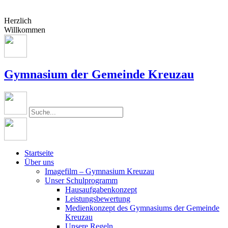
Herzlich
Willkommen
Gymnasium der Gemeinde Kreuzau
Startseite
Über uns
Imagefilm – Gymnasium Kreuzau
Unser Schulprogramm
Hausaufgabenkonzept
Leistungsbewertung
Medienkonzept des Gymnasiums der Gemeinde
Kreuzau
Unsere Regeln