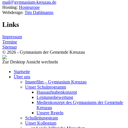
mail@gymnasium-kreuzau.de
Hosting:
Hosteurope
Webdesign:
Tim Dahlmanns
Links
Impressum
Termine
Sitemap
© 2026 - Gymnasium der Gemeinde Kreuzau
Zur Desktop Ansicht wechseln
Startseite
Über uns
Imagefilm – Gymnasium Kreuzau
Unser Schulprogramm
Hausaufgabenkonzept
Leistungsbewertung
Medienkonzept des Gymnasiums der Gemeinde
Kreuzau
Unsere Regeln
Schulleitungsteam
Unser Kollegium