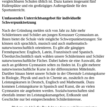
vergleichbaren Schulen üblich ist. Dazu kamen insgesamt fünf
Hallenplätze und ein großzügiges Außengelände für den
Sportunterricht.
Umfassendes Unterrichtsangebot für individuelle
Schwerpunktsetzung
Nach der Gründung melden sich von Jahr zu Jahr mehr
Schülerinnen und Schüler am jungen Kreuzauer Gymnasium an.
Ihnen bietet die Schule viele mögliche Schwerpunktsetzungen: Sie
können sich sprachlich, musisch und auch mathematisch-
naturwissenschaftlich orientieren. Es gibt alle gängigen
Fremdsprachen: Englisch, Latein, Französisch und Spanisch.
Überdurchschnittlich stark wählen unsere Schülerinnen und Schüler
naturwissenschaftliche Fächer. Dabei haben sie eine Auswahl, die
auch an größeren Gymnasien selten zu finden ist. Es gibt mehrere
naturwissenschaftliche Kurse in der differenzierten Mittelstufe.
Darüber hinaus bietet unsere Schule in der Oberstufe Leistungskurse
in Biologie, Physik und auch in Chemie an, zusätzlich zu den
Leistungskursen in Deutsch, Englisch und Mathematik. Dazu
kommen Leistungskurse in Spanisch und Kunst, die an vielen
Gymnasien nie angeboten werden. Sozialwissenschaften sind
ebenfalls immer im Leistungskursangebot, Erdkunde und
Geschichte nur bei entsprechendem Schülerinteresse.