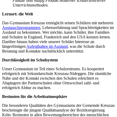
Plakate sind häufig Produkt moderner schülerzentrierter
Unterrichtsmethoden.
Lernort: die Welt
Das Gymnasium Kreuzau ermöglicht seinen Schülern mit mehreren
Austauschprogrammen
, Lebenserfahrung und Sprachfertigkeiten im
Ausland zu bekommen. Wer möchte, kann Schüler, ihre Familien
und Schulen in England, Frankreich und den USA kennen lernen.
Darüber hinaus haben viele unserer Schüler Interesse an
längerfristigen
Aufenthalten im Ausland
, was die Schule durch
Beratung und Kontakte nachdrücklich unterstützt.
Durchlässigkeit im Schulsystem
Unser Gymnasium ist Teil eines Schulzentrums. Es kooperiert
erfolgreich mit Sekundarschule Kreuzau-Nideggen. Die räumliche
Nähe und der Kontakt zwischen den Schulen erleichtert es
Abgängern der Partnerschulen ohne Ortswechsel zahl- und
erfolgreich Abitur zu machen.
Bestnoten für die Arbeitsatmosphäre
Die besonderen Qualitäten des Gymnasiums der Gemeinde Kreuzau
bescheinigte die jüngste Qualitätsanalyse der Bezirksregierung
Köln: Bestnoten in allen Bewertungsbereichen des menschlichen