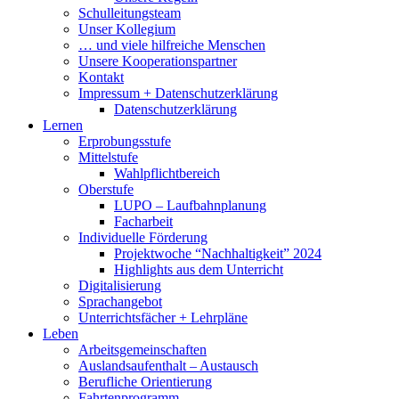
Schulleitungsteam
Unser Kollegium
… und viele hilfreiche Menschen
Unsere Kooperationspartner
Kontakt
Impressum + Datenschutzerklärung
Datenschutzerklärung
Lernen
Erprobungsstufe
Mittelstufe
Wahlpflichtbereich
Oberstufe
LUPO – Laufbahnplanung
Facharbeit
Individuelle Förderung
Projektwoche “Nachhaltigkeit” 2024
Highlights aus dem Unterricht
Digitalisierung
Sprachangebot
Unterrichtsfächer + Lehrpläne
Leben
Arbeitsgemeinschaften
Auslandsaufenthalt – Austausch
Berufliche Orientierung
Fahrtenprogramm