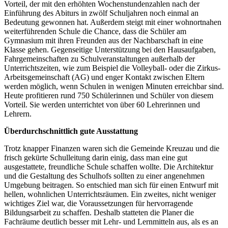
Vorteil, der mit den erhöhten Wochenstundenzahlen nach der
Einführung des Abiturs in zwölf Schuljahren noch einmal an
Bedeutung gewonnen hat. Außerdem steigt mit einer wohnortnahen
weiterführenden Schule die Chance, dass die Schüler am
Gymnasium mit ihren Freunden aus der Nachbarschaft in eine
Klasse gehen. Gegenseitige Unterstützung bei den Hausaufgaben,
Fahrgemeinschaften zu Schulveranstaltungen außerhalb der
Unterrichtszeiten, wie zum Beispiel die Volleyball- oder die Zirkus-
Arbeitsgemeinschaft (AG) und enger Kontakt zwischen Eltern
werden möglich, wenn Schulen in wenigen Minuten erreichbar sind.
Heute profitieren rund 750 Schülerinnen und Schüler von diesem
Vorteil. Sie werden unterrichtet von über 60 Lehrerinnen und
Lehrern.
Überdurchschnittlich gute Ausstattung
Trotz knapper Finanzen waren sich die Gemeinde Kreuzau und die
frisch gekürte Schulleitung darin einig, dass man eine gut
ausgestattete, freundliche Schule schaffen wollte. Die Architektur
und die Gestaltung des Schulhofs sollten zu einer angenehmen
Umgebung beitragen. So entschied man sich für einen Entwurf mit
hellen, wohnlichen Unterrichtsräumen. Ein zweites, nicht weniger
wichtiges Ziel war, die Voraussetzungen für hervorragende
Bildungsarbeit zu schaffen. Deshalb statteten die Planer die
Fachräume deutlich besser mit Lehr- und Lernmitteln aus, als es an