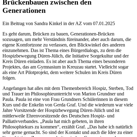
Brückenbauen zwischen den
Generationen
Ein Beitrag von Sandra Kinkel in der AZ vom 07.01.2025
Es geht darum, Brücken zu bauen, Generationen-Brücken
sozusagen, um mehr Verständnis füreinander, aber auch darum, die
eigene Komfortzone zu verlassen, den Blickwinkel des anderen
einzunehmen. Das ist Thema eines Bürgerdialogs, zu dem die
Hospizbewegung Düren-Jülich, die Initiative Sorgekultur und der
Kreis Düren einladen. Es ist aber auch Thema eines besonderen
Projektes, das am Gymnasium in Kreuzau startet. Vielleicht sogar
als eine Art Pilotprojekt, dem weitere Schulen im Kreis Düren
folgen.
Angefangen hat alles mit dem Themenbereich Hospiz, Sterben, Tod
und Trauer im Philosophieunterricht von Marion Grundner und
Paula. Paula ist eine von Frau Grundners Schülerinnen in diesem
Kurs und die Enkelin von Gerda Graf. Und die wiederum war viele
Jahre Vorsitzende der Hospizbewegung Düren-Jülich und ist
mittlerweile Ehrenvorsitzende des Deutschen Hospiz- und
Palliativverbandes. „Paula hat mich gebeten, in ihren
Philosophiekurs zu kommen“, erzählt Graf. „Das habe ich natürlich
sehr gerne gemacht. So sind der Kontakt und auch die Idee zu einer