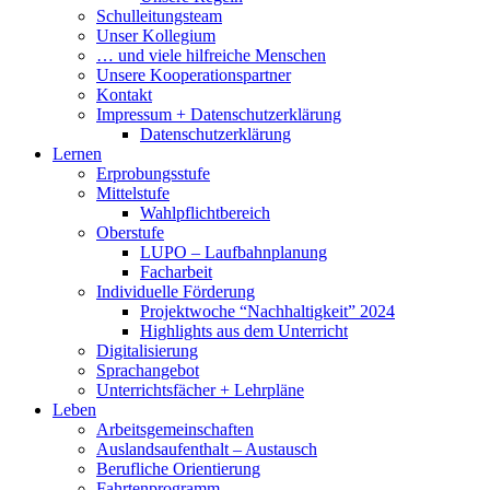
Schulleitungsteam
Unser Kollegium
… und viele hilfreiche Menschen
Unsere Kooperationspartner
Kontakt
Impressum + Datenschutzerklärung
Datenschutzerklärung
Lernen
Erprobungsstufe
Mittelstufe
Wahlpflichtbereich
Oberstufe
LUPO – Laufbahnplanung
Facharbeit
Individuelle Förderung
Projektwoche “Nachhaltigkeit” 2024
Highlights aus dem Unterricht
Digitalisierung
Sprachangebot
Unterrichtsfächer + Lehrpläne
Leben
Arbeitsgemeinschaften
Auslandsaufenthalt – Austausch
Berufliche Orientierung
Fahrtenprogramm