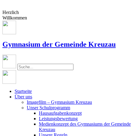
Herzlich
Willkommen
Gymnasium der Gemeinde Kreuzau
Startseite
Über uns
Imagefilm – Gymnasium Kreuzau
Unser Schulprogramm
Hausaufgabenkonzept
Leistungsbewertung
Medienkonzept des Gymnasiums der Gemeinde
Kreuzau
Unsere Regeln