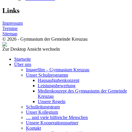
Links
Impressum
Termine
Sitemap
© 2026 - Gymnasium der Gemeinde Kreuzau
Zur Desktop Ansicht wechseln
Startseite
Über uns
Imagefilm – Gymnasium Kreuzau
Unser Schulprogramm
Hausaufgabenkonzept
Leistungsbewertung
Medienkonzept des Gymnasiums der Gemeinde
Kreuzau
Unsere Regeln
Schulleitungsteam
Unser Kollegium
… und viele hilfreiche Menschen
Unsere Kooperationspartner
Kontakt