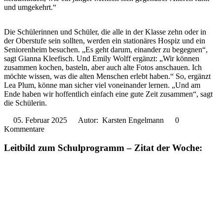
und umgekehrt.“
Die Schülerinnen und Schüler, die alle in der Klasse zehn oder in
der Oberstufe sein sollten, werden ein stationäres Hospiz und ein
Seniorenheim besuchen. „Es geht darum, einander zu begegnen“,
sagt Gianna Kleefisch. Und Emily Wolff ergänzt: „Wir können
zusammen kochen, basteln, aber auch alte Fotos anschauen. Ich
möchte wissen, was die alten Menschen erlebt haben.“ So, ergänzt
Lea Plum, könne man sicher viel voneinander lernen. „Und am
Ende haben wir hoffentlich einfach eine gute Zeit zusammen“, sagt
die Schülerin.
05. Februar 2025
Autor: Karsten Engelmann
0
Kommentare
Leitbild zum Schulprogramm – Zitat der Woche: