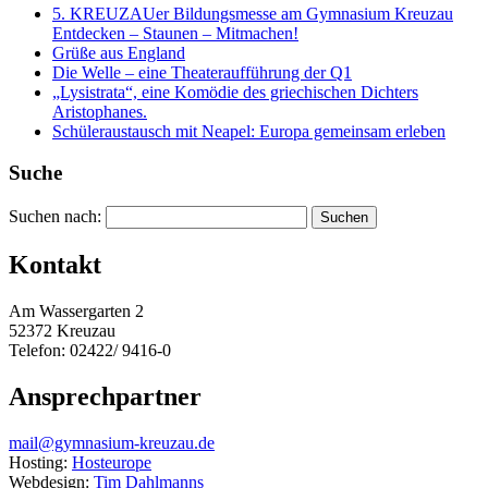
5. KREUZAUer Bildungsmesse am Gymnasium Kreuzau
Entdecken – Staunen – Mitmachen!
Grüße aus England
Die Welle – eine Theateraufführung der Q1
„Lysistrata“, eine Komödie des griechischen Dichters
Aristophanes.
Schüleraustausch mit Neapel: Europa gemeinsam erleben
Suche
Suchen nach:
Kontakt
Am Wassergarten 2
52372 Kreuzau
Telefon: 02422/ 9416-0
Ansprechpartner
mail@gymnasium-kreuzau.de
Hosting:
Hosteurope
Webdesign:
Tim Dahlmanns