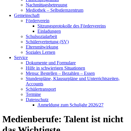
Nachmittagsbetreuung
Mediothek – Selbstlernzentrum
Gemeinschaft
Förderverein
Sitzungsprotokolle des Fördervereins
Einladungen
Schulsozialarbeit
Schülervertretung (SV)
Elternmitwirkung
Soziales Lernen
Service
Dokumente und Formulare
Hilfe in schwierigen Situationen
Mensa: Bestellen – Bezahlen – Essen
Stundenpläne, Klausurpläne und Unterrichtszeiten,
Accounts
Schülertransport
Termine
Datenschutz
Anmeldung zum Schuljahr 2026/27
Medienberufe: Talent ist nicht
das Wichtigste