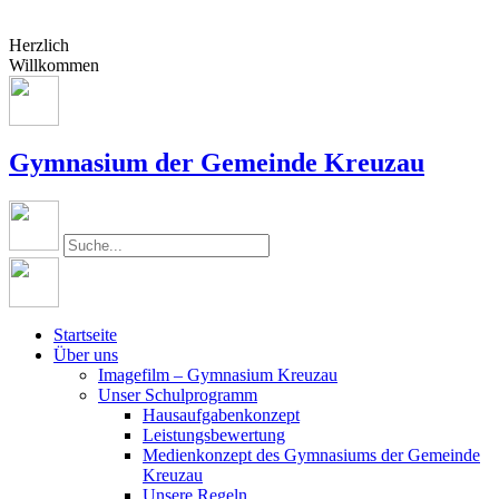
Herzlich
Willkommen
Gymnasium der Gemeinde Kreuzau
Startseite
Über uns
Imagefilm – Gymnasium Kreuzau
Unser Schulprogramm
Hausaufgabenkonzept
Leistungsbewertung
Medienkonzept des Gymnasiums der Gemeinde
Kreuzau
Unsere Regeln