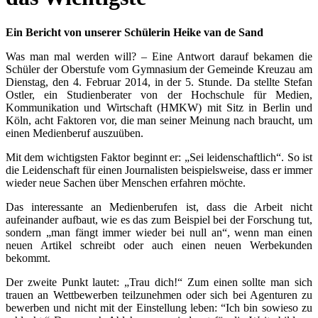
Ein Bericht von unserer Schülerin Heike van de Sand
Was man mal werden will? – Eine Antwort darauf bekamen die
Schüler der Oberstufe vom Gymnasium der Gemeinde Kreuzau am
Dienstag, den 4. Februar 2014, in der 5. Stunde. Da stellte Stefan
Ostler, ein Studienberater von der Hochschule für Medien,
Kommunikation und Wirtschaft (HMKW) mit Sitz in Berlin und
Köln, acht Faktoren vor, die man seiner Meinung nach braucht, um
einen Medienberuf auszuüben.
Mit dem wichtigsten Faktor beginnt er: „Sei leidenschaftlich“. So ist
die Leidenschaft für einen Journalisten beispielsweise, dass er immer
wieder neue Sachen über Menschen erfahren möchte.
Das interessante an Medienberufen ist, dass die Arbeit nicht
aufeinander aufbaut, wie es das zum Beispiel bei der Forschung tut,
sondern „man fängt immer wieder bei null an“, wenn man einen
neuen Artikel schreibt oder auch einen neuen Werbekunden
bekommt.
Der zweite Punkt lautet: „Trau dich!“ Zum einen sollte man sich
trauen an Wettbewerben teilzunehmen oder sich bei Agenturen zu
bewerben und nicht mit der Einstellung leben: “Ich bin sowieso zu