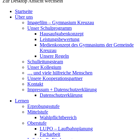
Zur Desktop Ansicht wechseln
Startseite
Über uns
Imagefilm – Gymnasium Kreuzau
Unser Schulprogramm
Hausaufgabenkonzept
Leistungsbewertung
Medienkonzept des Gymnasiums der Gemeinde
Kreuzau
Unsere Regeln
Schulleitungsteam
Unser Kollegium
… und viele hilfreiche Menschen
Unsere Kooperationspartner
Kontakt
Impressum + Datenschutzerklärung
Datenschutzerklärung
Lernen
Erprobungsstufe
Mittelstufe
Wahlpflichtbereich
Oberstufe
LUPO – Laufbahnplanung
Facharbeit