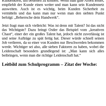
Kundenkreis, um bestehen zu können. Wenn man gute Arbeit leistet,
empfiehlt der Kunde einen weiter und man kann sein Kundennetz
ausweiten. Auch ist es wichtig, beim Kunden Sicherheit zu
vermitteln und das kann man nur wenn man den siebten Punkt
befolgt: „Beherrsche dein Handwerk“.
Jetzt fragt man sich vielleicht: Was ist denn mit Talent? Ist das nicht
das Wichtigste? Dazu bringt Ostler das Beispiel vom „kreativen
Chaot“, einer der ein großes Talent hat, jedoch nicht zuverlässig ist
und seine Aufträge zu spät fertig hat. Dieser würde schnell seinen
Job verlieren, da so einer von Kunden nur Beschwerden bekommen
werde. Wichtiger sei also, alle sieben Faktoren zu haben, wobei die
Leidenschaft besonders grundlegend ist: „Man kann sich alles
beibringen, wenn man die richtige Leidenschaft hat.“
Leitbild zum Schulprogramm – Zitat der Woche: