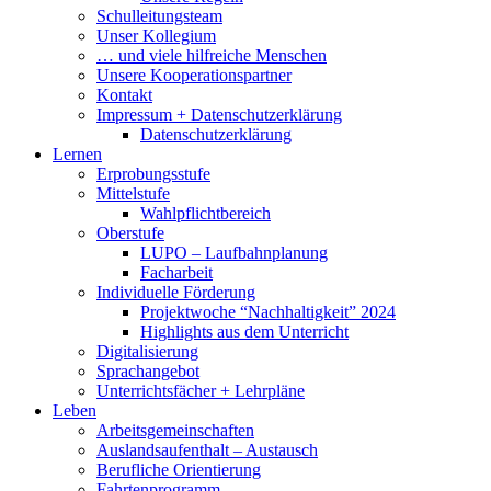
Schulleitungsteam
Unser Kollegium
… und viele hilfreiche Menschen
Unsere Kooperationspartner
Kontakt
Impressum + Datenschutzerklärung
Datenschutzerklärung
Lernen
Erprobungsstufe
Mittelstufe
Wahlpflichtbereich
Oberstufe
LUPO – Laufbahnplanung
Facharbeit
Individuelle Förderung
Projektwoche “Nachhaltigkeit” 2024
Highlights aus dem Unterricht
Digitalisierung
Sprachangebot
Unterrichtsfächer + Lehrpläne
Leben
Arbeitsgemeinschaften
Auslandsaufenthalt – Austausch
Berufliche Orientierung
Fahrtenprogramm