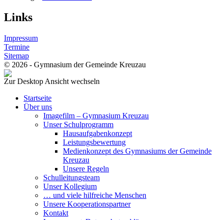
Links
Impressum
Termine
Sitemap
© 2026 - Gymnasium der Gemeinde Kreuzau
Zur Desktop Ansicht wechseln
Startseite
Über uns
Imagefilm – Gymnasium Kreuzau
Unser Schulprogramm
Hausaufgabenkonzept
Leistungsbewertung
Medienkonzept des Gymnasiums der Gemeinde
Kreuzau
Unsere Regeln
Schulleitungsteam
Unser Kollegium
… und viele hilfreiche Menschen
Unsere Kooperationspartner
Kontakt