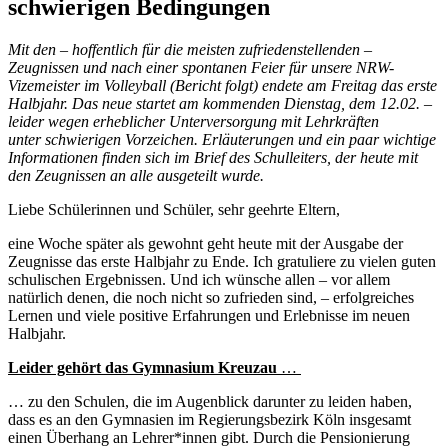
schwierigen Bedingungen
Mit den – hoffentlich für die meisten zufriedenstellenden –
Zeugnissen und nach einer spontanen
Feier für unsere NRW-
Vizemeister im Volleyball (Bericht folgt) endete am Freitag das erste
Halbjahr. Das neue startet am kommenden Dienstag, dem 12.02. –
leider wegen erheblicher Unterversorgung mit Lehrkräften
unter schwierigen Vorzeichen. Erläuterungen und ein paar wichtige
Informationen finden sich im Brief des Schulleiters, der heute mit
den Zeugnissen an alle ausgeteilt wurde.
Liebe Schülerinnen und Schüler, sehr geehrte Eltern,
eine Woche später als gewohnt geht heute mit der Ausgabe der
Zeugnisse das erste Halbjahr zu Ende. Ich gratuliere zu vielen guten
schulischen Ergebnissen. Und ich wünsche allen – vor allem
natürlich denen, die noch nicht so zufrieden sind, – erfolgreiches
Lernen und viele positive Erfahrungen und Erlebnisse im neuen
Halbjahr.
Leider gehört das Gymnasium Kreuzau
…
… zu den Schulen, die im Augenblick darunter zu leiden haben,
dass es an den Gymnasien im Regierungsbezirk Köln insgesamt
einen Überhang an Lehrer*innen gibt. Durch die Pensionierung