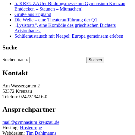
5. KREUZAUer Bildungsmesse am Gymnasium Kreuzau
Entdecken – Staunen – Mitmachen!
Grüße aus England
Die Welle – eine Theateraufführung der Q1
„Lysistrata“, eine Komödie des griechischen Dichters
Aristophanes.
Schüleraustausch mit Neapel: Europa gemeinsam erleben
Suche
Suchen nach:
Kontakt
Am Wassergarten 2
52372 Kreuzau
Telefon: 02422/ 9416-0
Ansprechpartner
mail@gymnasium-kreuzau.de
Hosting:
Hosteurope
Webdesign:
Tim Dahlmanns