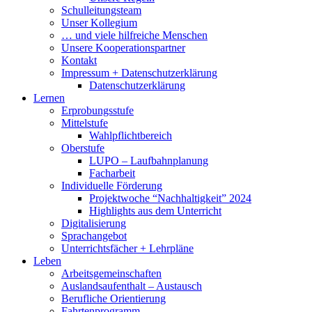
Schulleitungsteam
Unser Kollegium
… und viele hilfreiche Menschen
Unsere Kooperationspartner
Kontakt
Impressum + Datenschutzerklärung
Datenschutzerklärung
Lernen
Erprobungsstufe
Mittelstufe
Wahlpflichtbereich
Oberstufe
LUPO – Laufbahnplanung
Facharbeit
Individuelle Förderung
Projektwoche “Nachhaltigkeit” 2024
Highlights aus dem Unterricht
Digitalisierung
Sprachangebot
Unterrichtsfächer + Lehrpläne
Leben
Arbeitsgemeinschaften
Auslandsaufenthalt – Austausch
Berufliche Orientierung
Fahrtenprogramm