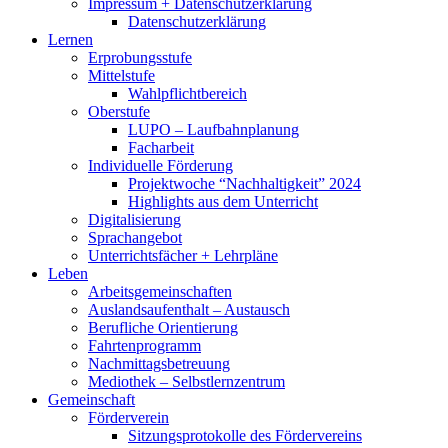
Impressum + Datenschutzerklärung
Datenschutzerklärung
Lernen
Erprobungsstufe
Mittelstufe
Wahlpflichtbereich
Oberstufe
LUPO – Laufbahnplanung
Facharbeit
Individuelle Förderung
Projektwoche “Nachhaltigkeit” 2024
Highlights aus dem Unterricht
Digitalisierung
Sprachangebot
Unterrichtsfächer + Lehrpläne
Leben
Arbeitsgemeinschaften
Auslandsaufenthalt – Austausch
Berufliche Orientierung
Fahrtenprogramm
Nachmittagsbetreuung
Mediothek – Selbstlernzentrum
Gemeinschaft
Förderverein
Sitzungsprotokolle des Fördervereins