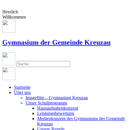
Herzlich
Willkommen
Gymnasium der Gemeinde Kreuzau
Startseite
Über uns
Imagefilm – Gymnasium Kreuzau
Unser Schulprogramm
Hausaufgabenkonzept
Leistungsbewertung
Medienkonzept des Gymnasiums der Gemeinde
Kreuzau
Unsere Regeln