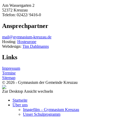
Am Wassergarten 2
52372 Kreuzau
Telefon: 02422/ 9416-0
Ansprechpartner
mail@gymnasium-kreuzau.de
Hosting:
Hosteurope
Webdesign:
Tim Dahlmanns
Links
Impressum
Termine
Sitemap
© 2026 - Gymnasium der Gemeinde Kreuzau
Zur Desktop Ansicht wechseln
Startseite
Über uns
Imagefilm – Gymnasium Kreuzau
Unser Schulprogramm