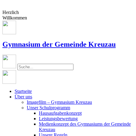
Herzlich
Willkommen
Gymnasium der Gemeinde Kreuzau
Startseite
Über uns
Imagefilm – Gymnasium Kreuzau
Unser Schulprogramm
Hausaufgabenkonzept
Leistungsbewertung
Medienkonzept des Gymnasiums der Gemeinde
Kreuzau
Unsere Regeln