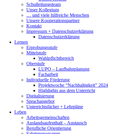
Schulleitungsteam
Unser Kollegium
… und viele hilfreiche Menschen
Unsere Kooperationspartner
Kontakt
Impressum + Datenschutzerklärung
Datenschutzerklärung
Lernen
Erprobungsstufe
Mittelstufe
Wahlpflichtbereich
Oberstufe
LUPO – Laufbahnplanung
Facharbeit
Individuelle Förderung
Projektwoche “Nachhaltigkeit” 2024
Highlights aus dem Unterricht
Digitalisierung
Sprachangebot
Unterrichtsfächer + Lehrpläne
Leben
Arbeitsgemeinschaften
Auslandsaufenthalt – Austausch
Berufliche Orientierung
Fahrtenprogramm