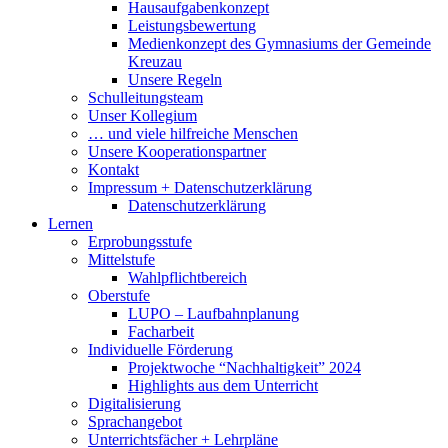
Hausaufgabenkonzept
Leistungsbewertung
Medienkonzept des Gymnasiums der Gemeinde
Kreuzau
Unsere Regeln
Schulleitungsteam
Unser Kollegium
… und viele hilfreiche Menschen
Unsere Kooperationspartner
Kontakt
Impressum + Datenschutzerklärung
Datenschutzerklärung
Lernen
Erprobungsstufe
Mittelstufe
Wahlpflichtbereich
Oberstufe
LUPO – Laufbahnplanung
Facharbeit
Individuelle Förderung
Projektwoche “Nachhaltigkeit” 2024
Highlights aus dem Unterricht
Digitalisierung
Sprachangebot
Unterrichtsfächer + Lehrpläne