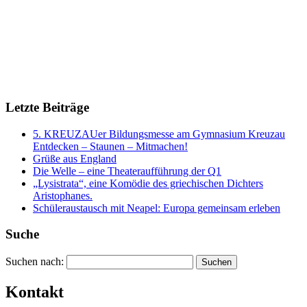
Letzte Beiträge
5. KREUZAUer Bildungsmesse am Gymnasium Kreuzau
Entdecken – Staunen – Mitmachen!
Grüße aus England
Die Welle – eine Theateraufführung der Q1
„Lysistrata“, eine Komödie des griechischen Dichters
Aristophanes.
Schüleraustausch mit Neapel: Europa gemeinsam erleben
Suche
Suchen nach:
Kontakt