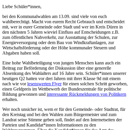
Liebe Schüler*innen,
bei den Kommunalwahlen am 13.09. sind viele von euch
wahlberechtigt. Macht von eurem Recht Gebrauch und entscheidet
mit, wer in eurer Gemeinde oder Stadt und wer im Kreis Düren in
den nächsten 5 Jahren wieviel Einfluss auf Entscheidungen z.B.
zum öffentlichen Nahverkehr, zur Ausstattung der Schulen, zur
Energieversorgung oder dem Bau von Windkraftanlagen, zur
Wirtschaftsförderung oder der Höhe kommunaler Steuern und
Abgaben haben soll.
Eine hohe Wahlbeteiligung von jungen Menschen kann auch ein
Beitrag zur Beförderung der Diskussion über eine generelle
Absenkung des Wahlalters auf 16 Jahre sein. Schüler*innen unserer
heutigen Q2 hatten vor drei Jahren mit ihrer Klasse 9d mit einem
nach wie vor
lesenswerten Flyer
für einen solchen Schritt geworben,
einen Geldpreis im Wettbewerb der Bundeszentrale für politische
Bildung gewonnen und
interessante Rückmeldungen von Politikern
erhalten.
Wer noch unsicher ist, wem er für den Gemeinde- oder Stadtrat, für
den Kreistag und bei den Wahlen zum Bürgermeister und zum
Landrat seine Stimme geben soll, findet auf den Internetseiten der
Parteien und Kandidat*innen Informationen zu den