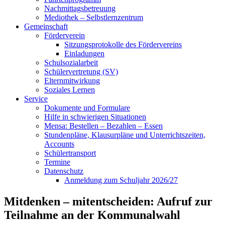
Nachmittagsbetreuung
Mediothek – Selbstlernzentrum
Gemeinschaft
Förderverein
Sitzungsprotokolle des Fördervereins
Einladungen
Schulsozialarbeit
Schülervertretung (SV)
Elternmitwirkung
Soziales Lernen
Service
Dokumente und Formulare
Hilfe in schwierigen Situationen
Mensa: Bestellen – Bezahlen – Essen
Stundenpläne, Klausurpläne und Unterrichtszeiten,
Accounts
Schülertransport
Termine
Datenschutz
Anmeldung zum Schuljahr 2026/27
Mitdenken – mitentscheiden: Aufruf zur
Teilnahme an der Kommunalwahl