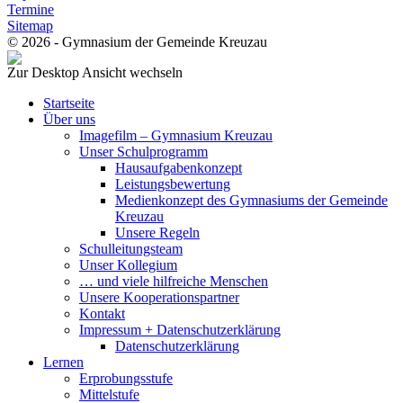
Termine
Sitemap
© 2026 - Gymnasium der Gemeinde Kreuzau
Zur Desktop Ansicht wechseln
Startseite
Über uns
Imagefilm – Gymnasium Kreuzau
Unser Schulprogramm
Hausaufgabenkonzept
Leistungsbewertung
Medienkonzept des Gymnasiums der Gemeinde
Kreuzau
Unsere Regeln
Schulleitungsteam
Unser Kollegium
… und viele hilfreiche Menschen
Unsere Kooperationspartner
Kontakt
Impressum + Datenschutzerklärung
Datenschutzerklärung
Lernen
Erprobungsstufe
Mittelstufe