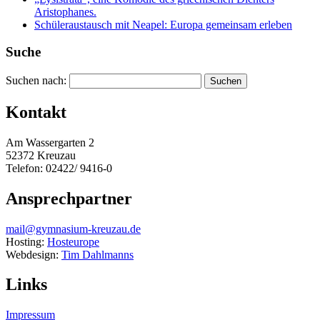
Aristophanes.
Schüleraustausch mit Neapel: Europa gemeinsam erleben
Suche
Suchen nach:
Kontakt
Am Wassergarten 2
52372 Kreuzau
Telefon: 02422/ 9416-0
Ansprechpartner
mail@gymnasium-kreuzau.de
Hosting:
Hosteurope
Webdesign:
Tim Dahlmanns
Links
Impressum