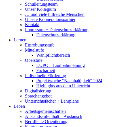
Schulleitungsteam
Unser Kollegium
… und viele hilfreiche Menschen
Unsere Kooperationspartner
Kontakt
Impressum + Datenschutzerklärung
Datenschutzerklärung
Lernen
Erprobungsstufe
Mittelstufe
Wahlpflichtbereich
Oberstufe
LUPO – Laufbahnplanung
Facharbeit
Individuelle Förderung
Projektwoche “Nachhaltigkeit” 2024
Highlights aus dem Unterricht
Digitalisierung
Sprachangebot
Unterrichtsfächer + Lehrpläne
Leben
Arbeitsgemeinschaften
Auslandsaufenthalt – Austausch
Berufliche Orientierung
Fahrtenprogramm