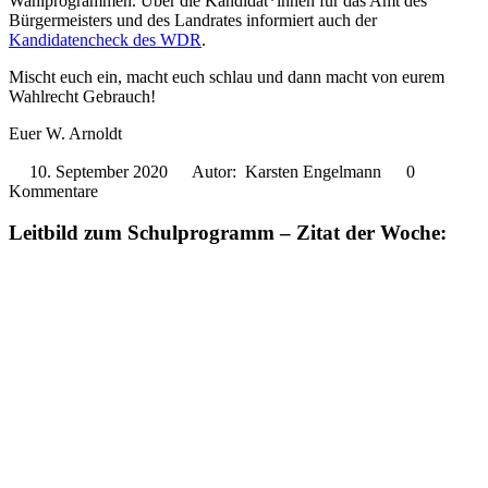
Wahlprogrammen. Über die Kandidat*innen für das Amt des
Bürgermeisters und des Landrates informiert auch der
Kandidatencheck des WDR
.
Mischt euch ein, macht euch schlau und dann macht von eurem
Wahlrecht Gebrauch!
Euer W. Arnoldt
10. September 2020
Autor: Karsten Engelmann
0
Kommentare
Leitbild zum Schulprogramm – Zitat der Woche: