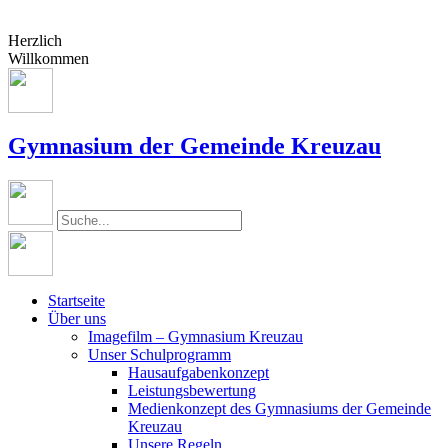
Herzlich
Willkommen
Gymnasium der Gemeinde Kreuzau
Startseite
Über uns
Imagefilm – Gymnasium Kreuzau
Unser Schulprogramm
Hausaufgabenkonzept
Leistungsbewertung
Medienkonzept des Gymnasiums der Gemeinde
Kreuzau
Unsere Regeln