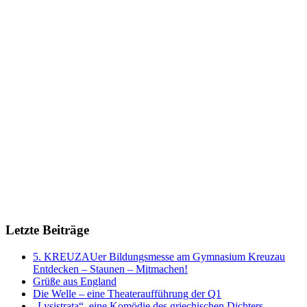
Letzte Beiträge
5. KREUZAUer Bildungsmesse am Gymnasium Kreuzau
Entdecken – Staunen – Mitmachen!
Grüße aus England
Die Welle – eine Theateraufführung der Q1
„Lysistrata“, eine Komödie des griechischen Dichters