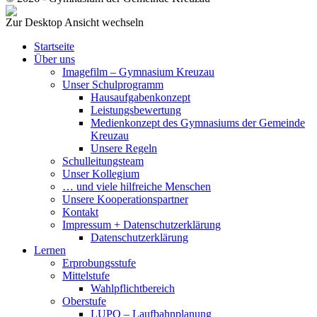
Zur Desktop Ansicht wechseln
Startseite
Über uns
Imagefilm – Gymnasium Kreuzau
Unser Schulprogramm
Hausaufgabenkonzept
Leistungsbewertung
Medienkonzept des Gymnasiums der Gemeinde
Kreuzau
Unsere Regeln
Schulleitungsteam
Unser Kollegium
… und viele hilfreiche Menschen
Unsere Kooperationspartner
Kontakt
Impressum + Datenschutzerklärung
Datenschutzerklärung
Lernen
Erprobungsstufe
Mittelstufe
Wahlpflichtbereich
Oberstufe
LUPO – Laufbahnplanung