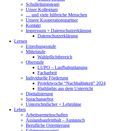
Schulleitungsteam
Unser Kollegium
… und viele hilfreiche Menschen
Unsere Kooperationspartner
Kontakt
Impressum + Datenschutzerklärung
Datenschutzerklärung
Lernen
Erprobungsstufe
Mittelstufe
Wahlpflichtbereich
Oberstufe
LUPO – Laufbahnplanung
Facharbeit
Individuelle Förderung
Projektwoche “Nachhaltigkeit” 2024
Highlights aus dem Unterricht
Digitalisierung
Sprachangebot
Unterrichtsfächer + Lehrpläne
Leben
Arbeitsgemeinschaften
Auslandsaufenthalt – Austausch
Berufliche Orientierung
Fahrtenprogramm