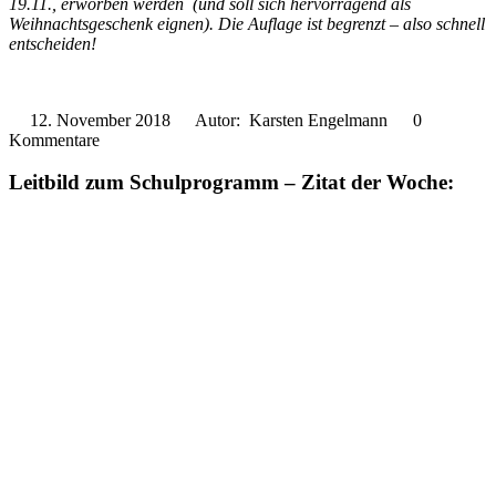
19.11., erworben werden (und soll sich hervorragend als
Weihnachtsgeschenk eignen). Die Auflage ist begrenzt – also schnell
entscheiden!
12. November 2018
Autor: Karsten Engelmann
0
Kommentare
Leitbild zum Schulprogramm – Zitat der Woche: