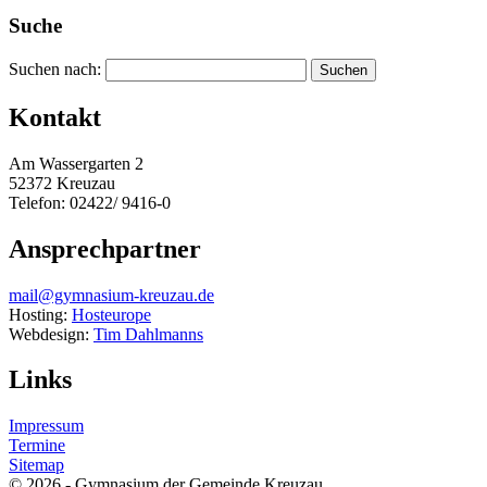
Suche
Suchen nach:
Kontakt
Am Wassergarten 2
52372 Kreuzau
Telefon: 02422/ 9416-0
Ansprechpartner
mail@gymnasium-kreuzau.de
Hosting:
Hosteurope
Webdesign:
Tim Dahlmanns
Links
Impressum
Termine
Sitemap
© 2026 - Gymnasium der Gemeinde Kreuzau