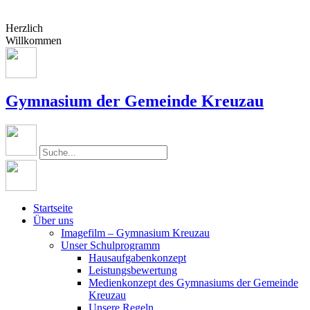
Herzlich
Willkommen
Gymnasium der Gemeinde Kreuzau
Startseite
Über uns
Imagefilm – Gymnasium Kreuzau
Unser Schulprogramm
Hausaufgabenkonzept
Leistungsbewertung
Medienkonzept des Gymnasiums der Gemeinde
Kreuzau
Unsere Regeln