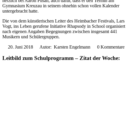
herzlich bei Aaron Pilsan, auch dafür, dass er den Termin am
Gymnasium Kreuzau in seinem ohnehin schon vollen Kalender
untergebracht hatte.
Die von dem künstlerischen Leiter des Heimbacher Festivals, Lars
Vogt, ins Leben gerufene Initiative Rhapsody in School organisiert
nach eigenen Angaben Begegnungen zwischen insgesamt 441
Musikern und Schülergruppen.
20. Juni 2018
Autor: Karsten Engelmann
0 Kommentare
Leitbild zum Schulprogramm – Zitat der Woche: