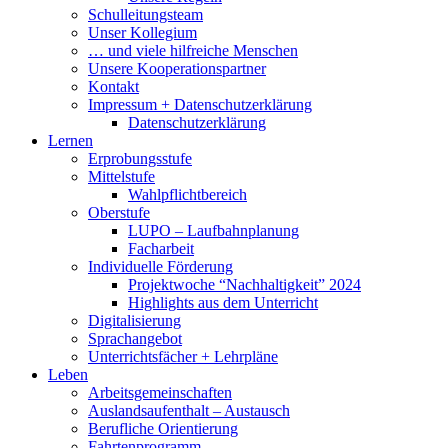
Schulleitungsteam
Unser Kollegium
… und viele hilfreiche Menschen
Unsere Kooperationspartner
Kontakt
Impressum + Datenschutzerklärung
Datenschutzerklärung
Lernen
Erprobungsstufe
Mittelstufe
Wahlpflichtbereich
Oberstufe
LUPO – Laufbahnplanung
Facharbeit
Individuelle Förderung
Projektwoche “Nachhaltigkeit” 2024
Highlights aus dem Unterricht
Digitalisierung
Sprachangebot
Unterrichtsfächer + Lehrpläne
Leben
Arbeitsgemeinschaften
Auslandsaufenthalt – Austausch
Berufliche Orientierung
Fahrtenprogramm