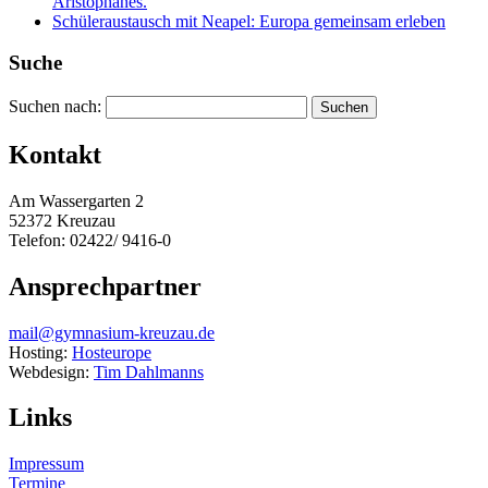
Aristophanes.
Schüleraustausch mit Neapel: Europa gemeinsam erleben
Suche
Suchen nach:
Kontakt
Am Wassergarten 2
52372 Kreuzau
Telefon: 02422/ 9416-0
Ansprechpartner
mail@gymnasium-kreuzau.de
Hosting:
Hosteurope
Webdesign:
Tim Dahlmanns
Links
Impressum
Termine