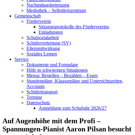
Nachmittagsbetreuung
Mediothek – Selbstlernzentrum
Gemeinschaft
Förderverein
Sitzungsprotokolle des Fördervereins
Einladungen
Schulsozialarbeit
Schülervertretung (SV)
Elternmitwirkung
Soziales Lernen
Service
Dokumente und Formulare
Hilfe in schwierigen Situationen
Mensa: Bestellen – Bezahlen – Essen
Stundenpläne, Klausurpläne und Unterrichtszeiten,
Accounts
Schülertransport
Termine
Datenschutz
Anmeldung zum Schuljahr 2026/27
Auf Augenhöhe mit dem Profi –
Spannungen-Pianist Aaron Pilsan besucht