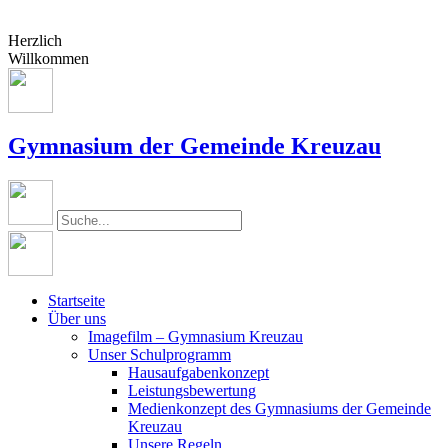
Herzlich
Willkommen
Gymnasium der Gemeinde Kreuzau
Startseite
Über uns
Imagefilm – Gymnasium Kreuzau
Unser Schulprogramm
Hausaufgabenkonzept
Leistungsbewertung
Medienkonzept des Gymnasiums der Gemeinde
Kreuzau
Unsere Regeln