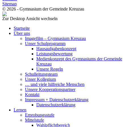
Sitemap
© 2026 - Gymnasium der Gemeinde Kreuzau
Zur Desktop Ansicht wechseln
Startseite
Über uns
Imagefilm – Gymnasium Kreuzau
Unser Schulprogramm
Hausaufgabenkonzept
Leistungsbewertung
Medienkonzept des Gymnasiums der Gemeinde
Kreuzau
Unsere Regeln
Schulleitungsteam
Unser Kollegium
… und viele hilfreiche Menschen
Unsere Kooperationspartner
Kontakt
Impressum + Datenschutzerklärung
Datenschutzerklärung
Lernen
Erprobungsstufe
Mittelstufe
Wahlpflichtbereich