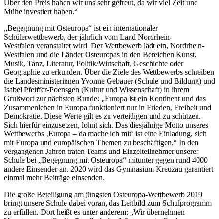
Über den Preis haben wir uns sehr gefreut, da wir viel Zeit und
Mühe investiert haben.“
„Begegnung mit Osteuropa“ ist ein internationaler
Schülerwettbewerb, der jährlich vom Land Nordrhein-
Westfalen veranstaltet wird. Der Wettbewerb lädt ein, Nordrhein-
Westfalen und die Länder Osteuropas in den Bereichen Kunst,
Musik, Tanz, Literatur, Politik/Wirtschaft, Geschichte oder
Geographie zu erkunden. Über die Ziele des Wettbewerbs schreiben
die Landesministerinnen Yvonne Gebauer (Schule und Bildung) und
Isabel Pfeiffer-Poensgen (Kultur und Wissenschaft) in ihrem
Grußwort zur nächsten Runde: „Europa ist ein Kontinent und das
Zusammenleben in Europa funktioniert nur in Frieden, Freiheit und
Demokratie. Diese Werte gilt es zu verteidigen und zu schützen.
Sich hierfür einzusetzen, lohnt sich. Das diesjährige Motto unseres
Wettbewerbs ‚Europa – da mache ich mit‘ ist eine Einladung, sich
mit Europa und europäischen Themen zu beschäftigen.“ In den
vergangenen Jahren traten Teams und Einzelteilnehmer unserer
Schule bei „Begegnung mit Osteuropa“ mitunter gegen rund 4000
andere Einsender an. 2020 wird das Gymnasium Kreuzau garantiert
einmal mehr Beiträge einsenden.
Die große Beteiligung am jüngsten Osteuropa-Wettbewerb 2019
bringt unsere Schule dabei voran, das Leitbild zum Schulprogramm
zu erfüllen. Dort heißt es unter anderem: „Wir übernehmen