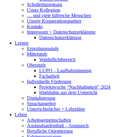
Schulleitungsteam
Unser Kollegium
… und viele hilfreiche Menschen
Unsere Kooperationspartner
Kontakt
Impressum + Datenschutzerklärung
Datenschutzerklärung
Lernen
Erprobungsstufe
Mittelstufe
Wahlpflichtbereich
Oberstufe
LUPO – Laufbahnplanung
Facharbeit
Individuelle Förderung
Projektwoche “Nachhaltigkeit” 2024
Highlights aus dem Unterricht
Digitalisierung
Sprachangebot
Unterrichtsfächer + Lehrpläne
Leben
Arbeitsgemeinschaften
Auslandsaufenthalt – Austausch
Berufliche Orientierung
Fahrtenprogramm