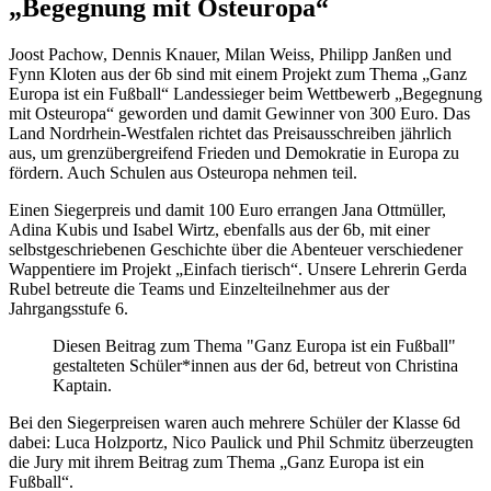
„Begegnung mit Osteuropa“
Joost Pachow, Dennis Knauer, Milan Weiss, Philipp Janßen und
Fynn Kloten aus der 6b sind mit einem Projekt zum Thema „Ganz
Europa ist ein Fußball“ Landessieger beim Wettbewerb „Begegnung
mit Osteuropa“ geworden und damit Gewinner von 300 Euro. Das
Land Nordrhein-Westfalen richtet das Preisausschreiben jährlich
aus, um grenzübergreifend Frieden und Demokratie in Europa zu
fördern. Auch Schulen aus Osteuropa nehmen teil.
Einen Siegerpreis und damit 100 Euro errangen Jana Ottmüller,
Adina Kubis und Isabel Wirtz, ebenfalls aus der 6b, mit einer
selbstgeschriebenen Geschichte über die Abenteuer verschiedener
Wappentiere im Projekt „Einfach tierisch“. Unsere Lehrerin Gerda
Rubel betreute die Teams und Einzelteilnehmer aus der
Jahrgangsstufe 6.
Diesen Beitrag zum Thema "Ganz Europa ist ein Fußball"
gestalteten Schüler*innen aus der 6d, betreut von Christina
Kaptain.
Bei den Siegerpreisen waren auch mehrere Schüler der Klasse 6d
dabei: Luca Holzportz, Nico Paulick und Phil Schmitz überzeugten
die Jury mit ihrem Beitrag zum Thema „Ganz Europa ist ein
Fußball“.