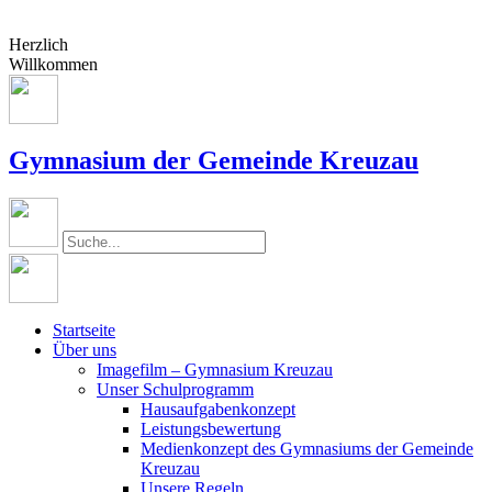
Herzlich
Willkommen
Gymnasium der Gemeinde Kreuzau
Startseite
Über uns
Imagefilm – Gymnasium Kreuzau
Unser Schulprogramm
Hausaufgabenkonzept
Leistungsbewertung
Medienkonzept des Gymnasiums der Gemeinde
Kreuzau
Unsere Regeln