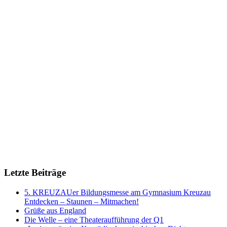
Letzte Beiträge
5. KREUZAUer Bildungsmesse am Gymnasium Kreuzau
Entdecken – Staunen – Mitmachen!
Grüße aus England
Die Welle – eine Theateraufführung der Q1