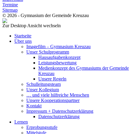
Termine
Sitemap
© 2026 - Gymnasium der Gemeinde Kreuzau
Zur Desktop Ansicht wechseln
Startseite
Über uns
Imagefilm – Gymnasium Kreuzau
Unser Schulprogramm
Hausaufgabenkonzept
Leistungsbewertung
Medienkonzept des Gymnasiums der Gemeinde
Kreuzau
Unsere Regeln
Schulleitungsteam
Unser Kollegium
… und viele hilfreiche Menschen
Unsere Kooperationspartner
Kontakt
Impressum + Datenschutzerklärung
Datenschutzerklärung
Lernen
Erprobungsstufe
Mittelstufe