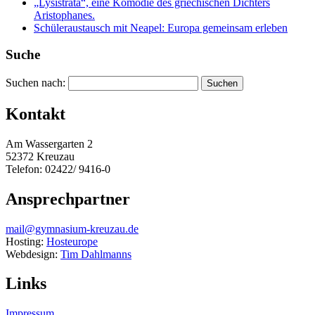
„Lysistrata“, eine Komödie des griechischen Dichters
Aristophanes.
Schüleraustausch mit Neapel: Europa gemeinsam erleben
Suche
Suchen nach:
Kontakt
Am Wassergarten 2
52372 Kreuzau
Telefon: 02422/ 9416-0
Ansprechpartner
mail@gymnasium-kreuzau.de
Hosting:
Hosteurope
Webdesign:
Tim Dahlmanns
Links
Impressum