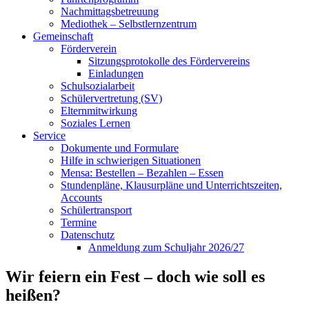
Nachmittagsbetreuung
Mediothek – Selbstlernzentrum
Gemeinschaft
Förderverein
Sitzungsprotokolle des Fördervereins
Einladungen
Schulsozialarbeit
Schülervertretung (SV)
Elternmitwirkung
Soziales Lernen
Service
Dokumente und Formulare
Hilfe in schwierigen Situationen
Mensa: Bestellen – Bezahlen – Essen
Stundenpläne, Klausurpläne und Unterrichtszeiten,
Accounts
Schülertransport
Termine
Datenschutz
Anmeldung zum Schuljahr 2026/27
Wir feiern ein Fest – doch wie soll es
heißen?