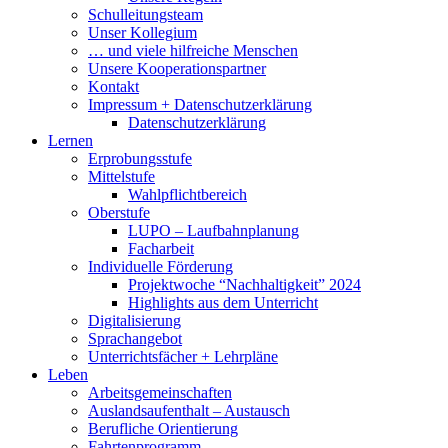
Schulleitungsteam
Unser Kollegium
… und viele hilfreiche Menschen
Unsere Kooperationspartner
Kontakt
Impressum + Datenschutzerklärung
Datenschutzerklärung
Lernen
Erprobungsstufe
Mittelstufe
Wahlpflichtbereich
Oberstufe
LUPO – Laufbahnplanung
Facharbeit
Individuelle Förderung
Projektwoche “Nachhaltigkeit” 2024
Highlights aus dem Unterricht
Digitalisierung
Sprachangebot
Unterrichtsfächer + Lehrpläne
Leben
Arbeitsgemeinschaften
Auslandsaufenthalt – Austausch
Berufliche Orientierung
Fahrtenprogramm