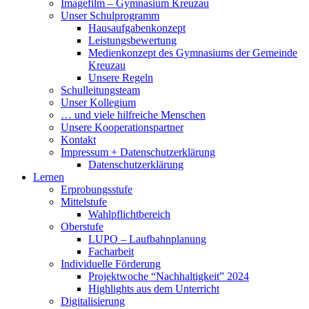
Imagefilm – Gymnasium Kreuzau
Unser Schulprogramm
Hausaufgabenkonzept
Leistungsbewertung
Medienkonzept des Gymnasiums der Gemeinde
Kreuzau
Unsere Regeln
Schulleitungsteam
Unser Kollegium
… und viele hilfreiche Menschen
Unsere Kooperationspartner
Kontakt
Impressum + Datenschutzerklärung
Datenschutzerklärung
Lernen
Erprobungsstufe
Mittelstufe
Wahlpflichtbereich
Oberstufe
LUPO – Laufbahnplanung
Facharbeit
Individuelle Förderung
Projektwoche “Nachhaltigkeit” 2024
Highlights aus dem Unterricht
Digitalisierung