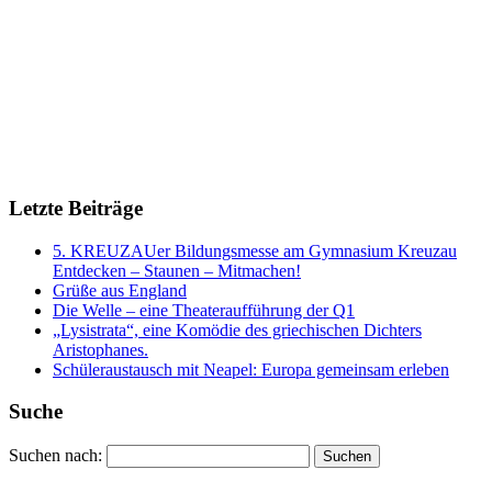
Letzte Beiträge
5. KREUZAUer Bildungsmesse am Gymnasium Kreuzau
Entdecken – Staunen – Mitmachen!
Grüße aus England
Die Welle – eine Theateraufführung der Q1
„Lysistrata“, eine Komödie des griechischen Dichters
Aristophanes.
Schüleraustausch mit Neapel: Europa gemeinsam erleben
Suche
Suchen nach: