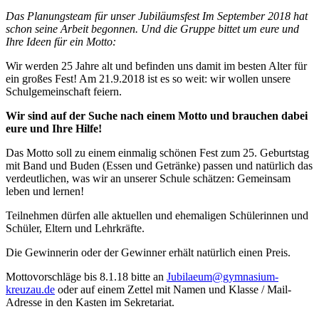
Das Planungsteam für unser Jubiläumsfest Im September 2018 hat
schon seine Arbeit begonnen. Und die Gruppe bittet um eure und
Ihre Ideen für ein Motto:
Wir werden 25 Jahre alt und befinden uns damit im besten Alter für
ein großes Fest! Am 21.9.2018 ist es so weit: wir wollen unsere
Schulgemeinschaft feiern.
Wir sind auf der Suche nach einem Motto und brauchen dabei
eure und Ihre Hilfe!
Das Motto soll zu einem einmalig schönen Fest zum 25. Geburtstag
mit Band und Buden (Essen und Getränke) passen und natürlich das
verdeutlichen, was wir an unserer Schule schätzen: Gemeinsam
leben und lernen!
Teilnehmen dürfen alle aktuellen und ehemaligen Schülerinnen und
Schüler, Eltern und Lehrkräfte.
Die Gewinnerin oder der Gewinner erhält natürlich einen Preis.
Mottovorschläge bis 8.1.18 bitte an
Jubilaeum@gymnasium-
kreuzau.de
oder auf einem Zettel mit Namen und Klasse / Mail-
Adresse in den Kasten im Sekretariat.