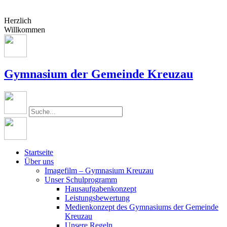
Herzlich
Willkommen
Gymnasium der Gemeinde Kreuzau
Startseite
Über uns
Imagefilm – Gymnasium Kreuzau
Unser Schulprogramm
Hausaufgabenkonzept
Leistungsbewertung
Medienkonzept des Gymnasiums der Gemeinde
Kreuzau
Unsere Regeln