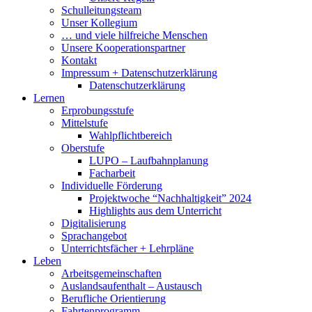
Schulleitungsteam
Unser Kollegium
… und viele hilfreiche Menschen
Unsere Kooperationspartner
Kontakt
Impressum + Datenschutzerklärung
Datenschutzerklärung
Lernen
Erprobungsstufe
Mittelstufe
Wahlpflichtbereich
Oberstufe
LUPO – Laufbahnplanung
Facharbeit
Individuelle Förderung
Projektwoche “Nachhaltigkeit” 2024
Highlights aus dem Unterricht
Digitalisierung
Sprachangebot
Unterrichtsfächer + Lehrpläne
Leben
Arbeitsgemeinschaften
Auslandsaufenthalt – Austausch
Berufliche Orientierung
Fahrtenprogramm