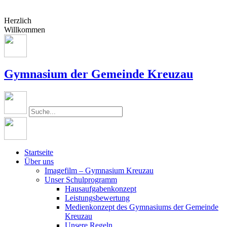
Herzlich
Willkommen
Gymnasium der Gemeinde Kreuzau
Startseite
Über uns
Imagefilm – Gymnasium Kreuzau
Unser Schulprogramm
Hausaufgabenkonzept
Leistungsbewertung
Medienkonzept des Gymnasiums der Gemeinde
Kreuzau
Unsere Regeln