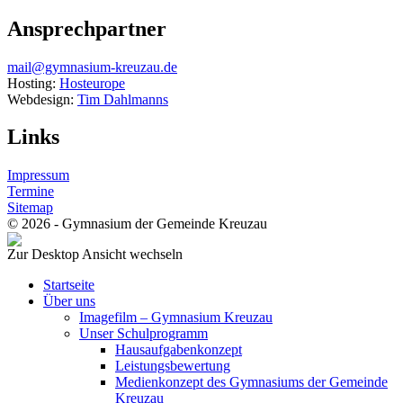
Ansprechpartner
mail@gymnasium-kreuzau.de
Hosting:
Hosteurope
Webdesign:
Tim Dahlmanns
Links
Impressum
Termine
Sitemap
© 2026 - Gymnasium der Gemeinde Kreuzau
Zur Desktop Ansicht wechseln
Startseite
Über uns
Imagefilm – Gymnasium Kreuzau
Unser Schulprogramm
Hausaufgabenkonzept
Leistungsbewertung
Medienkonzept des Gymnasiums der Gemeinde
Kreuzau