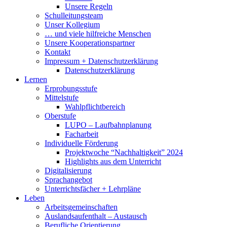
Unsere Regeln
Schulleitungsteam
Unser Kollegium
… und viele hilfreiche Menschen
Unsere Kooperationspartner
Kontakt
Impressum + Datenschutzerklärung
Datenschutzerklärung
Lernen
Erprobungsstufe
Mittelstufe
Wahlpflichtbereich
Oberstufe
LUPO – Laufbahnplanung
Facharbeit
Individuelle Förderung
Projektwoche “Nachhaltigkeit” 2024
Highlights aus dem Unterricht
Digitalisierung
Sprachangebot
Unterrichtsfächer + Lehrpläne
Leben
Arbeitsgemeinschaften
Auslandsaufenthalt – Austausch
Berufliche Orientierung