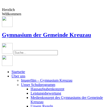
Herzlich
Willkommen
Gymnasium der Gemeinde Kreuzau
Startseite
Über uns
Imagefilm – Gymnasium Kreuzau
Unser Schulprogramm
Hausaufgabenkonzept
Leistungsbewertung
Medienkonzept des Gymnasiums der Gemeinde
Kreuzau
Unsere Regeln