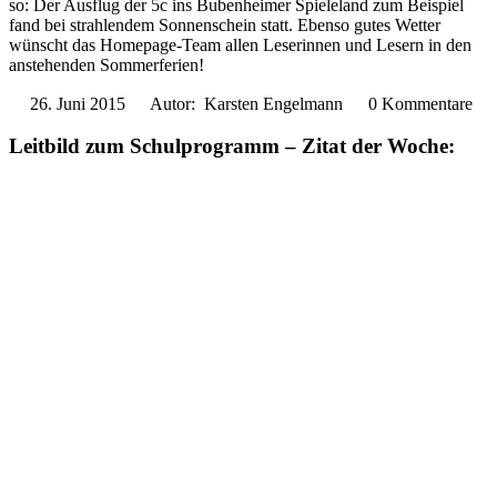
so: Der Ausflug der 5c ins Bubenheimer Spieleland zum Beispiel
fand bei strahlendem Sonnenschein statt. Ebenso gutes Wetter
wünscht das Homepage-Team allen Leserinnen und Lesern in den
anstehenden Sommerferien!
26. Juni 2015
Autor: Karsten Engelmann
0 Kommentare
Leitbild zum Schulprogramm – Zitat der Woche: