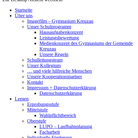
Startseite
Über uns
Imagefilm – Gymnasium Kreuzau
Unser Schulprogramm
Hausaufgabenkonzept
Leistungsbewertung
Medienkonzept des Gymnasiums der Gemeinde
Kreuzau
Unsere Regeln
Schulleitungsteam
Unser Kollegium
… und viele hilfreiche Menschen
Unsere Kooperationspartner
Kontakt
Impressum + Datenschutzerklärung
Datenschutzerklärung
Lernen
Erprobungsstufe
Mittelstufe
Wahlpflichtbereich
Oberstufe
LUPO – Laufbahnplanung
Facharbeit
Individuelle Förderung