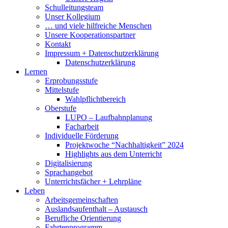
Schulleitungsteam
Unser Kollegium
… und viele hilfreiche Menschen
Unsere Kooperationspartner
Kontakt
Impressum + Datenschutzerklärung
Datenschutzerklärung
Lernen
Erprobungsstufe
Mittelstufe
Wahlpflichtbereich
Oberstufe
LUPO – Laufbahnplanung
Facharbeit
Individuelle Förderung
Projektwoche “Nachhaltigkeit” 2024
Highlights aus dem Unterricht
Digitalisierung
Sprachangebot
Unterrichtsfächer + Lehrpläne
Leben
Arbeitsgemeinschaften
Auslandsaufenthalt – Austausch
Berufliche Orientierung
Fahrtenprogramm