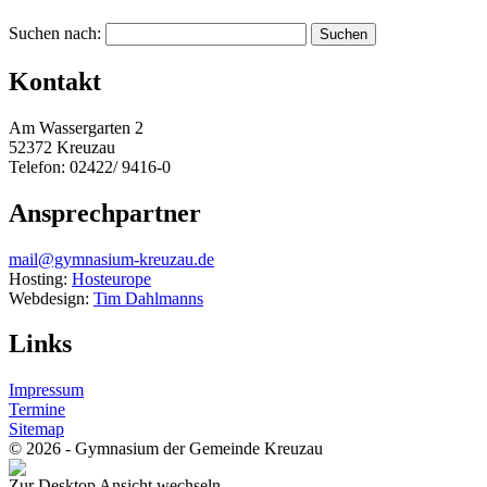
Suchen nach:
Kontakt
Am Wassergarten 2
52372 Kreuzau
Telefon: 02422/ 9416-0
Ansprechpartner
mail@gymnasium-kreuzau.de
Hosting:
Hosteurope
Webdesign:
Tim Dahlmanns
Links
Impressum
Termine
Sitemap
© 2026 - Gymnasium der Gemeinde Kreuzau
Zur Desktop Ansicht wechseln