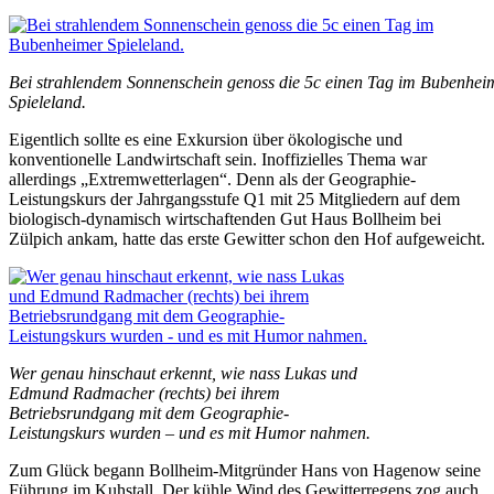
Bei strahlendem Sonnenschein genoss die 5c einen Tag im Bubenhei
Spieleland.
Eigentlich sollte es eine Exkursion über ökologische und
konventionelle Landwirtschaft sein. Inoffizielles Thema war
allerdings „Extremwetterlagen“. Denn als der Geographie-
Leistungskurs der Jahrgangsstufe Q1 mit 25 Mitgliedern auf dem
biologisch-dynamisch wirtschaftenden Gut Haus Bollheim bei
Zülpich ankam, hatte das erste Gewitter schon den Hof aufgeweicht.
Wer genau hinschaut erkennt, wie nass Lukas und
Edmund Radmacher (rechts) bei ihrem
Betriebsrundgang mit dem Geographie-
Leistungskurs wurden – und es mit Humor nahmen.
Zum Glück begann Bollheim-Mitgründer Hans von Hagenow seine
Führung im Kuhstall. Der kühle Wind des Gewitterregens zog auch