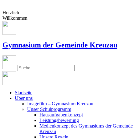
Herzlich
Willkommen
Gymnasium der Gemeinde Kreuzau
Startseite
Über uns
Imagefilm – Gymnasium Kreuzau
Unser Schulprogramm
Hausaufgabenkonzept
Leistungsbewertung
Medienkonzept des Gymnasiums der Gemeinde
Kreuzau
Unsere Regeln