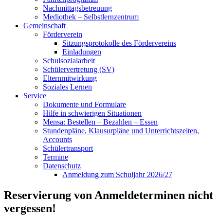
Nachmittagsbetreuung
Mediothek – Selbstlernzentrum
Gemeinschaft
Förderverein
Sitzungsprotokolle des Fördervereins
Einladungen
Schulsozialarbeit
Schülervertretung (SV)
Elternmitwirkung
Soziales Lernen
Service
Dokumente und Formulare
Hilfe in schwierigen Situationen
Mensa: Bestellen – Bezahlen – Essen
Stundenpläne, Klausurpläne und Unterrichtszeiten,
Accounts
Schülertransport
Termine
Datenschutz
Anmeldung zum Schuljahr 2026/27
Reservierung von Anmeldeterminen nicht
vergessen!