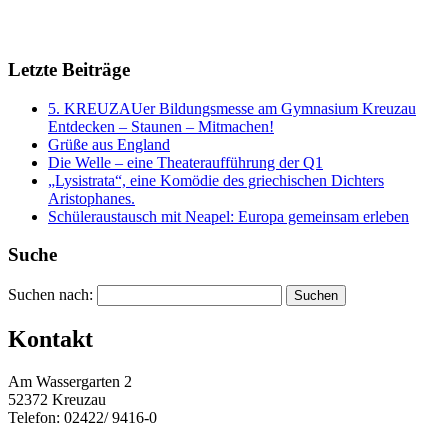
Letzte Beiträge
5. KREUZAUer Bildungsmesse am Gymnasium Kreuzau
Entdecken – Staunen – Mitmachen!
Grüße aus England
Die Welle – eine Theateraufführung der Q1
„Lysistrata“, eine Komödie des griechischen Dichters
Aristophanes.
Schüleraustausch mit Neapel: Europa gemeinsam erleben
Suche
Suchen nach:
Kontakt
Am Wassergarten 2
52372 Kreuzau
Telefon: 02422/ 9416-0