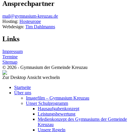
Ansprechpartner
mail@gymnasium-kreuzau.de
Hosting:
Hosteurope
Webdesign:
Tim Dahlmanns
Links
Impressum
Termine
Sitemap
© 2026 - Gymnasium der Gemeinde Kreuzau
Zur Desktop Ansicht wechseln
Startseite
Über uns
Imagefilm – Gymnasium Kreuzau
Unser Schulprogramm
Hausaufgabenkonzept
Leistungsbewertung
Medienkonzept des Gymnasiums der Gemeinde
Kreuzau
Unsere Regeln