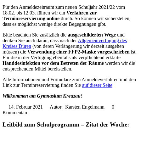
Für den Anmeldezeitraum zum neuen Schuljahr 2021/22 vom
18.02. bis 12.03. führen wir ein
Verfahren zur
Terminreservierung online
durch. So können wir sicherstellen,
dass es möglichst wenige direkte Begegnungen gibt.
Bitte beachten Sie zusätzlich die
ausgeschilderten Wege
und
denken Sie auch daran, dass nach der
Allgemeinverfügung des
Kreises Düren
(von deren Verlängerung wir derzeit ausgehen
müssen) die
Verwendung einer FFP2-Maske vorgeschrieben
ist.
Für die in der Verfügung ebenfalls als verpflichtend erklärte
Handdesinfektion vor dem Betreten der Räume
werden wir die
entsprechenden Mittel bereitstellen.
Alle Informationen und Formulare zum Anmeldeverfahren und den
Link zur Terminreservierung finden Sie
auf dieser Seite
.
Willkommen am Gymnasium Kreuzau!
14. Februar 2021
Autor: Karsten Engelmann
0
Kommentare
Leitbild zum Schulprogramm – Zitat der Woche: