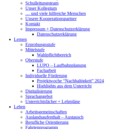
Schulleitungsteam
Unser Kollegium
… und viele hilfreiche Menschen
Unsere Kooperationspartner
Kontakt
Impressum + Datenschutzerklärung
Datenschutzerklärung
Lernen
Erprobungsstufe
Mittelstufe
Wahlpflichtbereich
Oberstufe
LUPO – Laufbahnplanung
Facharbeit
Individuelle Förderung
Projektwoche “Nachhaltigkeit” 2024
Highlights aus dem Unterricht
Digitalisierung
Sprachangebot
Unterrichtsfächer + Lehrpläne
Leben
Arbeitsgemeinschaften
Auslandsaufenthalt – Austausch
Berufliche Orientierung
Fahrtenprogramm