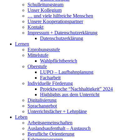
Schulleitungsteam
Unser Kollegium
… und viele hilfreiche Menschen
Unsere Kooperationspartner
Kontakt
Impressum + Datenschutzerklärung
Datenschutzerklärung
Lernen
Erprobungsstufe
Mittelstufe
Wahlpflichtbereich
Oberstufe
LUPO – Laufbahnplanung
Facharbeit
Individuelle Förderung
Projektwoche “Nachhaltigkeit” 2024
Highlights aus dem Unterricht
Digitalisierung
Sprachangebot
Unterrichtsfächer + Lehrpläne
Leben
Arbeitsgemeinschaften
Auslandsaufenthalt – Austausch
Berufliche Orientierung
Fahrtenprogramm