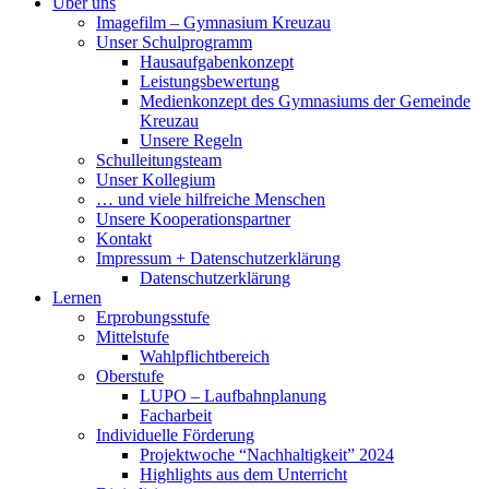
Über uns
Imagefilm – Gymnasium Kreuzau
Unser Schulprogramm
Hausaufgabenkonzept
Leistungsbewertung
Medienkonzept des Gymnasiums der Gemeinde
Kreuzau
Unsere Regeln
Schulleitungsteam
Unser Kollegium
… und viele hilfreiche Menschen
Unsere Kooperationspartner
Kontakt
Impressum + Datenschutzerklärung
Datenschutzerklärung
Lernen
Erprobungsstufe
Mittelstufe
Wahlpflichtbereich
Oberstufe
LUPO – Laufbahnplanung
Facharbeit
Individuelle Förderung
Projektwoche “Nachhaltigkeit” 2024
Highlights aus dem Unterricht