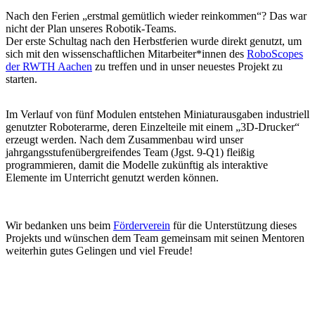
Nach den Ferien „erstmal gemütlich wieder reinkommen“? Das war
nicht der Plan unseres Robotik-Teams.
Der erste Schultag nach den Herbstferien wurde direkt genutzt, um
sich mit den wissenschaftlichen Mitarbeiter*innen des
RoboScopes
der RWTH Aachen
zu treffen und in unser neuestes Projekt zu
starten.
Im Verlauf von fünf Modulen entstehen Miniaturausgaben industriell
genutzter Roboterarme, deren Einzelteile mit einem „3D-Drucker“
erzeugt werden. Nach dem Zusammenbau wird unser
jahrgangsstufenübergreifendes Team (Jgst. 9-Q1) fleißig
programmieren, damit die Modelle zukünftig als interaktive
Elemente im Unterricht genutzt werden können.
Wir bedanken uns beim
Förderverein
für die Unterstützung dieses
Projekts und wünschen dem Team gemeinsam mit seinen Mentoren
weiterhin gutes Gelingen und viel Freude!