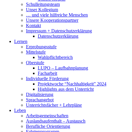
Schulleitungsteam
Unser Kollegium
… und viele hilfreiche Menschen
Unsere Kooperationspartner
Kontakt
Impressum + Datenschutzerklärung
Datenschutzerklärung
Lernen
Erprobungsstufe
Mittelstufe
Wahlpflichtbereich
Oberstufe
LUPO – Laufbahnplanung
Facharbeit
Individuelle Förderung
Projektwoche “Nachhaltigkeit” 2024
Highlights aus dem Unterricht
Digitalisierung
Sprachangebot
Unterrichtsfächer + Lehrpläne
Leben
Arbeitsgemeinschaften
Auslandsaufenthalt – Austausch
Berufliche Orientierung
Fahrtenprogramm