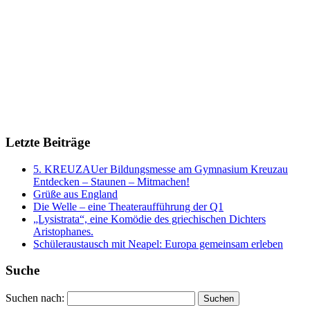
Letzte Beiträge
5. KREUZAUer Bildungsmesse am Gymnasium Kreuzau
Entdecken – Staunen – Mitmachen!
Grüße aus England
Die Welle – eine Theateraufführung der Q1
„Lysistrata“, eine Komödie des griechischen Dichters
Aristophanes.
Schüleraustausch mit Neapel: Europa gemeinsam erleben
Suche
Suchen nach: