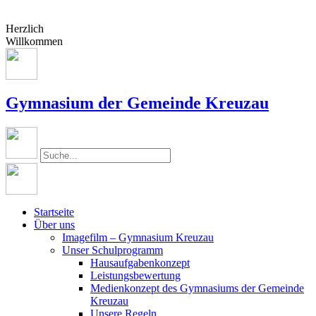
Herzlich
Willkommen
Gymnasium der Gemeinde Kreuzau
Startseite
Über uns
Imagefilm – Gymnasium Kreuzau
Unser Schulprogramm
Hausaufgabenkonzept
Leistungsbewertung
Medienkonzept des Gymnasiums der Gemeinde
Kreuzau
Unsere Regeln