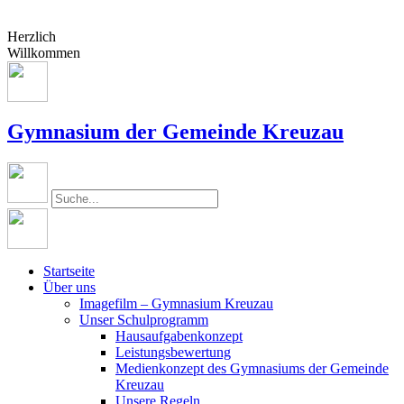
Herzlich
Willkommen
Gymnasium der Gemeinde Kreuzau
Startseite
Über uns
Imagefilm – Gymnasium Kreuzau
Unser Schulprogramm
Hausaufgabenkonzept
Leistungsbewertung
Medienkonzept des Gymnasiums der Gemeinde
Kreuzau
Unsere Regeln