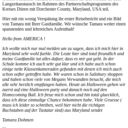
Langzeitaustausch im Rahmen des Partnerschaftsprogramms des
Kreises Düren mit Dorchester County, Maryland, USA teil.
Hier mit ein wenig Verspätung ihr erster Reisebericht und ein Bild
von Tamara mit Ihrer Gastfamilie. Wir wünsche Tamara weiter einen
spannenden und lehrreichen Aufenthalt!
Hello from AMERICA !
Ich wollte mich nur mal melden um zu sagen, dass ich mich hier in
Maryland sehr wohl fuehle. Die Leute hier sind total freundlich und
meine Gastfamilie tut alles dafuer, dass es mir gut geht. In der
Schule komme ich auch sehr gut klar und ich habe auch schon
einige nette Klassenkameraden gefunden mit denen ich mich auch
schon oefter getroffen habe. Wir waren schon in Salisbury shoppen
und haben schon viele von Megans Verwandten besucht, die mich
alle sehr herzlich empfangen haben. Heute an Halloween gehen wir
zuerst auf eine Halloween party und danach noch auf den
Homecoming Ball. Ich freue mich schon und bin total gluecklich,
dass ich diese einmalige Chance bekommen habe. Viele Gruesse (
muss ich leider so schreiben, weil hier nicht die richtigen
Buchstaben auf der Tastatur sind) aus Maryland sendet
Tamara Dohmen