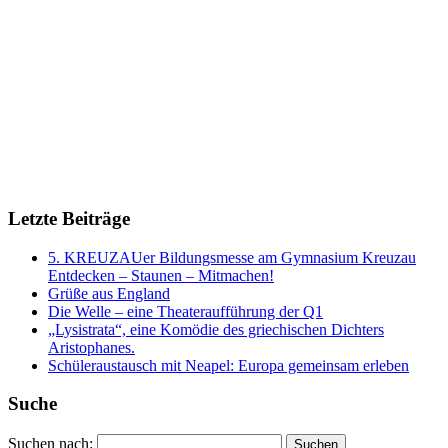
Letzte Beiträge
5. KREUZAUer Bildungsmesse am Gymnasium Kreuzau
Entdecken – Staunen – Mitmachen!
Grüße aus England
Die Welle – eine Theateraufführung der Q1
„Lysistrata“, eine Komödie des griechischen Dichters
Aristophanes.
Schüleraustausch mit Neapel: Europa gemeinsam erleben
Suche
Suchen nach: