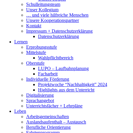
Schulleitungsteam
Unser Kollegium
… und viele hilfreiche Menschen
Unsere Kooperationspartner
Kontakt
Impressum + Datenschutzerklärung
Datenschutzerklärung
Lernen
Erprobungsstufe
Mittelstufe
Wahlpflichtbereich
Oberstufe
LUPO – Laufbahnplanung
Facharbeit
Individuelle Förderung
Projektwoche “Nachhaltigkeit” 2024
Highlights aus dem Unterricht
Digitalisierung
Sprachangebot
Unterrichtsfächer + Lehrpläne
Leben
Arbeitsgemeinschaften
Auslandsaufenthalt – Austausch
Berufliche Orientierung
Fahrtenprogramm