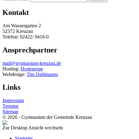
Kontakt
Am Wassergarten 2
52372 Kreuzau
Telefon: 02422/ 9416-0
Ansprechpartner
mail@gymnasium-kreuzau.de
Hosting:
Hosteurope
Webdesign:
Tim Dahlmanns
Links
Impressum
Termine
Sitemap
© 2026 - Gymnasium der Gemeinde Kreuzau
Zur Desktop Ansicht wechseln
Startseite