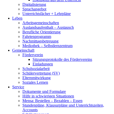
Digitalisierung
Sprachangebot
Unterrichtsfächer + Lehrpläne
Leben
Arbeitsgemeinschaften
Auslandsaufenthalt – Austausch
Berufliche Orientierung
Fahrtenprogramm
Nachmittagsbetreuung
Mediothek – Selbstlernzentrum
Gemeinschaft
Förderverein
Sitzungsprotokolle des Fördervereins
Einladungen
Schulsozialarbeit
Schülervertretung (SV)
Elternmitwirkung
Soziales Lernen
Service
Dokumente und Formulare
Hilfe in schwierigen Situationen
Mensa: Bestellen – Bezahlen – Essen
Stundenpläne, Klausurpläne und Unterrichtszeiten,
Accounts