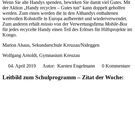
Wenn Sie alte Handys spenden, bewirken Sie damit viel Gutes. Mit
der Aktion „Handy recyclen – Gutes tun“ kann doppelt geholfen
werden. Zum einen werden die in den Althandys enthaltenen
wertvollen Rohstoffe in Europa aufbereitet und wiederverwendet.
Zum anderen erhält
missio
von der Verwertungsfirma
Mobile-Box
für jedes recycelte Handy einen Teil des Erlöses für Hilfsprojekte im
Kongo.
Marion Ahaus, Sekundarschule Kreuzau/Nideggen
Wolfgang Arnoldt, Gymnasium Kreuzau
04. April 2019
Autor: Karsten Engelmann
0 Kommentare
Leitbild zum Schulprogramm – Zitat der Woche: