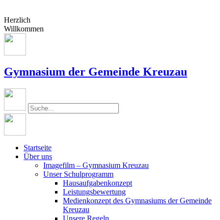
Herzlich
Willkommen
Gymnasium der Gemeinde Kreuzau
Startseite
Über uns
Imagefilm – Gymnasium Kreuzau
Unser Schulprogramm
Hausaufgabenkonzept
Leistungsbewertung
Medienkonzept des Gymnasiums der Gemeinde
Kreuzau
Unsere Regeln