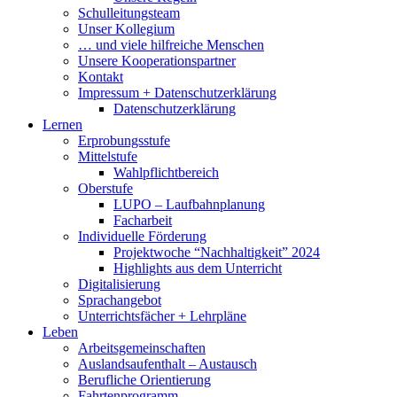
Schulleitungsteam
Unser Kollegium
… und viele hilfreiche Menschen
Unsere Kooperationspartner
Kontakt
Impressum + Datenschutzerklärung
Datenschutzerklärung
Lernen
Erprobungsstufe
Mittelstufe
Wahlpflichtbereich
Oberstufe
LUPO – Laufbahnplanung
Facharbeit
Individuelle Förderung
Projektwoche “Nachhaltigkeit” 2024
Highlights aus dem Unterricht
Digitalisierung
Sprachangebot
Unterrichtsfächer + Lehrpläne
Leben
Arbeitsgemeinschaften
Auslandsaufenthalt – Austausch
Berufliche Orientierung
Fahrtenprogramm