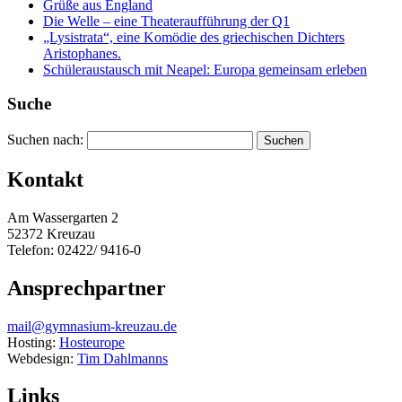
Grüße aus England
Die Welle – eine Theateraufführung der Q1
„Lysistrata“, eine Komödie des griechischen Dichters
Aristophanes.
Schüleraustausch mit Neapel: Europa gemeinsam erleben
Suche
Suchen nach:
Kontakt
Am Wassergarten 2
52372 Kreuzau
Telefon: 02422/ 9416-0
Ansprechpartner
mail@gymnasium-kreuzau.de
Hosting:
Hosteurope
Webdesign:
Tim Dahlmanns
Links