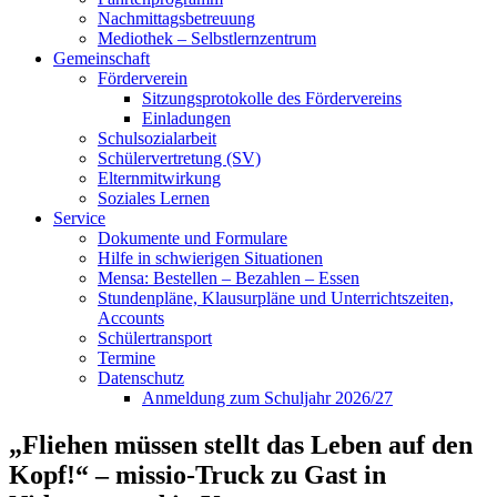
Nachmittagsbetreuung
Mediothek – Selbstlernzentrum
Gemeinschaft
Förderverein
Sitzungsprotokolle des Fördervereins
Einladungen
Schulsozialarbeit
Schülervertretung (SV)
Elternmitwirkung
Soziales Lernen
Service
Dokumente und Formulare
Hilfe in schwierigen Situationen
Mensa: Bestellen – Bezahlen – Essen
Stundenpläne, Klausurpläne und Unterrichtszeiten,
Accounts
Schülertransport
Termine
Datenschutz
Anmeldung zum Schuljahr 2026/27
„Fliehen müssen stellt das Leben auf den
Kopf!“ – missio-Truck zu Gast in