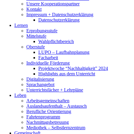
Unsere Kooperationspartner
Kontakt
Impressum + Datenschutzerklärung
Datenschutzerklärung
Lernen
Erprobungsstufe
Mittelstufe
Wahlpflichtbereich
Oberstufe
LUPO – Laufbahnplanung
Facharbeit
Individuelle Förderung
Projektwoche “Nachhaltigkeit” 2024
Highlights aus dem Unterricht
Digitalisierung
Sprachangebot
Unterrichtsfächer + Lehrpläne
Leben
Arbeitsgemeinschaften
Auslandsaufenthalt – Austausch
Berufliche Orientierung
Fahrtenprogramm
Nachmittagsbetreuung
Mediothek – Selbstlernzentrum
Gemeinschaft