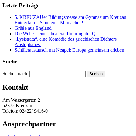
Letzte Beiträge
5. KREUZAUer Bildungsmesse am Gymnasium Kreuzau
Entdecken – Staunen – Mitmachen!
Grüße aus England
Die Welle – eine Theateraufführung der Q1
„Lysistrata“, eine Komödie des griechischen Dichters
Aristophanes.
Schüleraustausch mit Neapel: Europa gemeinsam erleben
Suche
Suchen nach:
Kontakt
Am Wassergarten 2
52372 Kreuzau
Telefon: 02422/ 9416-0
Ansprechpartner