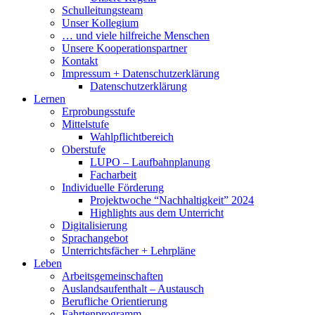
Schulleitungsteam
Unser Kollegium
… und viele hilfreiche Menschen
Unsere Kooperationspartner
Kontakt
Impressum + Datenschutzerklärung
Datenschutzerklärung
Lernen
Erprobungsstufe
Mittelstufe
Wahlpflichtbereich
Oberstufe
LUPO – Laufbahnplanung
Facharbeit
Individuelle Förderung
Projektwoche “Nachhaltigkeit” 2024
Highlights aus dem Unterricht
Digitalisierung
Sprachangebot
Unterrichtsfächer + Lehrpläne
Leben
Arbeitsgemeinschaften
Auslandsaufenthalt – Austausch
Berufliche Orientierung
Fahrtenprogramm