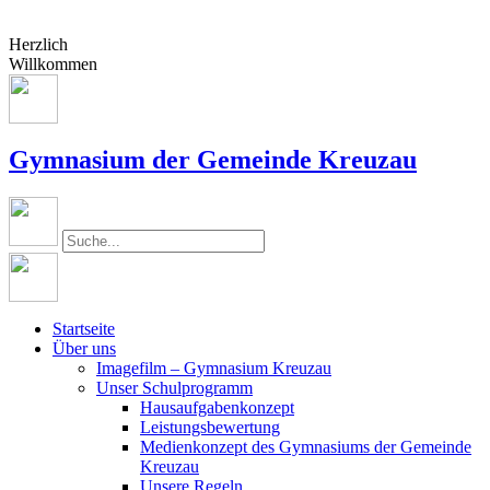
Herzlich
Willkommen
Gymnasium der Gemeinde Kreuzau
Startseite
Über uns
Imagefilm – Gymnasium Kreuzau
Unser Schulprogramm
Hausaufgabenkonzept
Leistungsbewertung
Medienkonzept des Gymnasiums der Gemeinde
Kreuzau
Unsere Regeln