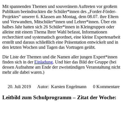
Mit spannenden Themen und souveränem Auftreten vor großem
Publikum beeindruckten die Schüler*innen des „Forder-Förder-
Projektes“ unserer 6. Klassen am Montag, dem 08.07. ihre Eltern
und Verwandten, Mitschüler*innen und Lehrer*innen. Über ein
halbes Jahr hatten sich 26 Schüler*innen in Kleingruppen oder
alleine mit einem Thema Ihrer Wahl befasst, Informationen
recherchiert und systematisch geordnet, eine kleine Expertenarbeit
erstellt und daraus schließlich eine Präsentation entwickelt und in
den letzten Wochen und Tagen das Vortragen geübt.
Die Liste der Themen und die Namen aller jungen Expert*innen
finden sich in der
Einladung
. Und hier das Bild der Gruppe (bei
dessen Aufnahme am Ende der zweistündigen Veranstaltung nicht
mehr alle dabei waren.)
20. Juli 2019
Autor: Karsten Engelmann
0 Kommentare
Leitbild zum Schulprogramm – Zitat der Woche: