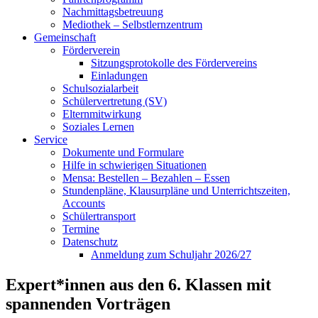
Nachmittagsbetreuung
Mediothek – Selbstlernzentrum
Gemeinschaft
Förderverein
Sitzungsprotokolle des Fördervereins
Einladungen
Schulsozialarbeit
Schülervertretung (SV)
Elternmitwirkung
Soziales Lernen
Service
Dokumente und Formulare
Hilfe in schwierigen Situationen
Mensa: Bestellen – Bezahlen – Essen
Stundenpläne, Klausurpläne und Unterrichtszeiten,
Accounts
Schülertransport
Termine
Datenschutz
Anmeldung zum Schuljahr 2026/27
Expert*innen aus den 6. Klassen mit
spannenden Vorträgen