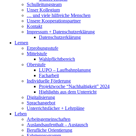
Schulleitungsteam
Unser Kollegium
… und viele hilfreiche Menschen
Unsere Kooperationspartner
Kontakt
Impressum + Datenschutzerklärung
Datenschutzerklärung
Lernen
Erprobungsstufe
Mittelstufe
Wahlpflichtbereich
Oberstufe
LUPO – Laufbahnplanung
Facharbeit
Individuelle Förderung
Projektwoche “Nachhaltigkeit” 2024
Highlights aus dem Unterricht
Digitalisierung
Sprachangebot
Unterrichtsfächer + Lehrpläne
Leben
Arbeitsgemeinschaften
Auslandsaufenthalt – Austausch
Berufliche Orientierung
Fahrtenprogramm