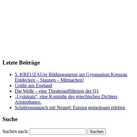
Letzte Beiträge
5. KREUZAUer Bildungsmesse am Gymnasium Kreuzau
Entdecken – Staunen – Mitmachen!
Grüße aus England
Die Welle – eine Theateraufführung der Q1
„Lysistrata“, eine Komödie des griechischen Dichters
Aristophanes.
Schüleraustausch mit Neapel: Europa gemeinsam erleben
Suche
Suchen nach: