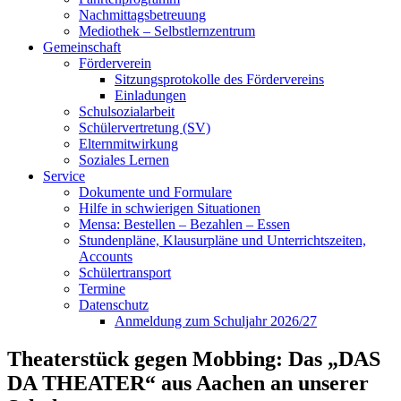
Nachmittagsbetreuung
Mediothek – Selbstlernzentrum
Gemeinschaft
Förderverein
Sitzungsprotokolle des Fördervereins
Einladungen
Schulsozialarbeit
Schülervertretung (SV)
Elternmitwirkung
Soziales Lernen
Service
Dokumente und Formulare
Hilfe in schwierigen Situationen
Mensa: Bestellen – Bezahlen – Essen
Stundenpläne, Klausurpläne und Unterrichtszeiten,
Accounts
Schülertransport
Termine
Datenschutz
Anmeldung zum Schuljahr 2026/27
Theaterstück gegen Mobbing: Das „DAS
DA THEATER“ aus Aachen an unserer