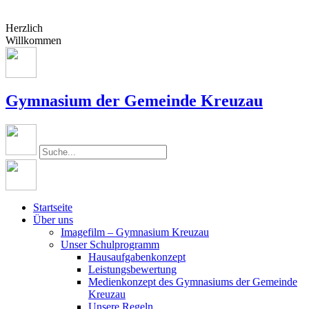
Herzlich
Willkommen
Gymnasium der Gemeinde Kreuzau
Startseite
Über uns
Imagefilm – Gymnasium Kreuzau
Unser Schulprogramm
Hausaufgabenkonzept
Leistungsbewertung
Medienkonzept des Gymnasiums der Gemeinde
Kreuzau
Unsere Regeln