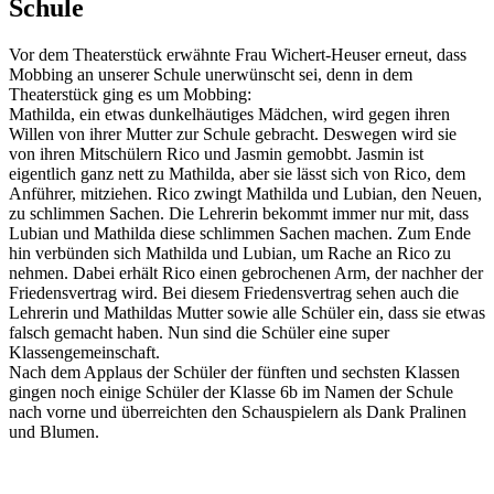
Schule
Vor dem Theaterstück erwähnte Frau Wichert-Heuser erneut, dass
Mobbing an unserer Schule unerwünscht sei, denn in dem
Theaterstück ging es um Mobbing:
Mathilda, ein etwas dunkelhäutiges Mädchen, wird gegen ihren
Willen von ihrer Mutter zur Schule gebracht. Deswegen wird sie
von ihren Mitschülern Rico und Jasmin gemobbt. Jasmin ist
eigentlich ganz nett zu Mathilda, aber sie lässt sich von Rico, dem
Anführer, mitziehen. Rico zwingt Mathilda und Lubian, den Neuen,
zu schlimmen Sachen. Die Lehrerin bekommt immer nur mit, dass
Lubian und Mathilda diese schlimmen Sachen machen. Zum Ende
hin verbünden sich Mathilda und Lubian, um Rache an Rico zu
nehmen. Dabei erhält Rico einen gebrochenen Arm, der nachher der
Friedensvertrag wird. Bei diesem Friedensvertrag sehen auch die
Lehrerin und Mathildas Mutter sowie alle Schüler ein, dass sie etwas
falsch gemacht haben. Nun sind die Schüler eine super
Klassengemeinschaft.
Nach dem Applaus der Schüler der fünften und sechsten Klassen
gingen noch einige Schüler der Klasse 6b im Namen der Schule
nach vorne und überreichten den Schauspielern als Dank Pralinen
und Blumen.