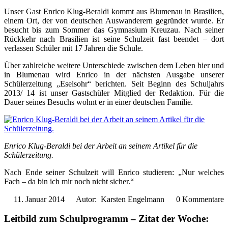
Unser Gast Enrico Klug-Beraldi kommt aus Blumenau in Brasilien,
einem Ort, der von deutschen Auswanderern gegründet wurde. Er
besucht bis zum Sommer das Gymnasium Kreuzau. Nach seiner
Rückkehr nach Brasilien ist seine Schulzeit fast beendet – dort
verlassen Schüler mit 17 Jahren die Schule.
Über zahlreiche weitere Unterschiede zwischen dem Leben hier und
in Blumenau wird Enrico in der nächsten Ausgabe unserer
Schülerzeitung „Eselsohr“ berichten. Seit Beginn des Schuljahrs
2013/ 14 ist unser Gastschüler Mitglied der Redaktion. Für die
Dauer seines Besuchs wohnt er in einer deutschen Familie.
Enrico Klug-Beraldi bei der Arbeit an seinem Artikel für die
Schülerzeitung.
Nach Ende seiner Schulzeit will Enrico studieren: „Nur welches
Fach – da bin ich mir noch nicht sicher.“
11. Januar 2014
Autor: Karsten Engelmann
0 Kommentare
Leitbild zum Schulprogramm – Zitat der Woche: