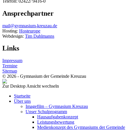
Telefon: 02422/ 9416-0
Ansprechpartner
mail@gymnasium-kreuzau.de
Hosting:
Hosteurope
Webdesign:
Tim Dahlmanns
Links
Impressum
Termine
Sitemap
© 2026 - Gymnasium der Gemeinde Kreuzau
Zur Desktop Ansicht wechseln
Startseite
Über uns
Imagefilm – Gymnasium Kreuzau
Unser Schulprogramm
Hausaufgabenkonzept
Leistungsbewertung
Medienkonzept des Gymnasiums der Gemeinde