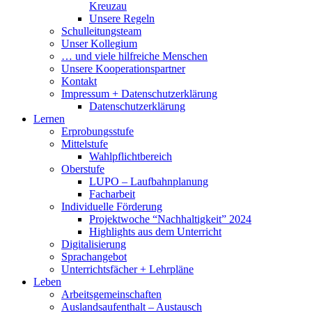
Kreuzau
Unsere Regeln
Schulleitungsteam
Unser Kollegium
… und viele hilfreiche Menschen
Unsere Kooperationspartner
Kontakt
Impressum + Datenschutzerklärung
Datenschutzerklärung
Lernen
Erprobungsstufe
Mittelstufe
Wahlpflichtbereich
Oberstufe
LUPO – Laufbahnplanung
Facharbeit
Individuelle Förderung
Projektwoche “Nachhaltigkeit” 2024
Highlights aus dem Unterricht
Digitalisierung
Sprachangebot
Unterrichtsfächer + Lehrpläne
Leben
Arbeitsgemeinschaften
Auslandsaufenthalt – Austausch