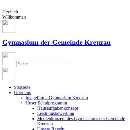
Herzlich
Willkommen
Gymnasium der Gemeinde Kreuzau
Startseite
Über uns
Imagefilm – Gymnasium Kreuzau
Unser Schulprogramm
Hausaufgabenkonzept
Leistungsbewertung
Medienkonzept des Gymnasiums der Gemeinde
Kreuzau
Unsere Regeln