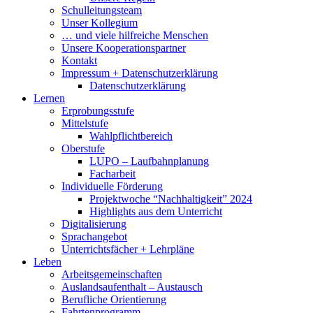
Schulleitungsteam
Unser Kollegium
… und viele hilfreiche Menschen
Unsere Kooperationspartner
Kontakt
Impressum + Datenschutzerklärung
Datenschutzerklärung
Lernen
Erprobungsstufe
Mittelstufe
Wahlpflichtbereich
Oberstufe
LUPO – Laufbahnplanung
Facharbeit
Individuelle Förderung
Projektwoche “Nachhaltigkeit” 2024
Highlights aus dem Unterricht
Digitalisierung
Sprachangebot
Unterrichtsfächer + Lehrpläne
Leben
Arbeitsgemeinschaften
Auslandsaufenthalt – Austausch
Berufliche Orientierung
Fahrtenprogramm