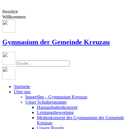
Herzlich
Willkommen
Gymnasium der Gemeinde Kreuzau
Startseite
Über uns
Imagefilm – Gymnasium Kreuzau
Unser Schulprogramm
Hausaufgabenkonzept
Leistungsbewertung
Medienkonzept des Gymnasiums der Gemeinde
Kreuzau
Unsere Regeln