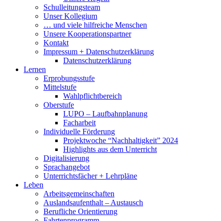
Schulleitungsteam
Unser Kollegium
… und viele hilfreiche Menschen
Unsere Kooperationspartner
Kontakt
Impressum + Datenschutzerklärung
Datenschutzerklärung
Lernen
Erprobungsstufe
Mittelstufe
Wahlpflichtbereich
Oberstufe
LUPO – Laufbahnplanung
Facharbeit
Individuelle Förderung
Projektwoche “Nachhaltigkeit” 2024
Highlights aus dem Unterricht
Digitalisierung
Sprachangebot
Unterrichtsfächer + Lehrpläne
Leben
Arbeitsgemeinschaften
Auslandsaufenthalt – Austausch
Berufliche Orientierung
Fahrtenprogramm