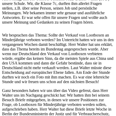
unsere Schule. Wir, die Klasse 7c, durften ihm allerlei Fragen
stellen, z.B. über seine Person, seinen Job und persönliche
Meinungen. Wir bekamen immer sehr genaue und ausführliche
Antworten. Er war sehr offen für unsere Fragen und wollte auch
unsere Meinung und Gedanken zu seinen Fragen hören.
Wir besprachen das Thema: Sollte der Verkauf von Lootboxen an
Minderjährige verboten werden? Im Unterricht hatten wir uns in den
vergangenen Wochen damit beschäftigt. Herr Walter hat uns erklärt,
dass das Thema bereits im Bundestag angesprochen wurde. Aber
wenn nur Deutschland den Verkauf von Lootboxen verbieten
würde, ergäbe das keinen Sinn, da die meisten Spiele aus China und
den USA kommen und dann die Gefahr bestünde, dass sie in
Deutschland nicht mehr verkauft werden. Laut Walter müsste diese
Entscheidung auf europäischer Ebene fallen. Am Ende der Stunde
durften wir noch ein Foto mit ihm machen. Es war eine lehrreiche
Stunde und wir freuen uns schon auf den nächsten Besuch!
Ganz besonders haben wir uns über das Video gefreut, dass Herr
Walter uns im Nachgang geschickt hat: Wir hatten ihm bei seinem
Besuch Briefe mitgegeben, in denen wir unsere Positionen zur
Frage, ob Lootboxen für Minderjährige verboten werden sollen,
aufgeschrieben haben. Herr Walter hat diese Briefe letzte Woche in
Berlin der Bundesministerin der Justiz und für Verbraucherschutz,