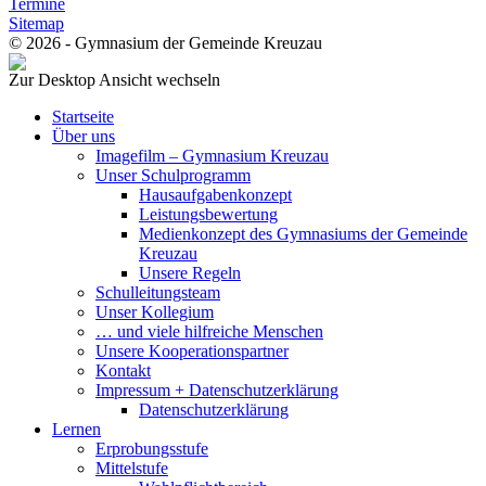
Termine
Sitemap
© 2026 - Gymnasium der Gemeinde Kreuzau
Zur Desktop Ansicht wechseln
Startseite
Über uns
Imagefilm – Gymnasium Kreuzau
Unser Schulprogramm
Hausaufgabenkonzept
Leistungsbewertung
Medienkonzept des Gymnasiums der Gemeinde
Kreuzau
Unsere Regeln
Schulleitungsteam
Unser Kollegium
… und viele hilfreiche Menschen
Unsere Kooperationspartner
Kontakt
Impressum + Datenschutzerklärung
Datenschutzerklärung
Lernen
Erprobungsstufe
Mittelstufe