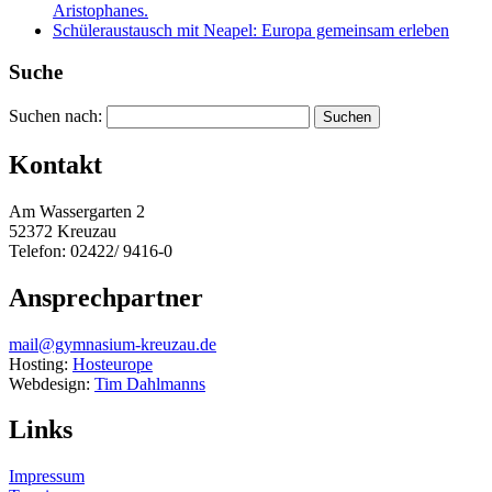
Aristophanes.
Schüleraustausch mit Neapel: Europa gemeinsam erleben
Suche
Suchen nach:
Kontakt
Am Wassergarten 2
52372 Kreuzau
Telefon: 02422/ 9416-0
Ansprechpartner
mail@gymnasium-kreuzau.de
Hosting:
Hosteurope
Webdesign:
Tim Dahlmanns
Links
Impressum