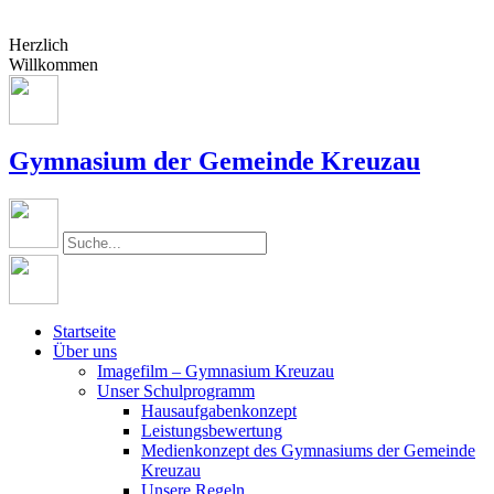
Herzlich
Willkommen
Gymnasium der Gemeinde Kreuzau
Startseite
Über uns
Imagefilm – Gymnasium Kreuzau
Unser Schulprogramm
Hausaufgabenkonzept
Leistungsbewertung
Medienkonzept des Gymnasiums der Gemeinde
Kreuzau
Unsere Regeln