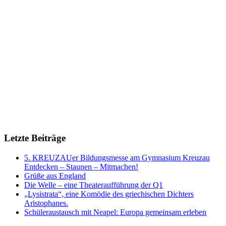
Letzte Beiträge
5. KREUZAUer Bildungsmesse am Gymnasium Kreuzau
Entdecken – Staunen – Mitmachen!
Grüße aus England
Die Welle – eine Theateraufführung der Q1
„Lysistrata“, eine Komödie des griechischen Dichters
Aristophanes.
Schüleraustausch mit Neapel: Europa gemeinsam erleben