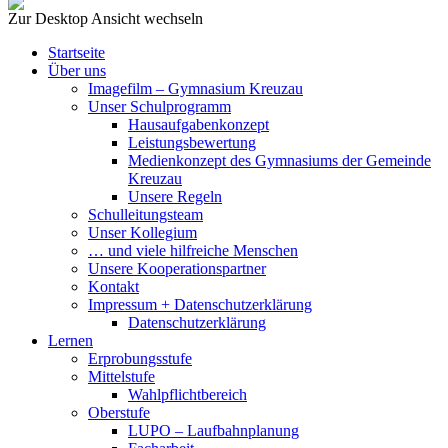
Zur Desktop Ansicht wechseln
Startseite
Über uns
Imagefilm – Gymnasium Kreuzau
Unser Schulprogramm
Hausaufgabenkonzept
Leistungsbewertung
Medienkonzept des Gymnasiums der Gemeinde
Kreuzau
Unsere Regeln
Schulleitungsteam
Unser Kollegium
… und viele hilfreiche Menschen
Unsere Kooperationspartner
Kontakt
Impressum + Datenschutzerklärung
Datenschutzerklärung
Lernen
Erprobungsstufe
Mittelstufe
Wahlpflichtbereich
Oberstufe
LUPO – Laufbahnplanung