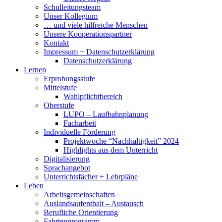
Schulleitungsteam
Unser Kollegium
… und viele hilfreiche Menschen
Unsere Kooperationspartner
Kontakt
Impressum + Datenschutzerklärung
Datenschutzerklärung
Lernen
Erprobungsstufe
Mittelstufe
Wahlpflichtbereich
Oberstufe
LUPO – Laufbahnplanung
Facharbeit
Individuelle Förderung
Projektwoche “Nachhaltigkeit” 2024
Highlights aus dem Unterricht
Digitalisierung
Sprachangebot
Unterrichtsfächer + Lehrpläne
Leben
Arbeitsgemeinschaften
Auslandsaufenthalt – Austausch
Berufliche Orientierung
Fahrtenprogramm