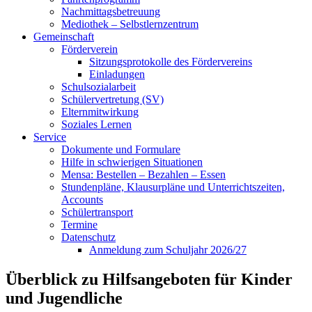
Nachmittagsbetreuung
Mediothek – Selbstlernzentrum
Gemeinschaft
Förderverein
Sitzungsprotokolle des Fördervereins
Einladungen
Schulsozialarbeit
Schülervertretung (SV)
Elternmitwirkung
Soziales Lernen
Service
Dokumente und Formulare
Hilfe in schwierigen Situationen
Mensa: Bestellen – Bezahlen – Essen
Stundenpläne, Klausurpläne und Unterrichtszeiten,
Accounts
Schülertransport
Termine
Datenschutz
Anmeldung zum Schuljahr 2026/27
Überblick zu Hilfsangeboten für Kinder
und Jugendliche