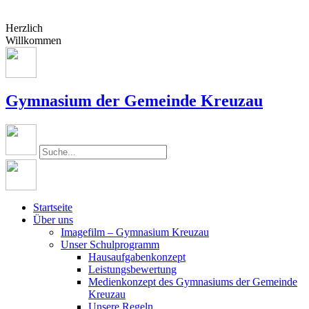
Herzlich
Willkommen
Gymnasium der Gemeinde Kreuzau
Startseite
Über uns
Imagefilm – Gymnasium Kreuzau
Unser Schulprogramm
Hausaufgabenkonzept
Leistungsbewertung
Medienkonzept des Gymnasiums der Gemeinde
Kreuzau
Unsere Regeln