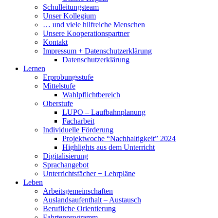
Schulleitungsteam
Unser Kollegium
… und viele hilfreiche Menschen
Unsere Kooperationspartner
Kontakt
Impressum + Datenschutzerklärung
Datenschutzerklärung
Lernen
Erprobungsstufe
Mittelstufe
Wahlpflichtbereich
Oberstufe
LUPO – Laufbahnplanung
Facharbeit
Individuelle Förderung
Projektwoche “Nachhaltigkeit” 2024
Highlights aus dem Unterricht
Digitalisierung
Sprachangebot
Unterrichtsfächer + Lehrpläne
Leben
Arbeitsgemeinschaften
Auslandsaufenthalt – Austausch
Berufliche Orientierung
Fahrtenprogramm