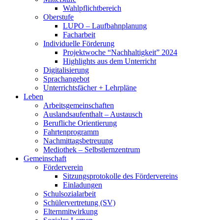
Wahlpflichtbereich
Oberstufe
LUPO – Laufbahnplanung
Facharbeit
Individuelle Förderung
Projektwoche “Nachhaltigkeit” 2024
Highlights aus dem Unterricht
Digitalisierung
Sprachangebot
Unterrichtsfächer + Lehrpläne
Leben
Arbeitsgemeinschaften
Auslandsaufenthalt – Austausch
Berufliche Orientierung
Fahrtenprogramm
Nachmittagsbetreuung
Mediothek – Selbstlernzentrum
Gemeinschaft
Förderverein
Sitzungsprotokolle des Fördervereins
Einladungen
Schulsozialarbeit
Schülervertretung (SV)
Elternmitwirkung