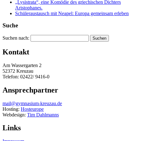
„Lysistrata“, eine Komödie des griechischen Dichters
Aristophanes.
Schüleraustausch mit Neapel: Europa gemeinsam erleben
Suche
Suchen nach:
Kontakt
Am Wassergarten 2
52372 Kreuzau
Telefon: 02422/ 9416-0
Ansprechpartner
mail@gymnasium-kreuzau.de
Hosting:
Hosteurope
Webdesign:
Tim Dahlmanns
Links