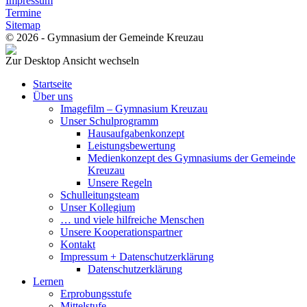
Impressum
Termine
Sitemap
© 2026 - Gymnasium der Gemeinde Kreuzau
Zur Desktop Ansicht wechseln
Startseite
Über uns
Imagefilm – Gymnasium Kreuzau
Unser Schulprogramm
Hausaufgabenkonzept
Leistungsbewertung
Medienkonzept des Gymnasiums der Gemeinde
Kreuzau
Unsere Regeln
Schulleitungsteam
Unser Kollegium
… und viele hilfreiche Menschen
Unsere Kooperationspartner
Kontakt
Impressum + Datenschutzerklärung
Datenschutzerklärung
Lernen
Erprobungsstufe
Mittelstufe