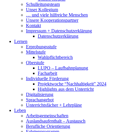
Schulleitungsteam
Unser Kollegium
… und viele hilfreiche Menschen
Unsere Kooperationspartner
Kontakt
Impressum + Datenschutzerklärung
Datenschutzerklärung
Lernen
Erprobungsstufe
Mittelstufe
Wahlpflichtbereich
Oberstufe
LUPO – Laufbahnplanung
Facharbeit
Individuelle Förderung
Projektwoche “Nachhaltigkeit” 2024
Highlights aus dem Unterricht
Digitalisierung
Sprachangebot
Unterrichtsfächer + Lehrpläne
Leben
Arbeitsgemeinschaften
Auslandsaufenthalt – Austausch
Berufliche Orientierung
Fahrtenprogramm