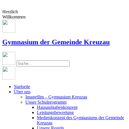
Herzlich
Willkommen
Gymnasium der Gemeinde Kreuzau
Startseite
Über uns
Imagefilm – Gymnasium Kreuzau
Unser Schulprogramm
Hausaufgabenkonzept
Leistungsbewertung
Medienkonzept des Gymnasiums der Gemeinde
Kreuzau
Unsere Regeln