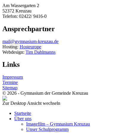
Am Wassergarten 2
52372 Kreuzau
Telefon: 02422/ 9416-0
Ansprechpartner
mail@gymnasium-kreuzau.de
Hosting:
Hosteurope
Webdesign:
Tim Dahlmanns
Links
Impressum
Termine
Sitemap
© 2026 - Gymnasium der Gemeinde Kreuzau
Zur Desktop Ansicht wechseln
Startseite
Über uns
Imagefilm – Gymnasium Kreuzau
Unser Schulprogramm