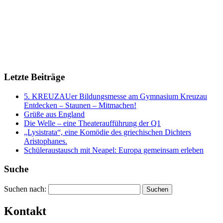
Letzte Beiträge
5. KREUZAUer Bildungsmesse am Gymnasium Kreuzau
Entdecken – Staunen – Mitmachen!
Grüße aus England
Die Welle – eine Theateraufführung der Q1
„Lysistrata“, eine Komödie des griechischen Dichters
Aristophanes.
Schüleraustausch mit Neapel: Europa gemeinsam erleben
Suche
Suchen nach:
Kontakt