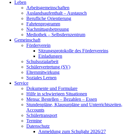
Leben
Arbeitsgemeinschaften
Auslandsaufenthalt – Austausch
Berufliche Orientierung
Fahrtenprogramm
Nachmittagsbetreuung
Mediothek – Selbstlernzentrum
Gemeinschaft
Förderverein
Sitzungsprotokolle des Fördervereins
Einladungen
Schulsozialarbeit
Schülervertretung (SV)
Elternmitwirkung
Soziales Lernen
Service
Dokumente und Formulare
Hilfe in schwierigen Situationen
Mensa: Bestellen – Bezahlen – Essen
Stundenpläne, Klausurpläne und Unterrichtszeiten,
Accounts
Schülertransport
Termine
Datenschutz
Anmeldung zum Schuljahr 2026/27