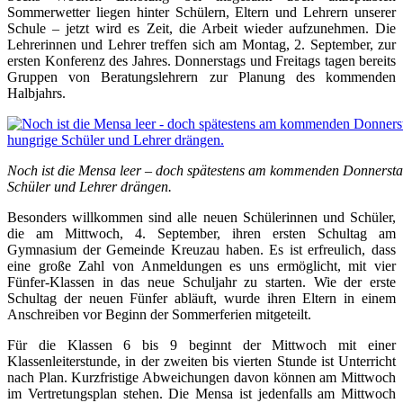
Sommerwetter liegen hinter Schülern, Eltern und Lehrern unserer
Schule – jetzt wird es Zeit, die Arbeit wieder aufzunehmen. Die
Lehrerinnen und Lehrer treffen sich am Montag, 2. September, zur
ersten Konferenz des Jahres. Donnerstags und Freitags tagen bereits
Gruppen von Beratungslehrern zur Planung des kommenden
Halbjahrs.
Noch ist die Mensa leer – doch spätestens am kommenden Donnersta
Schüler und Lehrer drängen.
Besonders willkommen sind alle neuen Schülerinnen und Schüler,
die am Mittwoch, 4. September, ihren ersten Schultag am
Gymnasium der Gemeinde Kreuzau haben. Es ist erfreulich, dass
eine große Zahl von Anmeldungen es uns ermöglicht, mit vier
Fünfer-Klassen in das neue Schuljahr zu starten. Wie der erste
Schultag der neuen Fünfer abläuft, wurde ihren Eltern in einem
Anschreiben vor Beginn der Sommerferien mitgeteilt.
Für die Klassen 6 bis 9 beginnt der Mittwoch mit einer
Klassenleiterstunde, in der zweiten bis vierten Stunde ist Unterricht
nach Plan. Kurzfristige Abweichungen davon können am Mittwoch
im Vertretungsplan stehen. Die Mensa ist jedenfalls am Mittwoch