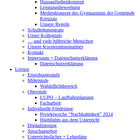
Hausaufgabenkonzept
Leistungsbewertung
Medienkonzept des Gymnasiums der Gemeinde
Kreuzau
Unsere Regeln
Schulleitungsteam
Unser Kollegium
… und viele hilfreiche Menschen
Unsere Kooperationspartner
Kontakt
Impressum + Datenschutzerklärung
Datenschutzerklärung
Lernen
Erprobungsstufe
Mittelstufe
Wahlpflichtbereich
Oberstufe
LUPO – Laufbahnplanung
Facharbeit
Individuelle Förderung
Projektwoche “Nachhaltigkeit” 2024
Highlights aus dem Unterricht
Digitalisierung
Sprachangebot
Unterrichtsfächer + Lehrpläne