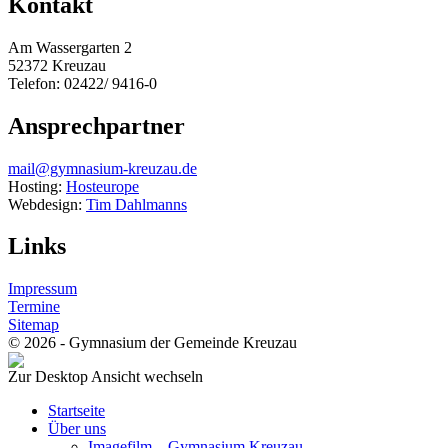
Kontakt
Am Wassergarten 2
52372 Kreuzau
Telefon: 02422/ 9416-0
Ansprechpartner
mail@gymnasium-kreuzau.de
Hosting:
Hosteurope
Webdesign:
Tim Dahlmanns
Links
Impressum
Termine
Sitemap
© 2026 - Gymnasium der Gemeinde Kreuzau
Zur Desktop Ansicht wechseln
Startseite
Über uns
Imagefilm – Gymnasium Kreuzau