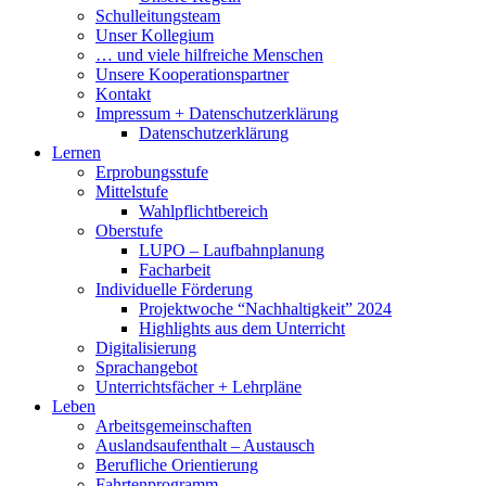
Schulleitungsteam
Unser Kollegium
… und viele hilfreiche Menschen
Unsere Kooperationspartner
Kontakt
Impressum + Datenschutzerklärung
Datenschutzerklärung
Lernen
Erprobungsstufe
Mittelstufe
Wahlpflichtbereich
Oberstufe
LUPO – Laufbahnplanung
Facharbeit
Individuelle Förderung
Projektwoche “Nachhaltigkeit” 2024
Highlights aus dem Unterricht
Digitalisierung
Sprachangebot
Unterrichtsfächer + Lehrpläne
Leben
Arbeitsgemeinschaften
Auslandsaufenthalt – Austausch
Berufliche Orientierung
Fahrtenprogramm