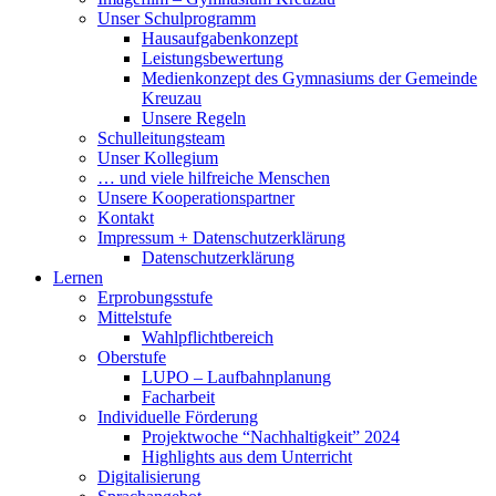
Unser Schulprogramm
Hausaufgabenkonzept
Leistungsbewertung
Medienkonzept des Gymnasiums der Gemeinde
Kreuzau
Unsere Regeln
Schulleitungsteam
Unser Kollegium
… und viele hilfreiche Menschen
Unsere Kooperationspartner
Kontakt
Impressum + Datenschutzerklärung
Datenschutzerklärung
Lernen
Erprobungsstufe
Mittelstufe
Wahlpflichtbereich
Oberstufe
LUPO – Laufbahnplanung
Facharbeit
Individuelle Förderung
Projektwoche “Nachhaltigkeit” 2024
Highlights aus dem Unterricht
Digitalisierung