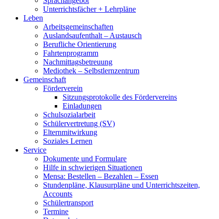
Sprachangebot
Unterrichtsfächer + Lehrpläne
Leben
Arbeitsgemeinschaften
Auslandsaufenthalt – Austausch
Berufliche Orientierung
Fahrtenprogramm
Nachmittagsbetreuung
Mediothek – Selbstlernzentrum
Gemeinschaft
Förderverein
Sitzungsprotokolle des Fördervereins
Einladungen
Schulsozialarbeit
Schülervertretung (SV)
Elternmitwirkung
Soziales Lernen
Service
Dokumente und Formulare
Hilfe in schwierigen Situationen
Mensa: Bestellen – Bezahlen – Essen
Stundenpläne, Klausurpläne und Unterrichtszeiten,
Accounts
Schülertransport
Termine