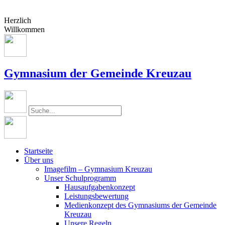
Herzlich
Willkommen
Gymnasium der Gemeinde Kreuzau
Startseite
Über uns
Imagefilm – Gymnasium Kreuzau
Unser Schulprogramm
Hausaufgabenkonzept
Leistungsbewertung
Medienkonzept des Gymnasiums der Gemeinde
Kreuzau
Unsere Regeln