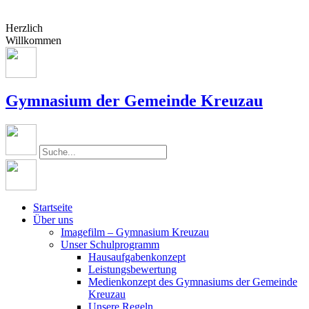
Herzlich
Willkommen
Gymnasium der Gemeinde Kreuzau
Startseite
Über uns
Imagefilm – Gymnasium Kreuzau
Unser Schulprogramm
Hausaufgabenkonzept
Leistungsbewertung
Medienkonzept des Gymnasiums der Gemeinde
Kreuzau
Unsere Regeln