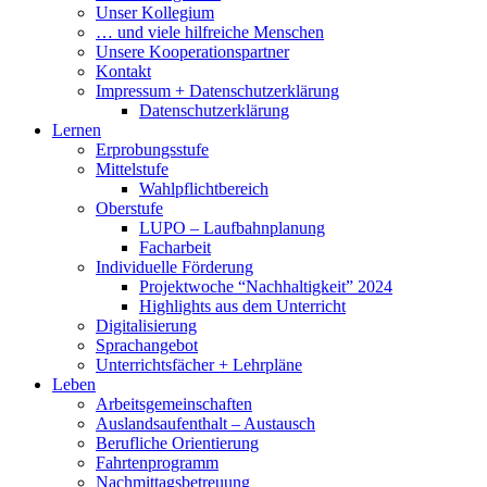
Unser Kollegium
… und viele hilfreiche Menschen
Unsere Kooperationspartner
Kontakt
Impressum + Datenschutzerklärung
Datenschutzerklärung
Lernen
Erprobungsstufe
Mittelstufe
Wahlpflichtbereich
Oberstufe
LUPO – Laufbahnplanung
Facharbeit
Individuelle Förderung
Projektwoche “Nachhaltigkeit” 2024
Highlights aus dem Unterricht
Digitalisierung
Sprachangebot
Unterrichtsfächer + Lehrpläne
Leben
Arbeitsgemeinschaften
Auslandsaufenthalt – Austausch
Berufliche Orientierung
Fahrtenprogramm
Nachmittagsbetreuung