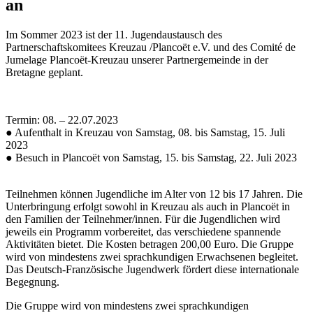
an
Im Sommer 2023 ist der 11. Jugendaustausch des
Partnerschaftskomitees Kreuzau /Plancoët e.V. und des Comité de
Jumelage Plancoët-Kreuzau unserer Partnergemeinde in der
Bretagne geplant.
Termin: 08. – 22.07.2023
● Aufenthalt in Kreuzau von Samstag, 08. bis Samstag, 15. Juli
2023
● Besuch in Plancoët von Samstag, 15. bis Samstag, 22. Juli 2023
Teilnehmen können Jugendliche im Alter von 12 bis 17 Jahren. Die
Unterbringung erfolgt sowohl in Kreuzau als auch in Plancoët in
den Familien der Teilnehmer/innen. Für die Jugendlichen wird
jeweils ein Programm vorbereitet, das verschiedene spannende
Aktivitäten bietet. Die Kosten betragen 200,00 Euro. Die Gruppe
wird von mindestens zwei sprachkundigen Erwachsenen begleitet.
Das Deutsch-Französische Jugendwerk fördert diese internationale
Begegnung.
Die Gruppe wird von mindestens zwei sprachkundigen