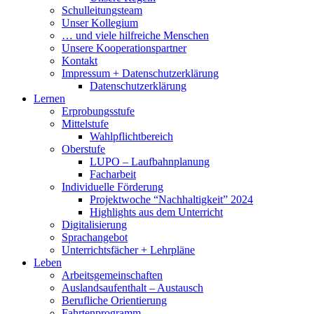
Schulleitungsteam
Unser Kollegium
… und viele hilfreiche Menschen
Unsere Kooperationspartner
Kontakt
Impressum + Datenschutzerklärung
Datenschutzerklärung
Lernen
Erprobungsstufe
Mittelstufe
Wahlpflichtbereich
Oberstufe
LUPO – Laufbahnplanung
Facharbeit
Individuelle Förderung
Projektwoche “Nachhaltigkeit” 2024
Highlights aus dem Unterricht
Digitalisierung
Sprachangebot
Unterrichtsfächer + Lehrpläne
Leben
Arbeitsgemeinschaften
Auslandsaufenthalt – Austausch
Berufliche Orientierung
Fahrtenprogramm