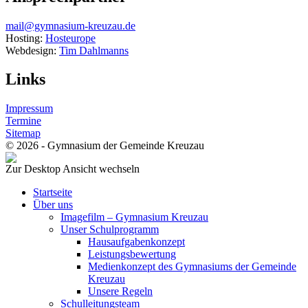
mail@gymnasium-kreuzau.de
Hosting:
Hosteurope
Webdesign:
Tim Dahlmanns
Links
Impressum
Termine
Sitemap
© 2026 - Gymnasium der Gemeinde Kreuzau
Zur Desktop Ansicht wechseln
Startseite
Über uns
Imagefilm – Gymnasium Kreuzau
Unser Schulprogramm
Hausaufgabenkonzept
Leistungsbewertung
Medienkonzept des Gymnasiums der Gemeinde
Kreuzau
Unsere Regeln
Schulleitungsteam