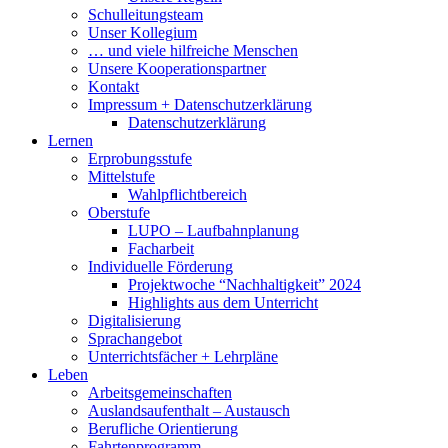
Schulleitungsteam
Unser Kollegium
… und viele hilfreiche Menschen
Unsere Kooperationspartner
Kontakt
Impressum + Datenschutzerklärung
Datenschutzerklärung
Lernen
Erprobungsstufe
Mittelstufe
Wahlpflichtbereich
Oberstufe
LUPO – Laufbahnplanung
Facharbeit
Individuelle Förderung
Projektwoche “Nachhaltigkeit” 2024
Highlights aus dem Unterricht
Digitalisierung
Sprachangebot
Unterrichtsfächer + Lehrpläne
Leben
Arbeitsgemeinschaften
Auslandsaufenthalt – Austausch
Berufliche Orientierung
Fahrtenprogramm