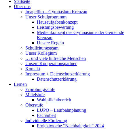
Startseite
Über uns
Imagefilm – Gymnasium Kreuzau
Unser Schulprogramm
Hausaufgabenkonzept
Leistungsbewertung
Medienkonzept des Gymnasiums der Gemeinde
Kreuzau
Unsere Regeln
Schulleitungsteam
Unser Kollegium
… und viele hilfreiche Menschen
Unsere Kooperationspartner
Kontakt
Impressum + Datenschutzerklärung
Datenschutzerklärung
Lernen
Erprobungsstufe
Mittelstufe
Wahlpflichtbereich
Oberstufe
LUPO – Laufbahnplanung
Facharbeit
Individuelle Förderung
Projektwoche “Nachhaltigkeit” 2024