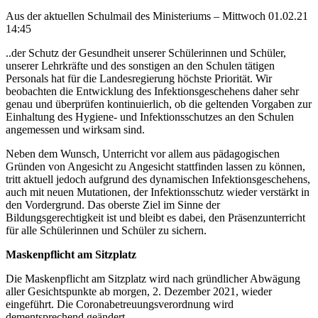
Aus der aktuellen Schulmail des Ministeriums – Mittwoch 01.02.21
14:45
..der Schutz der Gesundheit unserer Schülerinnen und Schüler,
unserer Lehrkräfte und des sonstigen an den Schulen tätigen
Personals hat für die Landesregierung höchste Priorität. Wir
beobachten die Entwicklung des Infektionsgeschehens daher sehr
genau und überprüfen kontinuierlich, ob die geltenden Vorgaben zur
Einhaltung des Hygiene- und Infektionsschutzes an den Schulen
angemessen und wirksam sind.
Neben dem Wunsch, Unterricht vor allem aus pädagogischen
Gründen von Angesicht zu Angesicht stattfinden lassen zu können,
tritt aktuell jedoch aufgrund des dynamischen Infektionsgeschehens,
auch mit neuen Mutationen, der Infektionsschutz wieder verstärkt in
den Vordergrund. Das oberste Ziel im Sinne der
Bildungsgerechtigkeit ist und bleibt es dabei, den Präsenzunterricht
für alle Schülerinnen und Schüler zu sichern.
Maskenpflicht am Sitzplatz
Die Maskenpflicht am Sitzplatz wird nach gründlicher Abwägung
aller Gesichtspunkte ab morgen, 2. Dezember 2021, wieder
eingeführt. Die Coronabetreuungsverordnung wird
dementsprechend geändert.