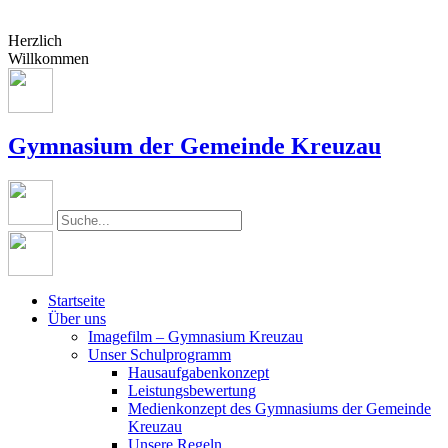
Herzlich
Willkommen
Gymnasium der Gemeinde Kreuzau
Startseite
Über uns
Imagefilm – Gymnasium Kreuzau
Unser Schulprogramm
Hausaufgabenkonzept
Leistungsbewertung
Medienkonzept des Gymnasiums der Gemeinde
Kreuzau
Unsere Regeln