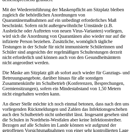
Mit der Wiedereinführung der Maskenpflicht am Sitzplatz bleiben
zugleich die behördlichen Anordnungen von
Quarantänemaßnahmen auf ein unbedingt erforderliches Maß
beschränkt. Sofern nicht außergewöhnliche Umstände (z.B.
Ausbrüche oder Auftreten von neuen Virus-Varianten) vorliegen,
wird sich die Anordnung von Quarantänen also wieder nur auf die
infizierte Person beziehen. Zusätzliche, womöglich tägliche
Testungen in der Schule für nicht immunisierte Schülerinnen und
Schüler sind angesichts der regelmäßigen Schultestungen derzeit
nicht erforderlich und können auch von den Gesundheitsämtern
nicht angeordnet werden.
Die Maske am Sitzplatz gilt ab sofort auch wieder für Ganztags- und
Betreuungsangebote, darüber hinaus für alle sonstigen
Zusammenkünfte im Schulbetrieb (Konferenzen, Besprechungen,
Gremiensitzungen), sofern ein Mindestabstand von 1,50 Metern
nicht eingehalten werden kann.
An dieser Stelle möchte ich noch einmal betonen, dass nach den uns
vorliegenden Rückmeldungen und Zahlen das Infektionsgeschehen
auch den Schulbetrieb nicht unberührt lässt. Insgesamt gesehen sind
die Schulen in Nordrhein-Westfalen aber keine Infektionstreiber.
Bezogen auf alle Schulen im Lande können wir aufgrund der
getroffenen Vorsichtsmaßnahmen von einer sehr kontrollierten Lage