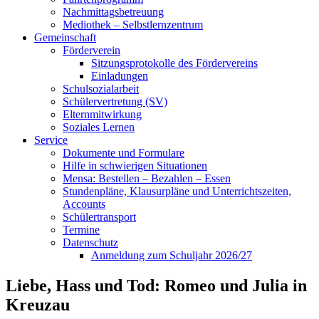
Nachmittagsbetreuung
Mediothek – Selbstlernzentrum
Gemeinschaft
Förderverein
Sitzungsprotokolle des Fördervereins
Einladungen
Schulsozialarbeit
Schülervertretung (SV)
Elternmitwirkung
Soziales Lernen
Service
Dokumente und Formulare
Hilfe in schwierigen Situationen
Mensa: Bestellen – Bezahlen – Essen
Stundenpläne, Klausurpläne und Unterrichtszeiten,
Accounts
Schülertransport
Termine
Datenschutz
Anmeldung zum Schuljahr 2026/27
Liebe, Hass und Tod: Romeo und Julia in
Kreuzau