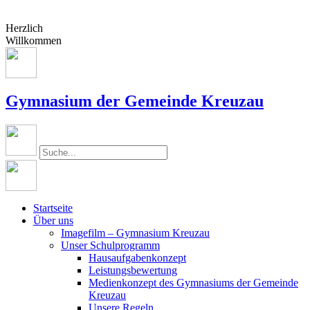
Herzlich
Willkommen
Gymnasium der Gemeinde Kreuzau
Startseite
Über uns
Imagefilm – Gymnasium Kreuzau
Unser Schulprogramm
Hausaufgabenkonzept
Leistungsbewertung
Medienkonzept des Gymnasiums der Gemeinde
Kreuzau
Unsere Regeln