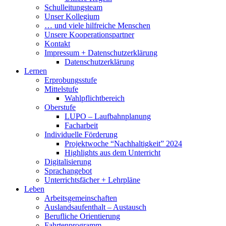
Schulleitungsteam
Unser Kollegium
… und viele hilfreiche Menschen
Unsere Kooperationspartner
Kontakt
Impressum + Datenschutzerklärung
Datenschutzerklärung
Lernen
Erprobungsstufe
Mittelstufe
Wahlpflichtbereich
Oberstufe
LUPO – Laufbahnplanung
Facharbeit
Individuelle Förderung
Projektwoche “Nachhaltigkeit” 2024
Highlights aus dem Unterricht
Digitalisierung
Sprachangebot
Unterrichtsfächer + Lehrpläne
Leben
Arbeitsgemeinschaften
Auslandsaufenthalt – Austausch
Berufliche Orientierung
Fahrtenprogramm