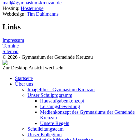
mail@gymnasium-kreuzau.de
Hosting:
Hosteurope
Webdesign:
Tim Dahlmanns
Links
Impressum
Termine
Sitemap
© 2026 - Gymnasium der Gemeinde Kreuzau
Zur Desktop Ansicht wechseln
Startseite
Über uns
Imagefilm – Gymnasium Kreuzau
Unser Schulprogramm
Hausaufgabenkonzept
Leistungsbewertung
Medienkonzept des Gymnasiums der Gemeinde
Kreuzau
Unsere Regeln
Schulleitungsteam
Unser Kollegium