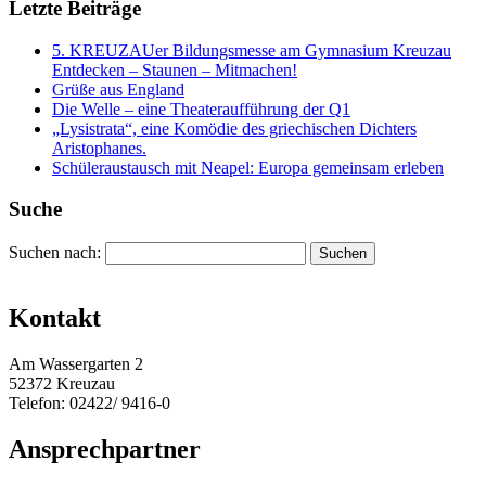
Letzte Beiträge
5. KREUZAUer Bildungsmesse am Gymnasium Kreuzau
Entdecken – Staunen – Mitmachen!
Grüße aus England
Die Welle – eine Theateraufführung der Q1
„Lysistrata“, eine Komödie des griechischen Dichters
Aristophanes.
Schüleraustausch mit Neapel: Europa gemeinsam erleben
Suche
Suchen nach:
Kontakt
Am Wassergarten 2
52372 Kreuzau
Telefon: 02422/ 9416-0
Ansprechpartner