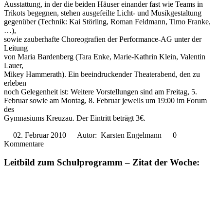
Ausstattung, in der die beiden Häuser einander fast wie Teams in
Trikots begegnen, stehen ausgefeilte Licht- und Musikgestaltung
gegenüber (Technik: Kai Störling, Roman Feldmann, Timo Franke,
…),
sowie zauberhafte Choreografien der Performance-AG unter der
Leitung
von Maria Bardenberg (Tara Enke, Marie-Kathrin Klein, Valentin
Lauer,
Mikey Hammerath). Ein beeindruckender Theaterabend, den zu
erleben
noch Gelegenheit ist: Weitere Vorstellungen sind am Freitag, 5.
Februar sowie am Montag, 8. Februar jeweils um 19:00 im Forum
des
Gymnasiums Kreuzau. Der Eintritt beträgt 3€.
02. Februar 2010
Autor: Karsten Engelmann
0
Kommentare
Leitbild zum Schulprogramm – Zitat der Woche: