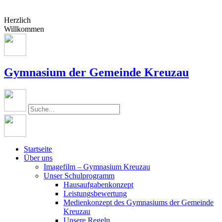
Herzlich
Willkommen
Gymnasium der Gemeinde Kreuzau
Startseite
Über uns
Imagefilm – Gymnasium Kreuzau
Unser Schulprogramm
Hausaufgabenkonzept
Leistungsbewertung
Medienkonzept des Gymnasiums der Gemeinde
Kreuzau
Unsere Regeln