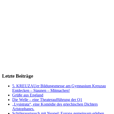
Letzte Beiträge
5. KREUZAUer Bildungsmesse am Gymnasium Kreuzau
Entdecken – Staunen – Mitmachen!
Grüße aus England
Die Welle – eine Theateraufführung der Q1
„Lysistrata“, eine Komödie des griechischen Dichters
Aristophanes.
Schüleraustausch mit Neapel: Europa gemeinsam erleben