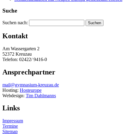
Suche
Suchen nach:
Kontakt
Am Wassergarten 2
52372 Kreuzau
Telefon: 02422/ 9416-0
Ansprechpartner
mail@gymnasium-kreuzau.de
Hosting:
Hosteurope
Webdesign:
Tim Dahlmanns
Links
Impressum
Termine
Sitemap