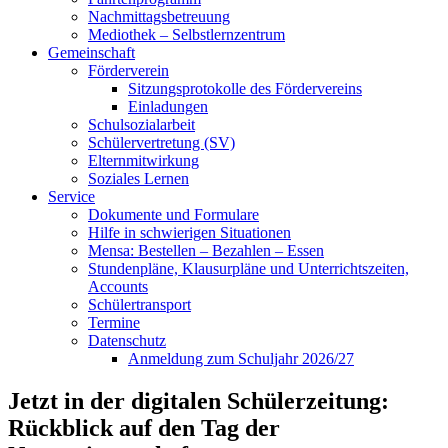
Nachmittagsbetreuung
Mediothek – Selbstlernzentrum
Gemeinschaft
Förderverein
Sitzungsprotokolle des Fördervereins
Einladungen
Schulsozialarbeit
Schülervertretung (SV)
Elternmitwirkung
Soziales Lernen
Service
Dokumente und Formulare
Hilfe in schwierigen Situationen
Mensa: Bestellen – Bezahlen – Essen
Stundenpläne, Klausurpläne und Unterrichtszeiten,
Accounts
Schülertransport
Termine
Datenschutz
Anmeldung zum Schuljahr 2026/27
Jetzt in der digitalen Schülerzeitung:
Rückblick auf den Tag der