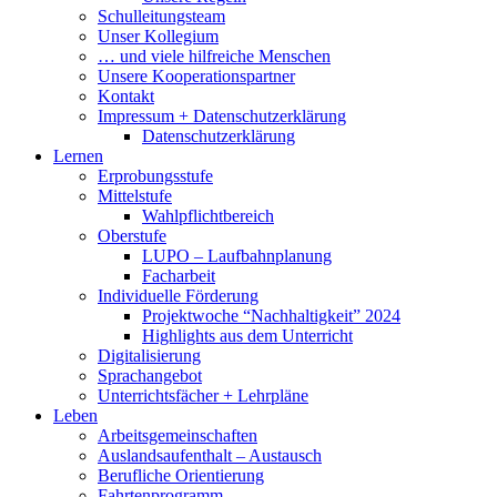
Schulleitungsteam
Unser Kollegium
… und viele hilfreiche Menschen
Unsere Kooperationspartner
Kontakt
Impressum + Datenschutzerklärung
Datenschutzerklärung
Lernen
Erprobungsstufe
Mittelstufe
Wahlpflichtbereich
Oberstufe
LUPO – Laufbahnplanung
Facharbeit
Individuelle Förderung
Projektwoche “Nachhaltigkeit” 2024
Highlights aus dem Unterricht
Digitalisierung
Sprachangebot
Unterrichtsfächer + Lehrpläne
Leben
Arbeitsgemeinschaften
Auslandsaufenthalt – Austausch
Berufliche Orientierung
Fahrtenprogramm