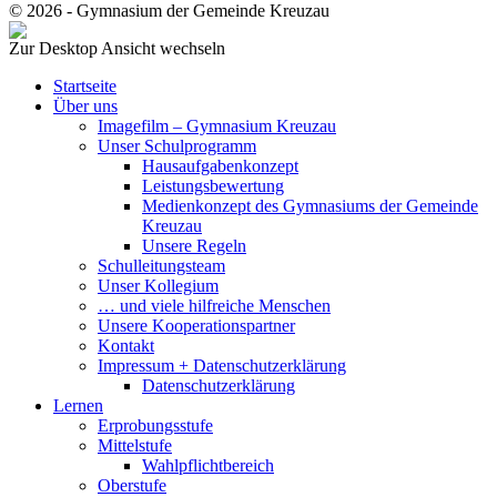
© 2026 - Gymnasium der Gemeinde Kreuzau
Zur Desktop Ansicht wechseln
Startseite
Über uns
Imagefilm – Gymnasium Kreuzau
Unser Schulprogramm
Hausaufgabenkonzept
Leistungsbewertung
Medienkonzept des Gymnasiums der Gemeinde
Kreuzau
Unsere Regeln
Schulleitungsteam
Unser Kollegium
… und viele hilfreiche Menschen
Unsere Kooperationspartner
Kontakt
Impressum + Datenschutzerklärung
Datenschutzerklärung
Lernen
Erprobungsstufe
Mittelstufe
Wahlpflichtbereich
Oberstufe