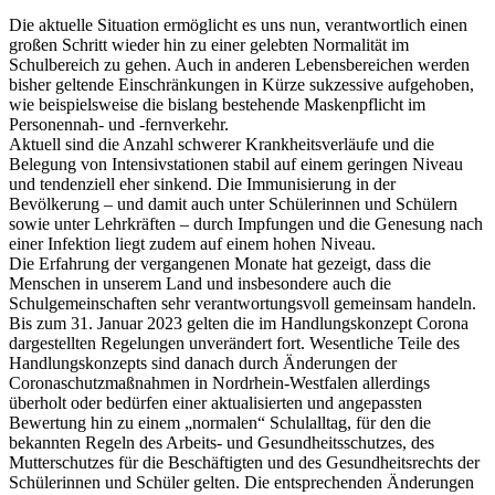
Die aktuelle Situation ermöglicht es uns nun, verantwortlich einen
großen Schritt wieder hin zu einer gelebten Normalität im
Schulbereich zu gehen. Auch in anderen Lebensbereichen werden
bisher geltende Einschränkungen in Kürze sukzessive aufgehoben,
wie beispielsweise die bislang bestehende Maskenpflicht im
Personennah- und -fernverkehr.
Aktuell sind die Anzahl schwerer Krankheitsverläufe und die
Belegung von Intensivstationen stabil auf einem geringen Niveau
und tendenziell eher sinkend. Die Immunisierung in der
Bevölkerung – und damit auch unter Schülerinnen und Schülern
sowie unter Lehrkräften – durch Impfungen und die Genesung nach
einer Infektion liegt zudem auf einem hohen Niveau.
Die Erfahrung der vergangenen Monate hat gezeigt, dass die
Menschen in unserem Land und insbesondere auch die
Schulgemeinschaften sehr verantwortungsvoll gemeinsam handeln.
Bis zum 31. Januar 2023 gelten die im Handlungskonzept Corona
dargestellten Regelungen unverändert fort. Wesentliche Teile des
Handlungskonzepts sind danach durch Änderungen der
Coronaschutzmaßnahmen in Nordrhein-Westfalen allerdings
überholt oder bedürfen einer aktualisierten und angepassten
Bewertung hin zu einem „normalen“ Schulalltag, für den die
bekannten Regeln des Arbeits- und Gesundheitsschutzes, des
Mutterschutzes für die Beschäftigten und des Gesundheitsrechts der
Schülerinnen und Schüler gelten. Die entsprechenden Änderungen