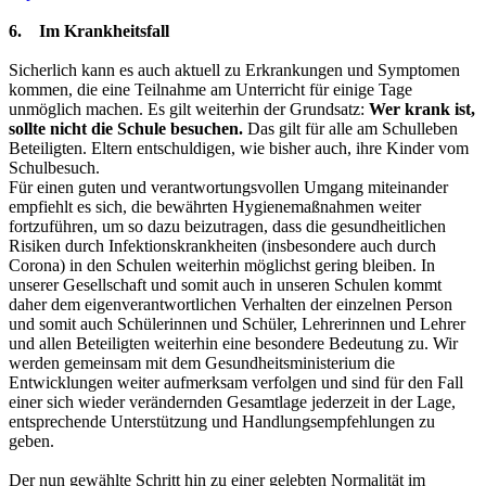
6. Im Krankheitsfall
Sicherlich kann es auch aktuell zu Erkrankungen und Symptomen
kommen, die eine Teilnahme am Unterricht für einige Tage
unmöglich machen. Es gilt weiterhin der Grundsatz:
Wer krank ist,
sollte nicht die Schule besuchen.
Das gilt für alle am Schulleben
Beteiligten. Eltern entschuldigen, wie bisher auch, ihre Kinder vom
Schulbesuch.
Für einen guten und verantwortungsvollen Umgang miteinander
empfiehlt es sich, die bewährten Hygienemaßnahmen weiter
fortzuführen, um so dazu beizutragen, dass die gesundheitlichen
Risiken durch Infektionskrankheiten (insbesondere auch durch
Corona) in den Schulen weiterhin möglichst gering bleiben. In
unserer Gesellschaft und somit auch in unseren Schulen kommt
daher dem eigenverantwortlichen Verhalten der einzelnen Person
und somit auch Schülerinnen und Schüler, Lehrerinnen und Lehrer
und allen Beteiligten weiterhin eine besondere Bedeutung zu. Wir
werden gemeinsam mit dem Gesundheitsministerium die
Entwicklungen weiter aufmerksam verfolgen und sind für den Fall
einer sich wieder verändernden Gesamtlage jederzeit in der Lage,
entsprechende Unterstützung und Handlungsempfehlungen zu
geben.
Der nun gewählte Schritt hin zu einer gelebten Normalität im