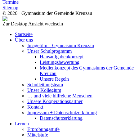
Termine
Sitemap
© 2026 - Gymnasium der Gemeinde Kreuzau
Zur Desktop Ansicht wechseln
Startseite
Über uns
Imagefilm – Gymnasium Kreuzau
Unser Schulprogramm
Hausaufgabenkonzept
Leistungsbewertung
Medienkonzept des Gymnasiums der Gemeinde
Kreuzau
Unsere Regeln
Schulleitungsteam
Unser Kollegium
… und viele hilfreiche Menschen
Unsere Kooperationspartner
Kontakt
Impressum + Datenschutzerklärung
Datenschutzerklärung
Lernen
Erprobungsstufe
Mittelstufe