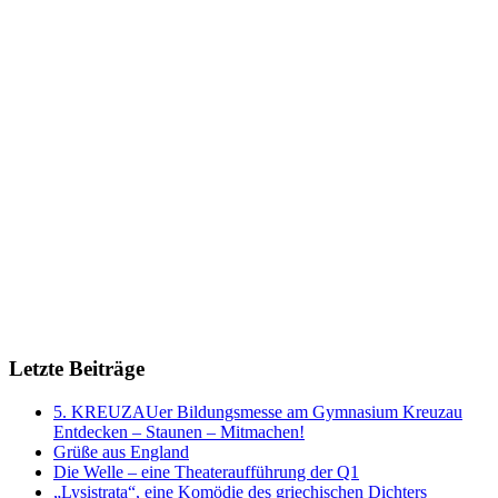
Letzte Beiträge
5. KREUZAUer Bildungsmesse am Gymnasium Kreuzau
Entdecken – Staunen – Mitmachen!
Grüße aus England
Die Welle – eine Theateraufführung der Q1
„Lysistrata“, eine Komödie des griechischen Dichters