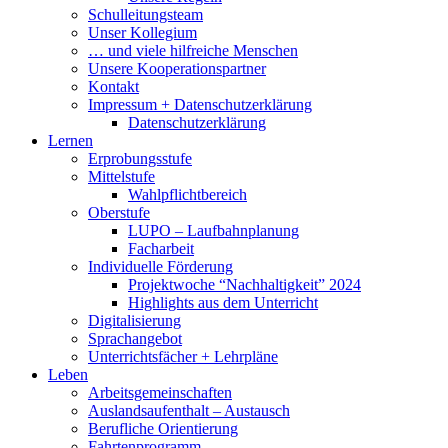
Schulleitungsteam
Unser Kollegium
… und viele hilfreiche Menschen
Unsere Kooperationspartner
Kontakt
Impressum + Datenschutzerklärung
Datenschutzerklärung
Lernen
Erprobungsstufe
Mittelstufe
Wahlpflichtbereich
Oberstufe
LUPO – Laufbahnplanung
Facharbeit
Individuelle Förderung
Projektwoche “Nachhaltigkeit” 2024
Highlights aus dem Unterricht
Digitalisierung
Sprachangebot
Unterrichtsfächer + Lehrpläne
Leben
Arbeitsgemeinschaften
Auslandsaufenthalt – Austausch
Berufliche Orientierung
Fahrtenprogramm