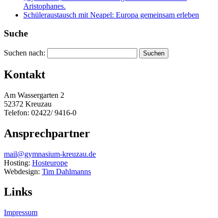
Aristophanes.
Schüleraustausch mit Neapel: Europa gemeinsam erleben
Suche
Suchen nach:
Kontakt
Am Wassergarten 2
52372 Kreuzau
Telefon: 02422/ 9416-0
Ansprechpartner
mail@gymnasium-kreuzau.de
Hosting:
Hosteurope
Webdesign:
Tim Dahlmanns
Links
Impressum