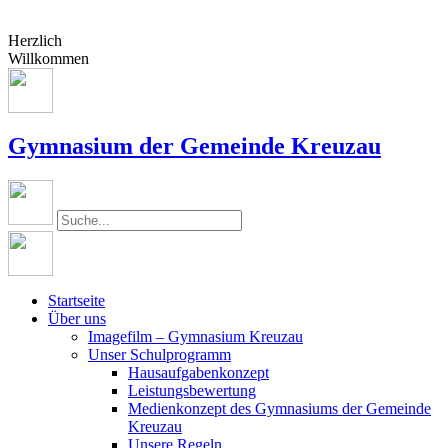
Herzlich
Willkommen
Gymnasium der Gemeinde Kreuzau
Startseite
Über uns
Imagefilm – Gymnasium Kreuzau
Unser Schulprogramm
Hausaufgabenkonzept
Leistungsbewertung
Medienkonzept des Gymnasiums der Gemeinde
Kreuzau
Unsere Regeln