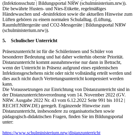
(Infektionsschutz | Bildungsportal NRW (schulministerium.nrw)).
Die bewährte Husten- und Nies-Etikette, regelmäßiges
Händewaschen und -desinfektion sowie die aktuellen Hinweise zum
Lüften gehören zu einem normalen Schulalltag. (Lüftung,
Raumluftfiltergeräte und CO2-Messgeräte | Bildungsportal NRW
(schulministerium.nrw)).
5. Schulischer Unterricht
Präsenzunterricht ist für die Schülerinnen und Schüler von
besonderer Bedeutung und hat daher weiterhin oberste Priorität.
Distanzunterricht kommt ausnahmsweise nur dann in Betracht,
wenn der Unterricht in Präsenz aufgrund eines epidemischen
Infektionsgeschehens nicht oder nicht vollständig erteilt werden und
dies auch nicht durch Vertretungsunterricht kompensiert werden
kann.
Die Voraussetzungen zur Einrichtung von Distanzunterricht sind in
der Distanzunterrichtsverordnung vom 14. November 2022 (GV.
NRW. Ausgabe 2022 Nr. 43 vom 6.12.2022 Seite 991 bis 1012 |
RECHT.NRW.DE) geregelt. Ergänzende Hinweise zum
Distanzunterricht, insbesondere zu organisatorischen sowie
pädagogisch-didaktischen Fragen, finden Sie im Bildungsportal
unter:
https://www.schulministerium.nrw/distanzunterricht