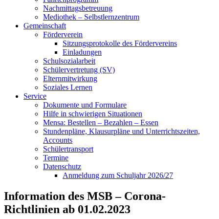
Nachmittagsbetreuung
Mediothek – Selbstlernzentrum
Gemeinschaft
Förderverein
Sitzungsprotokolle des Fördervereins
Einladungen
Schulsozialarbeit
Schülervertretung (SV)
Elternmitwirkung
Soziales Lernen
Service
Dokumente und Formulare
Hilfe in schwierigen Situationen
Mensa: Bestellen – Bezahlen – Essen
Stundenpläne, Klausurpläne und Unterrichtszeiten,
Accounts
Schülertransport
Termine
Datenschutz
Anmeldung zum Schuljahr 2026/27
Information des MSB – Corona-
Richtlinien ab 01.02.2023