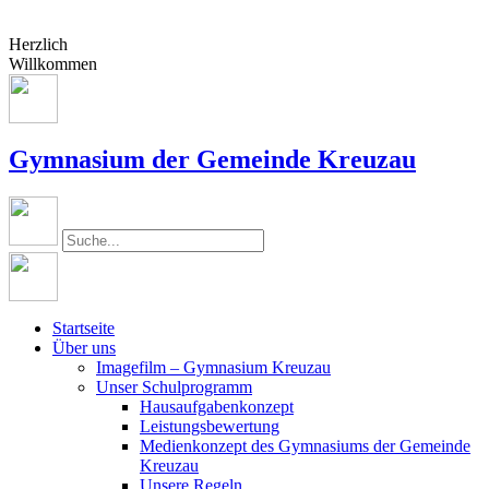
Herzlich
Willkommen
Gymnasium der Gemeinde Kreuzau
Startseite
Über uns
Imagefilm – Gymnasium Kreuzau
Unser Schulprogramm
Hausaufgabenkonzept
Leistungsbewertung
Medienkonzept des Gymnasiums der Gemeinde
Kreuzau
Unsere Regeln