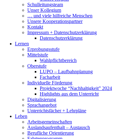
Schulleitungsteam
Unser Kollegium
… und viele hilfreiche Menschen
Unsere Kooperationspartner
Kontakt
Impressum + Datenschutzerklärung
Datenschutzerklärung
Lernen
Erprobungsstufe
Mittelstufe
Wahlpflichtbereich
Oberstufe
LUPO – Laufbahnplanung
Facharbeit
Individuelle Förderung
Projektwoche “Nachhaltigkeit” 2024
Highlights aus dem Unterricht
Digitalisierung
Sprachangebot
Unterrichtsfächer + Lehrpläne
Leben
Arbeitsgemeinschaften
Auslandsaufenthalt – Austausch
Berufliche Orientierung
Fahrtenprogramm