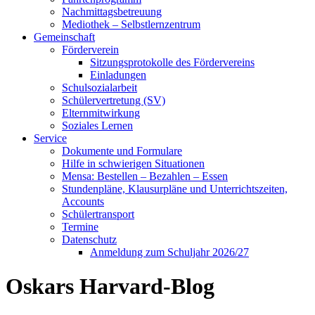
Nachmittagsbetreuung
Mediothek – Selbstlernzentrum
Gemeinschaft
Förderverein
Sitzungsprotokolle des Fördervereins
Einladungen
Schulsozialarbeit
Schülervertretung (SV)
Elternmitwirkung
Soziales Lernen
Service
Dokumente und Formulare
Hilfe in schwierigen Situationen
Mensa: Bestellen – Bezahlen – Essen
Stundenpläne, Klausurpläne und Unterrichtszeiten,
Accounts
Schülertransport
Termine
Datenschutz
Anmeldung zum Schuljahr 2026/27
Oskars Harvard-Blog