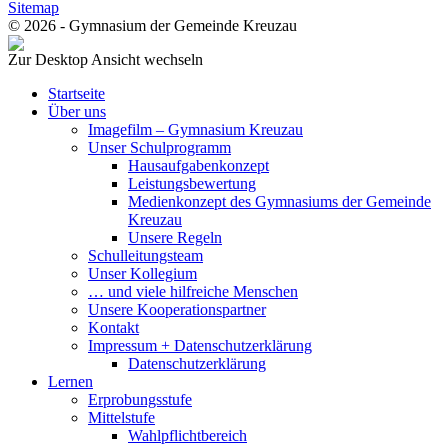
Sitemap
© 2026 - Gymnasium der Gemeinde Kreuzau
Zur Desktop Ansicht wechseln
Startseite
Über uns
Imagefilm – Gymnasium Kreuzau
Unser Schulprogramm
Hausaufgabenkonzept
Leistungsbewertung
Medienkonzept des Gymnasiums der Gemeinde
Kreuzau
Unsere Regeln
Schulleitungsteam
Unser Kollegium
… und viele hilfreiche Menschen
Unsere Kooperationspartner
Kontakt
Impressum + Datenschutzerklärung
Datenschutzerklärung
Lernen
Erprobungsstufe
Mittelstufe
Wahlpflichtbereich