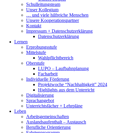
Schulleitungsteam
Unser Kollegium
… und viele hilfreiche Menschen
Unsere Kooperationspartner
Kontakt
Impressum + Datenschutzerklärung
Datenschutzerklärung
Lernen
Erprobungsstufe
Mittelstufe
Wahlpflichtbereich
Oberstufe
LUPO – Laufbahnplanung
Facharbeit
Individuelle Förderung
Projektwoche “Nachhaltigkeit” 2024
Highlights aus dem Unterricht
Digitalisierung
Sprachangebot
Unterrichtsfächer + Lehrpläne
Leben
Arbeitsgemeinschaften
Auslandsaufenthalt – Austausch
Berufliche Orientierung
Fahrtenprogramm