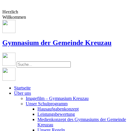
Herzlich
Willkommen
Gymnasium der Gemeinde Kreuzau
Startseite
Über uns
Imagefilm – Gymnasium Kreuzau
Unser Schulprogramm
Hausaufgabenkonzept
Leistungsbewertung
Medienkonzept des Gymnasiums der Gemeinde
Kreuzau
Unsere Regeln