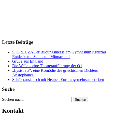
Letzte Beiträge
5. KREUZAUer Bildungsmesse am Gymnasium Kreuzau
Entdecken – Staunen – Mitmachen!
Grüße aus England
Die Welle – eine Theateraufführung der Q1
„Lysistrata“, eine Komödie des griechischen Dichters
Aristophanes.
Schüleraustausch mit Neapel: Europa gemeinsam erleben
Suche
Suchen nach:
Kontakt