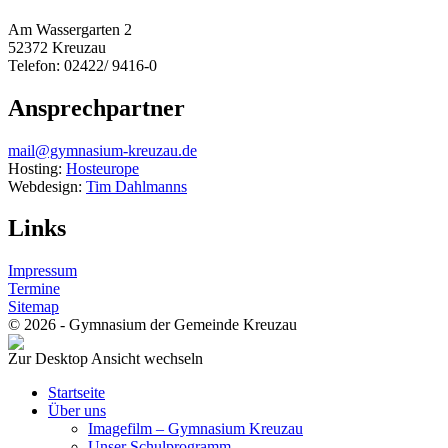
Am Wassergarten 2
52372 Kreuzau
Telefon: 02422/ 9416-0
Ansprechpartner
mail@gymnasium-kreuzau.de
Hosting:
Hosteurope
Webdesign:
Tim Dahlmanns
Links
Impressum
Termine
Sitemap
© 2026 - Gymnasium der Gemeinde Kreuzau
Zur Desktop Ansicht wechseln
Startseite
Über uns
Imagefilm – Gymnasium Kreuzau
Unser Schulprogramm