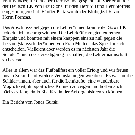
Frau Winkler, für den aber Herr Böhme gespielt hat. Vierter wurde
der Deutsch-LK von Frau Söns, für den Herr Sill und Herr Stoffels
eingesprungen sind. Fünfter Platz wurde der Biologie-LK von
Herrn Forneas.
Das Abschlussspiel gegen die Lehrer*innen konnte der Sowi-LK
jedoch nicht mehr gewinnen. Die Lehrkräfte zeigten extremen
Ehrgeiz und konnten mit einem knappen eins zu null gegen die
Leistungskursschüler*innen von Frau Mertens das Spiel für sich
entscheiden. Vielleicht aber werden es im nächsten Jahr die
Schüler*innen der derzeitigen Q1 schaffen, die Lehrermannschaft
zu besiegen.
Alles in allem war das Fußballfest ein voller Erfolg und wir freuen
uns in Zukunft auf weitere Veranstaltungen wie diese. Es war für die
Schüler*innen, aber auch für die Lehrkräfte, eine wunderbare
Möglichkeit, ihr sportliches Können zu zeigen und hoffen auch
nächstes Jahr, ein Fußballfest in der Art organisieren zu können.
Ein Bericht von Jonas Gurski