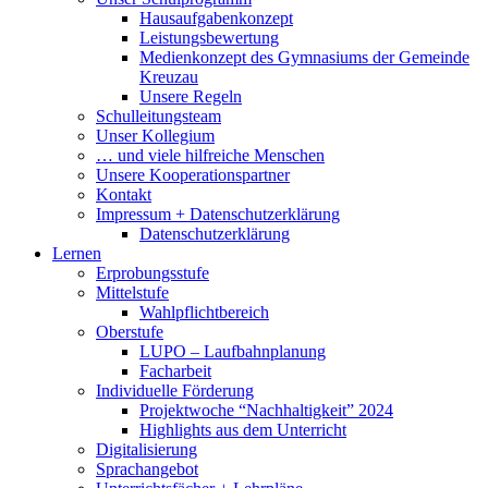
Hausaufgabenkonzept
Leistungsbewertung
Medienkonzept des Gymnasiums der Gemeinde
Kreuzau
Unsere Regeln
Schulleitungsteam
Unser Kollegium
… und viele hilfreiche Menschen
Unsere Kooperationspartner
Kontakt
Impressum + Datenschutzerklärung
Datenschutzerklärung
Lernen
Erprobungsstufe
Mittelstufe
Wahlpflichtbereich
Oberstufe
LUPO – Laufbahnplanung
Facharbeit
Individuelle Förderung
Projektwoche “Nachhaltigkeit” 2024
Highlights aus dem Unterricht
Digitalisierung
Sprachangebot