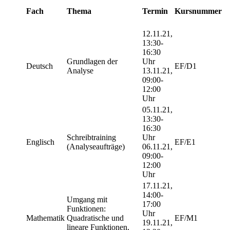
Fach
Thema
Termin
Kursnummer
12.11.21,
13:30-
16:30
Grundlagen der
Uhr
Deutsch
EF/D1
Analyse
13.11.21,
09:00-
12:00
Uhr
05.11.21,
13:30-
16:30
Schreibtraining
Uhr
Englisch
EF/E1
(Analyseaufträge)
06.11.21,
09:00-
12:00
Uhr
17.11.21,
14:00-
Umgang mit
17:00
Funktionen:
Uhr
Mathematik
Quadratische und
EF/M1
19.11.21,
lineare Funktionen,