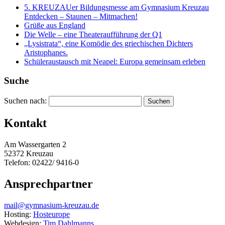
5. KREUZAUer Bildungsmesse am Gymnasium Kreuzau
Entdecken – Staunen – Mitmachen!
Grüße aus England
Die Welle – eine Theateraufführung der Q1
„Lysistrata“, eine Komödie des griechischen Dichters
Aristophanes.
Schüleraustausch mit Neapel: Europa gemeinsam erleben
Suche
Suchen nach:
Kontakt
Am Wassergarten 2
52372 Kreuzau
Telefon: 02422/ 9416-0
Ansprechpartner
mail@gymnasium-kreuzau.de
Hosting:
Hosteurope
Webdesign:
Tim Dahlmanns