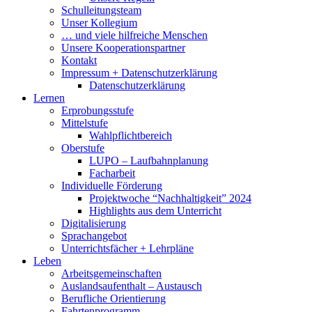
Schulleitungsteam
Unser Kollegium
… und viele hilfreiche Menschen
Unsere Kooperationspartner
Kontakt
Impressum + Datenschutzerklärung
Datenschutzerklärung
Lernen
Erprobungsstufe
Mittelstufe
Wahlpflichtbereich
Oberstufe
LUPO – Laufbahnplanung
Facharbeit
Individuelle Förderung
Projektwoche “Nachhaltigkeit” 2024
Highlights aus dem Unterricht
Digitalisierung
Sprachangebot
Unterrichtsfächer + Lehrpläne
Leben
Arbeitsgemeinschaften
Auslandsaufenthalt – Austausch
Berufliche Orientierung
Fahrtenprogramm