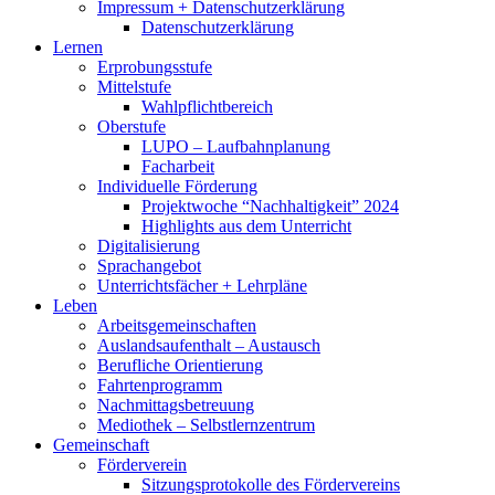
Impressum + Datenschutzerklärung
Datenschutzerklärung
Lernen
Erprobungsstufe
Mittelstufe
Wahlpflichtbereich
Oberstufe
LUPO – Laufbahnplanung
Facharbeit
Individuelle Förderung
Projektwoche “Nachhaltigkeit” 2024
Highlights aus dem Unterricht
Digitalisierung
Sprachangebot
Unterrichtsfächer + Lehrpläne
Leben
Arbeitsgemeinschaften
Auslandsaufenthalt – Austausch
Berufliche Orientierung
Fahrtenprogramm
Nachmittagsbetreuung
Mediothek – Selbstlernzentrum
Gemeinschaft
Förderverein
Sitzungsprotokolle des Fördervereins