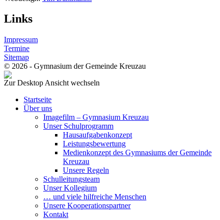
Links
Impressum
Termine
Sitemap
© 2026 - Gymnasium der Gemeinde Kreuzau
Zur Desktop Ansicht wechseln
Startseite
Über uns
Imagefilm – Gymnasium Kreuzau
Unser Schulprogramm
Hausaufgabenkonzept
Leistungsbewertung
Medienkonzept des Gymnasiums der Gemeinde
Kreuzau
Unsere Regeln
Schulleitungsteam
Unser Kollegium
… und viele hilfreiche Menschen
Unsere Kooperationspartner
Kontakt