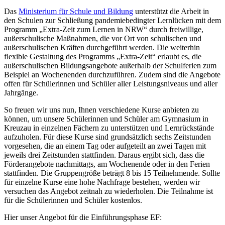
Das
Ministerium für Schule und Bildung
unterstützt die Arbeit in
den Schulen zur Schließung pandemiebedingter Lernlücken mit dem
Programm „Extra-Zeit zum Lernen in NRW“ durch freiwillige,
außerschulische Maßnahmen, die vor Ort von schulischen und
außerschulischen Kräften durchgeführt werden. Die weiterhin
flexible Gestaltung des Programms „Extra-Zeit“ erlaubt es, die
außerschulischen Bildungsangebote außerhalb der Schulferien zum
Beispiel an Wochenenden durchzuführen. Zudem sind die Angebote
offen für Schülerinnen und Schüler aller Leistungsniveaus und aller
Jahrgänge.
So freuen wir uns nun, Ihnen verschiedene Kurse anbieten zu
können, um unsere Schülerinnen und Schüler am Gymnasium in
Kreuzau in einzelnen Fächern zu unterstützen und Lernrückstände
aufzuholen. Für diese Kurse sind grundsätzlich sechs Zeitstunden
vorgesehen, die an einem Tag oder aufgeteilt an zwei Tagen mit
jeweils drei Zeitstunden stattfinden. Daraus ergibt sich, dass die
Förderangebote nachmittags, am Wochenende oder in den Ferien
stattfinden. Die Gruppengröße beträgt 8 bis 15 Teilnehmende. Sollte
für einzelne Kurse eine hohe Nachfrage bestehen, werden wir
versuchen das Angebot zeitnah zu wiederholen. Die Teilnahme ist
für die Schülerinnen und Schüler kostenlos.
Hier unser Angebot für die Einführungsphase EF: