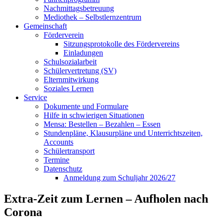
Nachmittagsbetreuung
Mediothek – Selbstlernzentrum
Gemeinschaft
Förderverein
Sitzungsprotokolle des Fördervereins
Einladungen
Schulsozialarbeit
Schülervertretung (SV)
Elternmitwirkung
Soziales Lernen
Service
Dokumente und Formulare
Hilfe in schwierigen Situationen
Mensa: Bestellen – Bezahlen – Essen
Stundenpläne, Klausurpläne und Unterrichtszeiten,
Accounts
Schülertransport
Termine
Datenschutz
Anmeldung zum Schuljahr 2026/27
Extra-Zeit zum Lernen – Aufholen nach
Corona