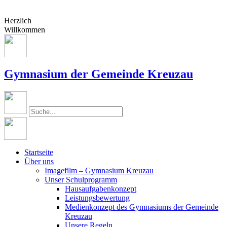
Herzlich
Willkommen
Gymnasium der Gemeinde Kreuzau
Startseite
Über uns
Imagefilm – Gymnasium Kreuzau
Unser Schulprogramm
Hausaufgabenkonzept
Leistungsbewertung
Medienkonzept des Gymnasiums der Gemeinde
Kreuzau
Unsere Regeln