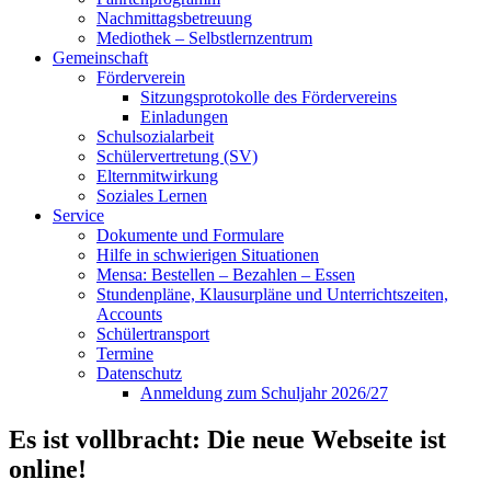
Nachmittagsbetreuung
Mediothek – Selbstlernzentrum
Gemeinschaft
Förderverein
Sitzungsprotokolle des Fördervereins
Einladungen
Schulsozialarbeit
Schülervertretung (SV)
Elternmitwirkung
Soziales Lernen
Service
Dokumente und Formulare
Hilfe in schwierigen Situationen
Mensa: Bestellen – Bezahlen – Essen
Stundenpläne, Klausurpläne und Unterrichtszeiten,
Accounts
Schülertransport
Termine
Datenschutz
Anmeldung zum Schuljahr 2026/27
Es ist vollbracht: Die neue Webseite ist
online!