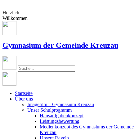
Herzlich
Willkommen
Gymnasium der Gemeinde Kreuzau
Startseite
Über uns
Imagefilm – Gymnasium Kreuzau
Unser Schulprogramm
Hausaufgabenkonzept
Leistungsbewertung
Medienkonzept des Gymnasiums der Gemeinde
Kreuzau
Unsere Regeln