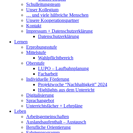
Schulleitungsteam
Unser Kollegium
… und viele hilfreiche Menschen
Unsere Kooperationspartner
Kontakt
Impressum + Datenschutzerklärung
Datenschutzerklärung
Lernen
Erprobungsstufe
Mittelstufe
Wahlpflichtbereich
Oberstufe
LUPO – Laufbahnplanung
Facharbeit
Individuelle Förderung
Projektwoche “Nachhaltigkeit” 2024
Highlights aus dem Unterricht
Digitalisierung
Sprachangebot
Unterrichtsfächer + Lehrpläne
Leben
Arbeitsgemeinschaften
Auslandsaufenthalt – Austausch
Berufliche Orientierung
Fahrtenprogramm