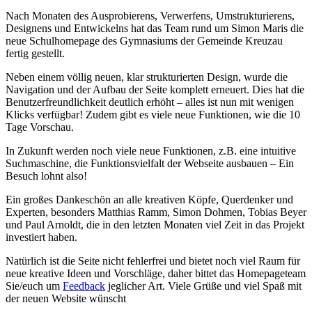
Nach Monaten des Ausprobierens, Verwerfens, Umstrukturierens,
Designens und Entwickelns hat das Team rund um Simon Maris die
neue Schulhomepage des Gymnasiums der Gemeinde Kreuzau
fertig gestellt.
Neben einem völlig neuen, klar strukturierten Design, wurde die
Navigation und der Aufbau der Seite komplett erneuert. Dies hat die
Benutzerfreundlichkeit deutlich erhöht – alles ist nun mit wenigen
Klicks verfügbar! Zudem gibt es viele neue Funktionen, wie die 10
Tage Vorschau.
In Zukunft werden noch viele neue Funktionen, z.B. eine intuitive
Suchmaschine, die Funktionsvielfalt der Webseite ausbauen – Ein
Besuch lohnt also!
Ein großes Dankeschön an alle kreativen Köpfe, Querdenker und
Experten, besonders Matthias Ramm, Simon Dohmen, Tobias Beyer
und Paul Arnoldt, die in den letzten Monaten viel Zeit in das Projekt
investiert haben.
Natürlich ist die Seite nicht fehlerfrei und bietet noch viel Raum für
neue kreative Ideen und Vorschläge, daher bittet das Homepageteam
Sie/euch um
Feedback
jeglicher Art. Viele Grüße und viel Spaß mit
der neuen Website wünscht