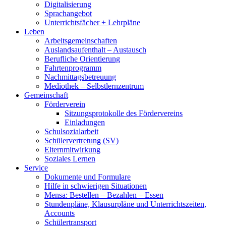
Digitalisierung
Sprachangebot
Unterrichtsfächer + Lehrpläne
Leben
Arbeitsgemeinschaften
Auslandsaufenthalt – Austausch
Berufliche Orientierung
Fahrtenprogramm
Nachmittagsbetreuung
Mediothek – Selbstlernzentrum
Gemeinschaft
Förderverein
Sitzungsprotokolle des Fördervereins
Einladungen
Schulsozialarbeit
Schülervertretung (SV)
Elternmitwirkung
Soziales Lernen
Service
Dokumente und Formulare
Hilfe in schwierigen Situationen
Mensa: Bestellen – Bezahlen – Essen
Stundenpläne, Klausurpläne und Unterrichtszeiten,
Accounts
Schülertransport