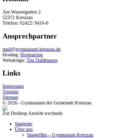
Am Wassergarten 2
52372 Kreuzau
Telefon: 02422/ 9416-0
Ansprechpartner
mail@gymnasium-kreuzau.de
Hosting:
Hosteurope
Webdesign:
Tim Dahlmanns
Links
Impressum
Termine
Sitemap
© 2026 - Gymnasium der Gemeinde Kreuzau
Zur Desktop Ansicht wechseln
Startseite
Über uns
Imagefilm – Gymnasium Kreuzau