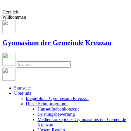
Herzlich
Willkommen
Gymnasium der Gemeinde Kreuzau
Startseite
Über uns
Imagefilm – Gymnasium Kreuzau
Unser Schulprogramm
Hausaufgabenkonzept
Leistungsbewertung
Medienkonzept des Gymnasiums der Gemeinde
Kreuzau
Unsere Regeln