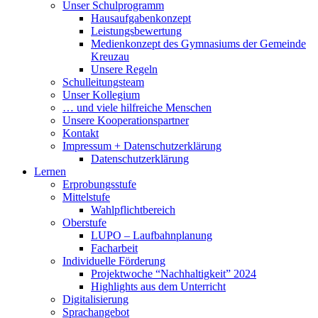
Unser Schulprogramm
Hausaufgabenkonzept
Leistungsbewertung
Medienkonzept des Gymnasiums der Gemeinde
Kreuzau
Unsere Regeln
Schulleitungsteam
Unser Kollegium
… und viele hilfreiche Menschen
Unsere Kooperationspartner
Kontakt
Impressum + Datenschutzerklärung
Datenschutzerklärung
Lernen
Erprobungsstufe
Mittelstufe
Wahlpflichtbereich
Oberstufe
LUPO – Laufbahnplanung
Facharbeit
Individuelle Förderung
Projektwoche “Nachhaltigkeit” 2024
Highlights aus dem Unterricht
Digitalisierung
Sprachangebot