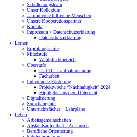
Schulleitungsteam
Unser Kollegium
… und viele hilfreiche Menschen
Unsere Kooperationspartner
Kontakt
Impressum + Datenschutzerklärung
Datenschutzerklärung
Lernen
Erprobungsstufe
Mittelstufe
Wahlpflichtbereich
Oberstufe
LUPO – Laufbahnplanung
Facharbeit
Individuelle Förderung
Projektwoche “Nachhaltigkeit” 2024
Highlights aus dem Unterricht
Digitalisierung
Sprachangebot
Unterrichtsfächer + Lehrpläne
Leben
Arbeitsgemeinschaften
Auslandsaufenthalt – Austausch
Berufliche Orientierung
Fahrtenprogramm