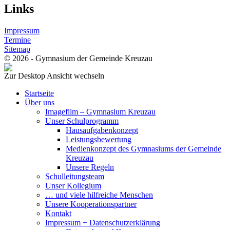
Links
Impressum
Termine
Sitemap
© 2026 - Gymnasium der Gemeinde Kreuzau
Zur Desktop Ansicht wechseln
Startseite
Über uns
Imagefilm – Gymnasium Kreuzau
Unser Schulprogramm
Hausaufgabenkonzept
Leistungsbewertung
Medienkonzept des Gymnasiums der Gemeinde
Kreuzau
Unsere Regeln
Schulleitungsteam
Unser Kollegium
… und viele hilfreiche Menschen
Unsere Kooperationspartner
Kontakt
Impressum + Datenschutzerklärung