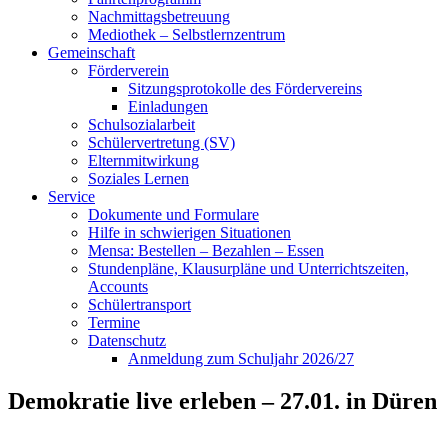
Nachmittagsbetreuung
Mediothek – Selbstlernzentrum
Gemeinschaft
Förderverein
Sitzungsprotokolle des Fördervereins
Einladungen
Schulsozialarbeit
Schülervertretung (SV)
Elternmitwirkung
Soziales Lernen
Service
Dokumente und Formulare
Hilfe in schwierigen Situationen
Mensa: Bestellen – Bezahlen – Essen
Stundenpläne, Klausurpläne und Unterrichtszeiten,
Accounts
Schülertransport
Termine
Datenschutz
Anmeldung zum Schuljahr 2026/27
Demokratie live erleben – 27.01. in Düren