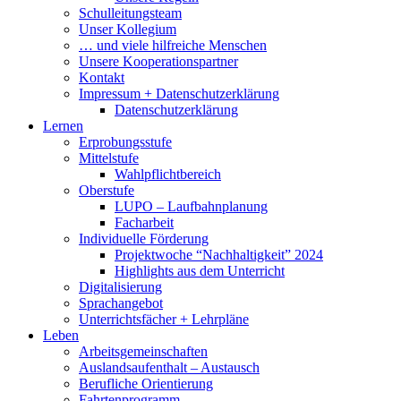
Schulleitungsteam
Unser Kollegium
… und viele hilfreiche Menschen
Unsere Kooperationspartner
Kontakt
Impressum + Datenschutzerklärung
Datenschutzerklärung
Lernen
Erprobungsstufe
Mittelstufe
Wahlpflichtbereich
Oberstufe
LUPO – Laufbahnplanung
Facharbeit
Individuelle Förderung
Projektwoche “Nachhaltigkeit” 2024
Highlights aus dem Unterricht
Digitalisierung
Sprachangebot
Unterrichtsfächer + Lehrpläne
Leben
Arbeitsgemeinschaften
Auslandsaufenthalt – Austausch
Berufliche Orientierung
Fahrtenprogramm