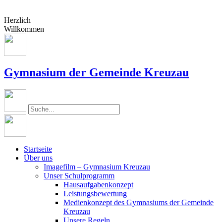
Herzlich
Willkommen
Gymnasium der Gemeinde Kreuzau
Startseite
Über uns
Imagefilm – Gymnasium Kreuzau
Unser Schulprogramm
Hausaufgabenkonzept
Leistungsbewertung
Medienkonzept des Gymnasiums der Gemeinde
Kreuzau
Unsere Regeln