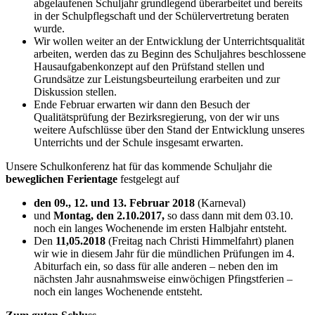
abgelaufenen Schuljahr grundlegend überarbeitet und bereits
in der Schulpflegschaft und der Schülervertretung beraten
wurde.
Wir wollen weiter an der Entwicklung der Unterrichtsqualität
arbeiten, werden das zu Beginn des Schuljahres beschlossene
Hausaufgabenkonzept auf den Prüfstand stellen und
Grundsätze zur Leistungsbeurteilung erarbeiten und zur
Diskussion stellen.
Ende Februar erwarten wir dann den Besuch der
Qualitätsprüfung der Bezirksregierung, von der wir uns
weitere Aufschlüsse über den Stand der Entwicklung unseres
Unterrichts und der Schule insgesamt erwarten.
Unsere Schulkonferenz hat für das kommende Schuljahr die
beweglichen Ferientage
festgelegt auf
den 09., 12. und 13. Februar 2018
(Karneval)
und
Montag, den 2.10.2017,
so dass dann mit dem 03.10.
noch ein langes Wochenende im ersten Halbjahr entsteht.
Den
11,
05.2018
(Freitag nach Christi Himmelfahrt) planen
wir wie in diesem Jahr für die mündlichen Prüfungen im 4.
Abiturfach ein, so dass für alle anderen – neben den im
nächsten Jahr ausnahmsweise einwöchigen Pfingstferien –
noch ein langes Wochenende entsteht.