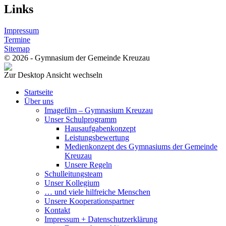
Links
Impressum
Termine
Sitemap
© 2026 - Gymnasium der Gemeinde Kreuzau
Zur Desktop Ansicht wechseln
Startseite
Über uns
Imagefilm – Gymnasium Kreuzau
Unser Schulprogramm
Hausaufgabenkonzept
Leistungsbewertung
Medienkonzept des Gymnasiums der Gemeinde
Kreuzau
Unsere Regeln
Schulleitungsteam
Unser Kollegium
… und viele hilfreiche Menschen
Unsere Kooperationspartner
Kontakt
Impressum + Datenschutzerklärung