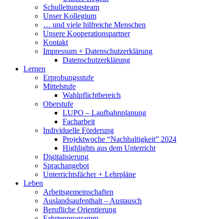
Schulleitungsteam
Unser Kollegium
… und viele hilfreiche Menschen
Unsere Kooperationspartner
Kontakt
Impressum + Datenschutzerklärung
Datenschutzerklärung
Lernen
Erprobungsstufe
Mittelstufe
Wahlpflichtbereich
Oberstufe
LUPO – Laufbahnplanung
Facharbeit
Individuelle Förderung
Projektwoche “Nachhaltigkeit” 2024
Highlights aus dem Unterricht
Digitalisierung
Sprachangebot
Unterrichtsfächer + Lehrpläne
Leben
Arbeitsgemeinschaften
Auslandsaufenthalt – Austausch
Berufliche Orientierung
Fahrtenprogramm