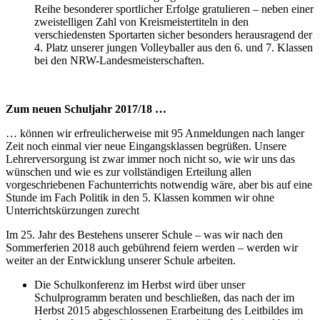
Reihe besonderer sportlicher Erfolge gratulieren – neben einer
zweistelligen Zahl von Kreismeistertiteln in den
verschiedensten Sportarten sicher besonders herausragend der
4. Platz unserer jungen Volleyballer aus den 6. und 7. Klassen
bei den NRW-Landesmeister­schaften.
Zum neuen Schuljahr 2017/18 …
… können wir erfreulicherweise mit 95 Anmeldungen nach langer
Zeit noch einmal vier neue Eingangsklassen begrüßen. Unsere
Lehrerversorgung ist zwar immer noch nicht so, wie wir uns das
wünschen und wie es zur vollständigen Erteilung allen
vorgeschriebenen Fachunterrichts notwendig wäre, aber bis auf eine
Stunde im Fach Politik in den 5. Klassen kommen wir ohne
Unterrichtskürzungen zurecht
Im 25. Jahr des Bestehens unserer Schule – was wir nach den
Sommerferien 2018 auch gebührend feiern werden – werden wir
weiter an der Entwicklung unserer Schule arbeiten.
Die Schulkonferenz im Herbst wird über unser
Schulprogramm beraten und beschließen, das nach der im
Herbst 2015 abgeschlossenen Erarbeitung des Leitbildes im