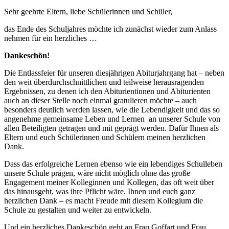
Sehr geehrte Eltern, liebe Schülerinnen und Schüler,
das Ende des Schuljahres möchte ich zunächst wieder zum Anlass
nehmen für ein herzliches …
Dankeschön!
Die Entlassfeier für unseren diesjährigen Abiturjahrgang hat – neben
den weit überdurchschnittlichen und teilweise herausragenden
Ergebnissen, zu denen ich den Abiturientinnen und Abiturienten
auch an dieser Stelle noch einmal gratulieren möchte – auch
besonders deutlich werden lassen, wie die Lebendigkeit und das so
angenehme gemeinsame Leben und Lernen an unserer Schule von
allen Beteiligten getragen und mit geprägt werden. Dafür Ihnen als
Eltern und euch Schülerinnen und Schülern meinen herzlichen
Dank.
Dass das erfolgreiche Lernen ebenso wie ein lebendiges Schulleben
unsere Schule prägen, wäre nicht möglich ohne das große
Engagement meiner Kolleginnen und Kollegen, das oft weit über
das hinausgeht, was ihre Pflicht wäre. Ihnen und euch ganz
herzlichen Dank – es macht Freude mit diesem Kollegium die
Schule zu gestalten und weiter zu entwickeln.
Und ein herzliches Dankeschön geht an Frau Goffart und Frau