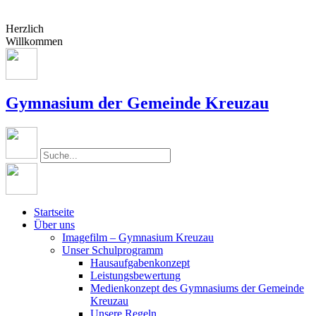
Herzlich
Willkommen
Gymnasium der Gemeinde Kreuzau
Startseite
Über uns
Imagefilm – Gymnasium Kreuzau
Unser Schulprogramm
Hausaufgabenkonzept
Leistungsbewertung
Medienkonzept des Gymnasiums der Gemeinde
Kreuzau
Unsere Regeln