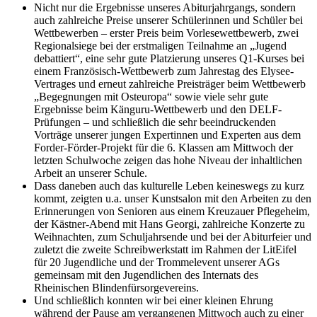
Nicht nur die Ergebnisse unseres Abiturjahrgangs, sondern
auch zahlreiche Preise unserer Schülerinnen und Schüler bei
Wettbewerben – erster Preis beim Vorlesewettbewerb, zwei
Regionalsiege bei der erstmaligen Teilnahme an „Jugend
debattiert“, eine sehr gute Platzierung unseres Q1-Kurses bei
einem Französisch-Wettbewerb zum Jahrestag des Elysee-
Vertrages und erneut zahlreiche Preisträger beim Wettbewerb
„Begegnungen mit Osteuropa“ sowie viele sehr gute
Ergebnisse beim Känguru-Wettbewerb und den DELF-
Prüfungen – und schließlich die sehr beeindruckenden
Vorträge unserer jungen Expertinnen und Experten aus dem
Forder-Förder-Projekt für die 6. Klassen am Mittwoch der
letzten Schulwoche zeigen das hohe Niveau der inhaltlichen
Arbeit an unserer Schule.
Dass daneben auch das kulturelle Leben keineswegs zu kurz
kommt, zeigten u.a. unser Kunstsalon mit den Arbeiten zu den
Erinnerungen von Senioren aus einem Kreuzauer Pflegeheim,
der Kästner-Abend mit Hans Georgi, zahlreiche Konzerte zu
Weihnachten, zum Schuljahrsende und bei der Abiturfeier und
zuletzt die zweite Schreibwerkstatt im Rahmen der LitEifel
für 20 Jugendliche und der Trommelevent unserer AGs
gemeinsam mit den Jugendlichen des Internats des
Rheinischen Blindenfürsorgevereins.
Und schließlich konnten wir bei einer kleinen Ehrung
während der Pause am vergangenen Mittwoch auch zu einer