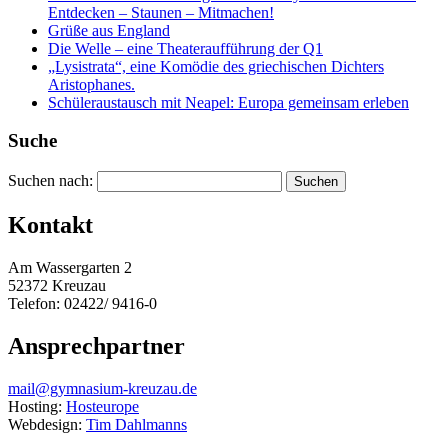
Entdecken – Staunen – Mitmachen!
Grüße aus England
Die Welle – eine Theateraufführung der Q1
„Lysistrata“, eine Komödie des griechischen Dichters
Aristophanes.
Schüleraustausch mit Neapel: Europa gemeinsam erleben
Suche
Suchen nach:
Kontakt
Am Wassergarten 2
52372 Kreuzau
Telefon: 02422/ 9416-0
Ansprechpartner
mail@gymnasium-kreuzau.de
Hosting:
Hosteurope
Webdesign:
Tim Dahlmanns