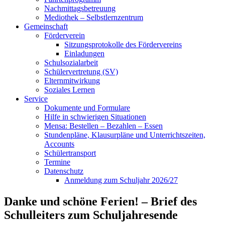
Nachmittagsbetreuung
Mediothek – Selbstlernzentrum
Gemeinschaft
Förderverein
Sitzungsprotokolle des Fördervereins
Einladungen
Schulsozialarbeit
Schülervertretung (SV)
Elternmitwirkung
Soziales Lernen
Service
Dokumente und Formulare
Hilfe in schwierigen Situationen
Mensa: Bestellen – Bezahlen – Essen
Stundenpläne, Klausurpläne und Unterrichtszeiten,
Accounts
Schülertransport
Termine
Datenschutz
Anmeldung zum Schuljahr 2026/27
Danke und schöne Ferien! – Brief des
Schulleiters zum Schuljahresende