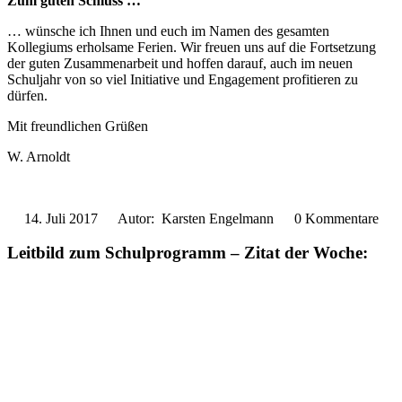
Zum guten Schluss …
… wünsche ich Ihnen und euch im Namen des gesamten
Kollegiums erholsame Ferien. Wir freuen uns auf die Fortsetzung
der guten Zusammenarbeit und hoffen darauf, auch im neuen
Schuljahr von so viel Initiative und Engagement profitieren zu
dürfen.
Mit freundlichen Grüßen
W. Arnoldt
14. Juli 2017
Autor: Karsten Engelmann
0 Kommentare
Leitbild zum Schulprogramm – Zitat der Woche: