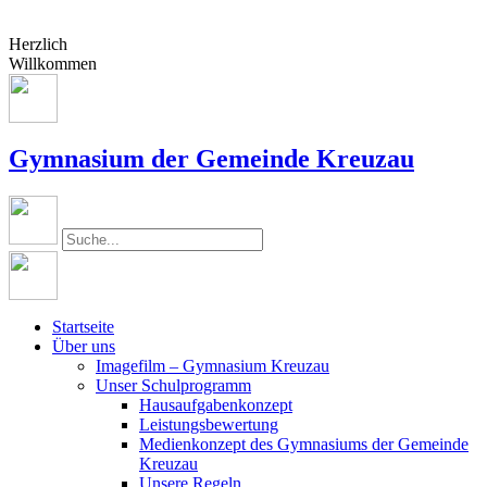
Herzlich
Willkommen
Gymnasium der Gemeinde Kreuzau
Startseite
Über uns
Imagefilm – Gymnasium Kreuzau
Unser Schulprogramm
Hausaufgabenkonzept
Leistungsbewertung
Medienkonzept des Gymnasiums der Gemeinde
Kreuzau
Unsere Regeln