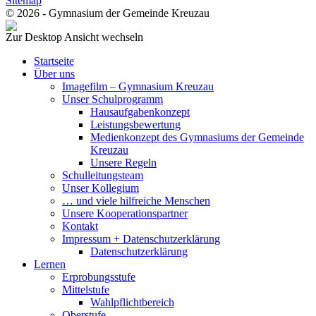
Sitemap
© 2026 - Gymnasium der Gemeinde Kreuzau
Zur Desktop Ansicht wechseln
Startseite
Über uns
Imagefilm – Gymnasium Kreuzau
Unser Schulprogramm
Hausaufgabenkonzept
Leistungsbewertung
Medienkonzept des Gymnasiums der Gemeinde
Kreuzau
Unsere Regeln
Schulleitungsteam
Unser Kollegium
… und viele hilfreiche Menschen
Unsere Kooperationspartner
Kontakt
Impressum + Datenschutzerklärung
Datenschutzerklärung
Lernen
Erprobungsstufe
Mittelstufe
Wahlpflichtbereich
Oberstufe