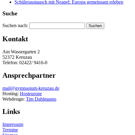
Schüleraustausch mit Neapel: Europa gemeinsam erleben
Suche
Suchen nach:
Kontakt
Am Wassergarten 2
52372 Kreuzau
Telefon: 02422/ 9416-0
Ansprechpartner
mail@gymnasium-kreuzau.de
Hosting:
Hosteurope
Webdesign:
Tim Dahlmanns
Links
Impressum
Termine