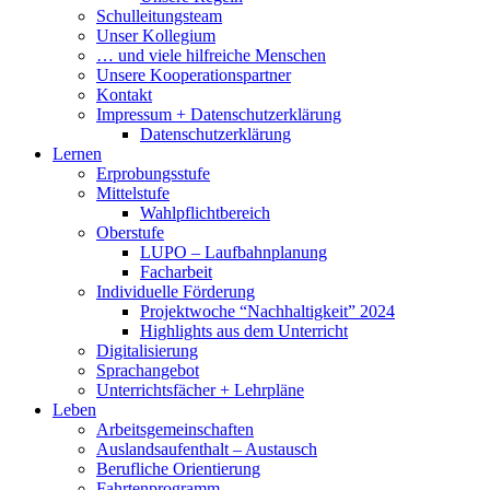
Schulleitungsteam
Unser Kollegium
… und viele hilfreiche Menschen
Unsere Kooperationspartner
Kontakt
Impressum + Datenschutzerklärung
Datenschutzerklärung
Lernen
Erprobungsstufe
Mittelstufe
Wahlpflichtbereich
Oberstufe
LUPO – Laufbahnplanung
Facharbeit
Individuelle Förderung
Projektwoche “Nachhaltigkeit” 2024
Highlights aus dem Unterricht
Digitalisierung
Sprachangebot
Unterrichtsfächer + Lehrpläne
Leben
Arbeitsgemeinschaften
Auslandsaufenthalt – Austausch
Berufliche Orientierung
Fahrtenprogramm