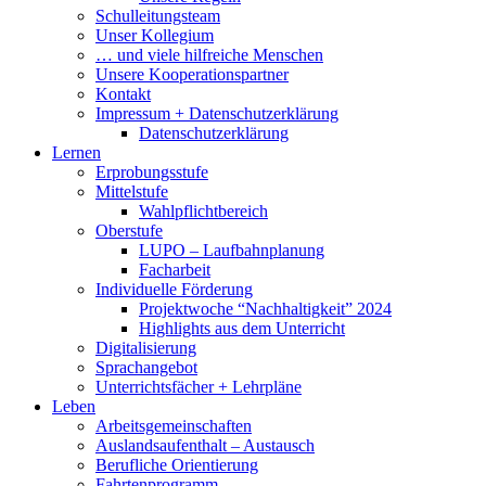
Schulleitungsteam
Unser Kollegium
… und viele hilfreiche Menschen
Unsere Kooperationspartner
Kontakt
Impressum + Datenschutzerklärung
Datenschutzerklärung
Lernen
Erprobungsstufe
Mittelstufe
Wahlpflichtbereich
Oberstufe
LUPO – Laufbahnplanung
Facharbeit
Individuelle Förderung
Projektwoche “Nachhaltigkeit” 2024
Highlights aus dem Unterricht
Digitalisierung
Sprachangebot
Unterrichtsfächer + Lehrpläne
Leben
Arbeitsgemeinschaften
Auslandsaufenthalt – Austausch
Berufliche Orientierung
Fahrtenprogramm