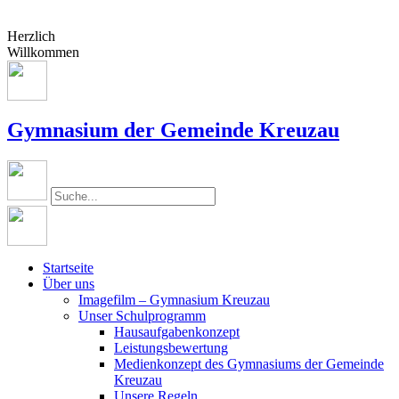
Herzlich
Willkommen
Gymnasium der Gemeinde Kreuzau
Startseite
Über uns
Imagefilm – Gymnasium Kreuzau
Unser Schulprogramm
Hausaufgabenkonzept
Leistungsbewertung
Medienkonzept des Gymnasiums der Gemeinde
Kreuzau
Unsere Regeln