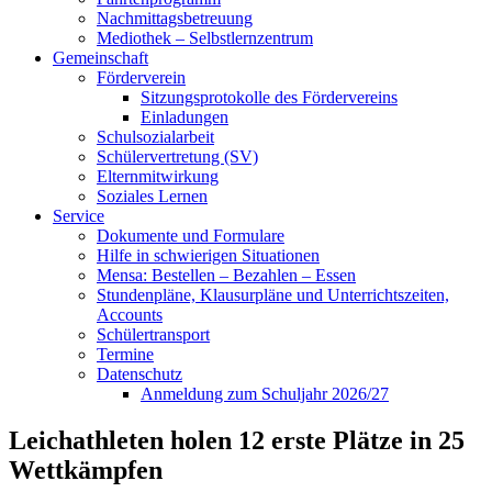
Nachmittagsbetreuung
Mediothek – Selbstlernzentrum
Gemeinschaft
Förderverein
Sitzungsprotokolle des Fördervereins
Einladungen
Schulsozialarbeit
Schülervertretung (SV)
Elternmitwirkung
Soziales Lernen
Service
Dokumente und Formulare
Hilfe in schwierigen Situationen
Mensa: Bestellen – Bezahlen – Essen
Stundenpläne, Klausurpläne und Unterrichtszeiten,
Accounts
Schülertransport
Termine
Datenschutz
Anmeldung zum Schuljahr 2026/27
Leichathleten holen 12 erste Plätze in 25
Wettkämpfen