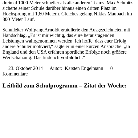
dreimal 1000 Meter schneller als alle anderen Teams. Max Schmitz
sicherte seiner Schule darüber hinaus einen dritten Platz im
Hochsprung mit 1,60 Metern. Gleiches gelang Niklas Maubach im
800-Meter-Lauf.
Schulleiter Wolfgang Arnoldt gratulierte den Ausgezeichneten mit
Handschlag. „Es ist mir wichtig, das eure herausragenden
Leistungen wahrgenommen werden. Ich hoffe, dass euer Erfolg
andere Schüler motiviert,“ sagte er in einer kurzen Ansprache. „In
England und den USA erfahren sportliche Erfolge noch größere
Wertschätzung. Das finde ich vorbildlich.“
23. Oktober 2014
Autor: Karsten Engelmann
0
Kommentare
Leitbild zum Schulprogramm – Zitat der Woche: