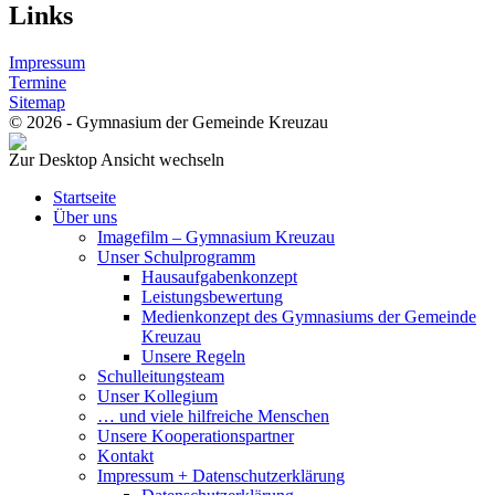
Links
Impressum
Termine
Sitemap
© 2026 - Gymnasium der Gemeinde Kreuzau
Zur Desktop Ansicht wechseln
Startseite
Über uns
Imagefilm – Gymnasium Kreuzau
Unser Schulprogramm
Hausaufgabenkonzept
Leistungsbewertung
Medienkonzept des Gymnasiums der Gemeinde
Kreuzau
Unsere Regeln
Schulleitungsteam
Unser Kollegium
… und viele hilfreiche Menschen
Unsere Kooperationspartner
Kontakt
Impressum + Datenschutzerklärung