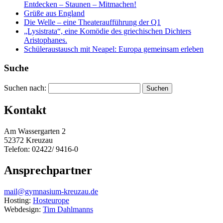
Entdecken – Staunen – Mitmachen!
Grüße aus England
Die Welle – eine Theateraufführung der Q1
„Lysistrata“, eine Komödie des griechischen Dichters
Aristophanes.
Schüleraustausch mit Neapel: Europa gemeinsam erleben
Suche
Suchen nach:
Kontakt
Am Wassergarten 2
52372 Kreuzau
Telefon: 02422/ 9416-0
Ansprechpartner
mail@gymnasium-kreuzau.de
Hosting:
Hosteurope
Webdesign:
Tim Dahlmanns